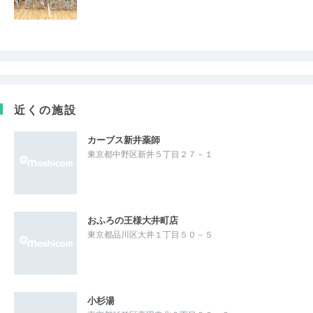
近くの施設
カーブス新井薬師
東京都中野区新井５丁目２７－１
おふろの王様大井町店
東京都品川区大井１丁目５０－５
小杉湯