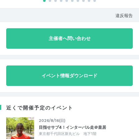
違反報告
主催者へ問い合わせ
イベント情報ダウンロード
近くで開催予定のイベント
2026/8/16(日)
目指せサブ4！インターバル走＠皇居
東京都千代田区新丸ビル 地下1階