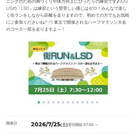
ニングのための脚づくりや体力向上にぴったりの練習です♪JOG
LISの「LSD」は練習という堅苦しい感じはゼロ！みんなで楽し
く街ランをしながら距離を走りますので、初めての方でもお気軽
にご参加くださいね(^-^) 東京で開催されるハーフマラソン大会
のコース一部を走りますよ～！
開催日
2026/7/25
受付開始 07:00 ～
(土)