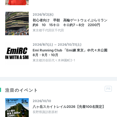
2026/9/2(水)
初心者向け 早朝 高輪ゲートウェイぶらりラン
約6 10 15キロ キロ約7～8分 2200円
東京都千代田区千代田
2026/8/1(土) ～ 2026/10/31(土)
Emi Running Club 「Emi練 東京」＠代々木公園
8月・9月・10月
東京都渋谷区代々木神園町2-1
PR
注目のイベント
2026/10/10
八ヶ岳スカイトレイル2026【先着100名限定】
長野県諏訪郡原村