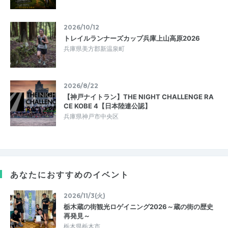
2026/10/12
トレイルランナーズカップ兵庫上山高原2026
兵庫県美方郡新温泉町
2026/8/22
【神戸ナイトラン】THE NIGHT CHALLENGE RA
CE KOBE 4【日本陸連公認】
兵庫県神戸市中央区
あなたにおすすめのイベント
2026/11/3(火)
栃木蔵の街観光ロゲイニング2026～蔵の街の歴史
再発見～
栃木県栃木市