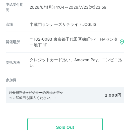
申込受付期
2026/6/1(月)14:04～2026/7/23(木)23:59
間
会場
半蔵門ランナーズサテライトJOGLIS
〒102-0083
東京都千代田区麹町1-7 FMセンタ
開催場所
ー地下 1F
クレジットカード払い、Amazon Pay、コンビニ払
支払方法
い
参加費
月会員料金※ビジターの方はオプシ
2,000円
ョン500円も購入ください。
:
Sold Out