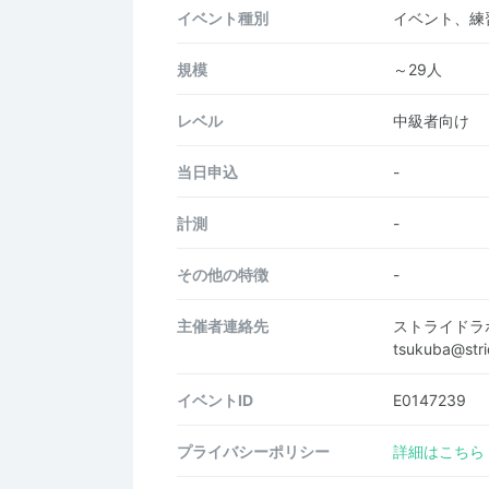
イベント種別
イベント、練
規模
～29人
レベル
中級者向け
当日申込
-
計測
-
その他の特徴
-
主催者連絡先
ストライドラ
tsukuba@str
イベントID
E0147239
プライバシーポリシー
詳細はこちら