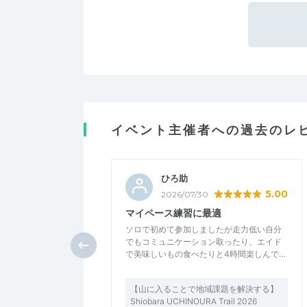
イベント主催者への過去のレ
ひろ助
5.00
2026/07/30
マイペース練習に最適
ソロで初めて参加しましたが走力低い自分
でもコミュニケーション取ったり、エイド
で美味しいもの食べたりと4時間楽しんで…
【山に入ることで地域課題を解決する】
Shiobara UCHINOURA Trail 2026