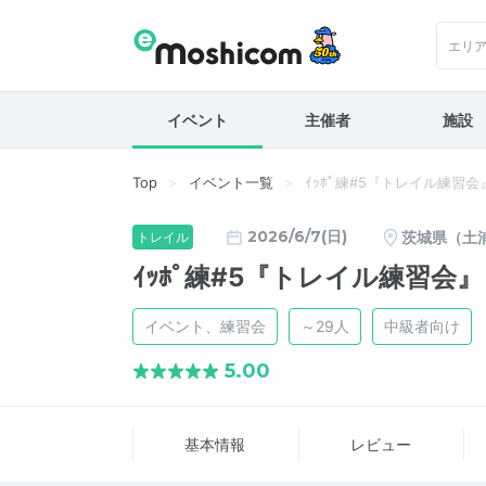
エリ
イベント
主催者
施設
Top
イベント一覧
ｲｯﾎﾟ練#5『トレイル練習会
2026/6/7(日)
茨城県（土
トレイル
ｲｯﾎﾟ練#5『トレイル練習会』
イベント、練習会
～29人
中級者向け
5.00
基本情報
レビュー