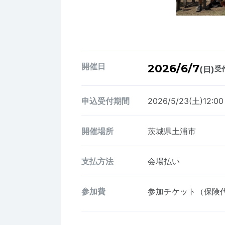
開催日
2026/6/7
(日)
受付
申込受付期間
2026/5/23(土)12:0
開催場所
茨城県土浦市
支払方法
会場払い
参加費
参加チケット（保険