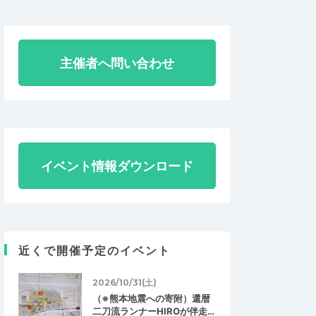
主催者へ問い合わせ
イベント情報ダウンロード
近くで開催予定のイベント
2026/10/31(土)
（※熊本地震への寄附）還暦
二刀流ランナーHIROが伴走…