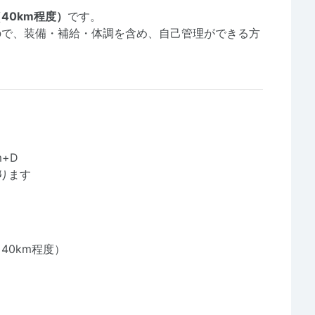
40km程度）
です。
ので、装備・補給・体調を含め、自己管理ができる方
m+D
ります
0km程度）
）