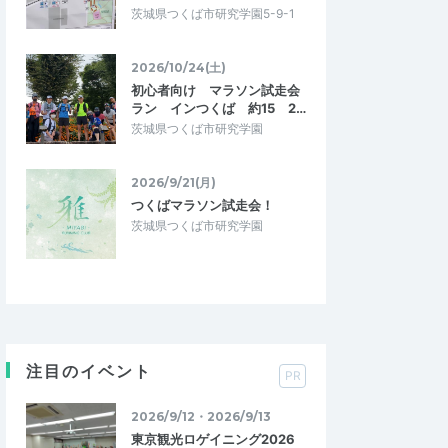
茨城県つくば市研究学園5-9-1
2026/10/24(土)
初心者向け マラソン試走会
ラン インつくば 約15 2…
茨城県つくば市研究学園
2026/9/21(月)
つくばマラソン試走会！
茨城県つくば市研究学園
注目のイベント
PR
2026/9/12・2026/9/13
東京観光ロゲイニング2026