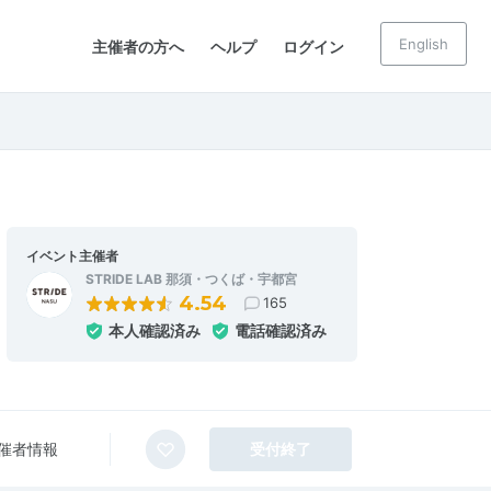
English
主催者の方へ
ヘルプ
ログイン
イベント主催者
STRIDE LAB 那須・つくば・宇都宮
4.54
165
本人確認済み
電話確認済み
催者情報
受付終了