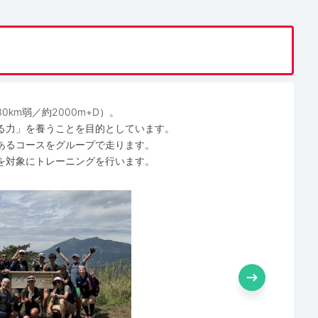
km弱／約2000m+D）。
る力」を養うことを目的としています。
あるコースをグループで走ります。
を対象にトレーニングを行います。