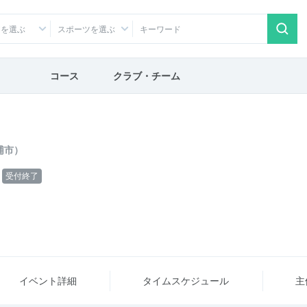
アを選ぶ
スポーツを選ぶ
コース
クラブ・チーム
』
浦市）
受付終了
イベント詳細
タイム
スケジュール
主