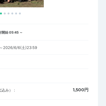
開始 05:45 ～
0～2026/6/6(土)23:59
1,500円
代込み）
: