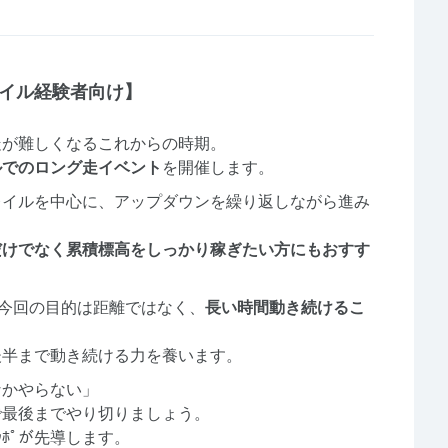
レイル経験者向け】
走が難しくなるこれからの時期。
ルでのロング走イベント
を開催します。
レイルを中心に、アップダウンを繰り返しながら進み
だけでなく累積標高をしっかり稼ぎたい方にもおすす
、今回の目的は距離ではなく、
長い時間動き続けるこ
後半まで動き続ける力を養います。
なかやらない」
で最後までやり切りましょう。
ﾎﾟが先導します。