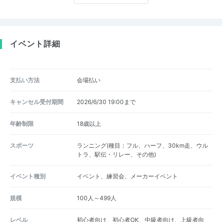
イベント詳細
支払い方法
会場払い
キャンセル受付期間
2026/6/30 19:00まで
年齢制限
18歳以上
スポーツ
ランニング(種目：フル、ハーフ、30km走、ウル
トラ、駅伝・リレー、その他)
イベント種別
イベント、練習会、メーカーイベント
規模
100人～499人
レベル
初心者向け、初心者OK、中級者向け、上級者向