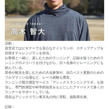
活動：
直営店ではビギナーでも安心なナイトランや、ステップアップを
目指すチャレンジランを担当。
お客様と一緒に、楽しむためのランニング、記録を狙うためのラ
ンニングのメリハリを付けながら、日々自身のトレーニングにも
励んでいる。
景色や観光を楽しむための大会参加や、自己ベスト更新のための
フルマラソン出場など、レース経験も豊富。
ランニング能力測定サービス「アシックスランニングラボ」も担
当し、専門的測定や科学的知見をもとにしたアドバイスで多くの
ランナーをサポートしている。
現在はアシックスラン東京丸の内に常駐。福島県出身。
記録：