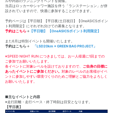
ルや内容のランニングイベントを開催。
当店はロッカーやシャワー施設を伴う「ランステーション」が併
設されていますので、快適に参加することができます。
予約ページは【平日朝】【平日夜/土日祝日】【OneASICSポイン
ト利用限定】にそれぞれ分けての募集となります。
予約はこちら
→
【平日朝】
【OneASICSポイント利用限定】
また6月は特別イベントも開催いたします。
予約はこちら
→
「LSD20km × GREEN BAG PROJECT」
※SPEED NIGHT RUN につきましては、お一人様週に1回までの
ご参加でお願いいたします。
各イベントに対象レベルを設けておりますので、
ご自身の目標に
あったイベントにご参加ください。
対象のレベルのお客様がイベ
ントに参加しやすい環境づくりのためご理解とご協力をよろしく
お願いいたします。
■主なイベントと内容
※走行距離・走行ペース・終了時刻は目安となります。
【平日夜】