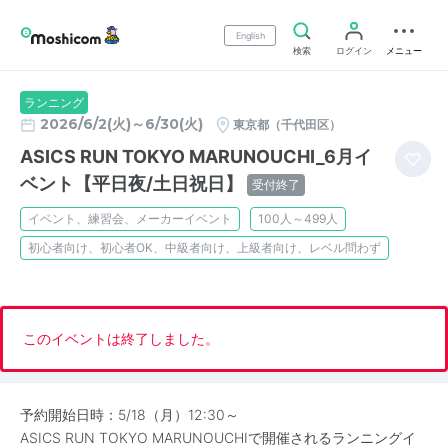
English
検索
ログイン
メニュー
ランニング
2026/6/2(火)～6/30(火)
東京都（千代田区）
ASICS RUN TOKYO MARUNOUCHI_6月イ
ベント【平日夜/土日祝日】
受付終了
イベント、練習会、メーカーイベント
100人～499人
初心者向け、初心者OK、中級者向け、上級者向け、レベル問わず
このイベントは終了しました。
予約開始日時：5/18（月）12:30～
ASICS RUN TOKYO MARUNOUCHIで開催されるランニングイ