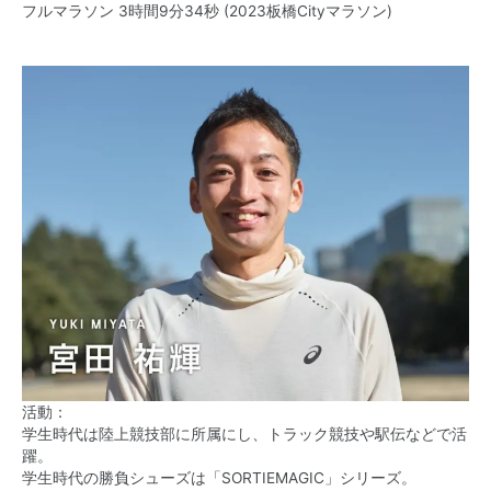
フルマラソン 3時間9分34秒 (2023板橋Cityマラソン)
活動：
学生時代は陸上競技部に所属にし、トラック競技や駅伝などで活
躍。
学生時代の勝負シューズは「SORTIEMAGIC」シリーズ。