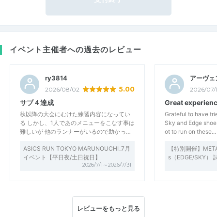
イベント主催者への過去のレビュー
ry3814
アーヴェ
5.00
2026/08/02
2026/07/
サブ４達成
Great experien
秋以降の大会にむけた練習内容になってい
Grateful to have t
る しかし、1人であのメニューをこなす事は
Sky and Edge shoes
難しいが 他のランナーがいるので助かっ…
ot to run on these...
ASICS RUN TOKYO MARUNOUCHI_7月
【特別開催】METASP
イベント【平日夜/土日祝日】
s（EDGE/SKY
2026/7/1～2026/7/31
レビューをもっと見る