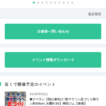
違反報告
主催者へ問い合わせ
イベント情報ダウンロード
近くで開催予定のイベント
2026/9/1(火)
■ナベラン【初心者向け│秋マラソン足づくり街ラ
ン約10km│火曜9:30】神田ジム【単発】