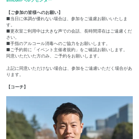
shicomヘルプセンター
【ご参加の皆様へのお願い】
■当日に体調が優れない場合は、参加をご遠慮お願いいたしま
す。
■更衣室ご利用中は大きな声での会話、長時間滞在はご遠慮くだ
さい。
■手指のアルコール消毒へのご協力をお願いします。
■ご予約前に「イベント主催者規約」をご確認お願いします。
同意いただいた方のみ、ご予約をお願いします。
上記に同意いただけない場合は、参加をご遠慮いただく場合があ
ります。
【コーチ】