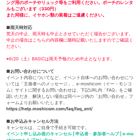
ング用のポーチやリュック等をご利用ください。ポーチのレンタ
ルもございます（330円）
また同様に、イヤホン類の装着はご遠慮ください。
■雨天時対応
荒天の中止、雨天時も中止とさせていただく場合がございます。
中止の場合はこちらの内容欄に随時記載いたしますのでご確認く
ださい。
※6/20（土）BASICは雨天予報のため中止となります。
■お問い合わせについて
イベント内容についてなど、イベント自体へのお問い合わせにつ
いては「主催者へのメッセージ」、e-moshicom（イー・モシコ
ム）サイトに関するお問い合わせは、下記URL内「FAQ」をご確
認いただき、解決しない場合は同ページ内の「お問い合わせ」フ
ォームよりお願いいたします。
https://help.moshicom.com/faq/faq_ent/
■お申込みキャンセル方法
キャンセルは、ご自身で手続き可能です。
イベント申し込み後のキャンセル | 申込者・参加者ヘルプ | e-mo