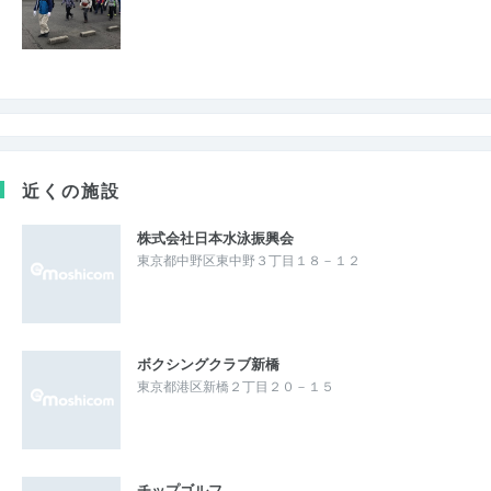
近くの施設
株式会社日本水泳振興会
東京都中野区東中野３丁目１８－１２
ボクシングクラブ新橋
東京都港区新橋２丁目２０－１５
チップゴルフ