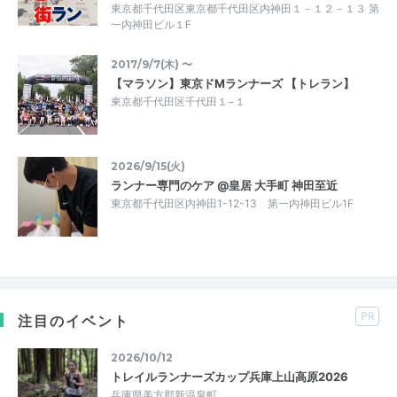
東京都千代田区東京都千代田区内神田１－１２－１３ 第
一内神田ビル１F
2017/9/7(木) 〜
【マラソン】東京ドMランナーズ 【トレラン】
東京都千代田区千代田１−１
2026/9/15(火)
ランナー専門のケア @皇居 大手町 神田至近
東京都千代田区内神田1-12-13 第一内神田ビル1F
PR
注目のイベント
2026/10/12
トレイルランナーズカップ兵庫上山高原2026
兵庫県美方郡新温泉町