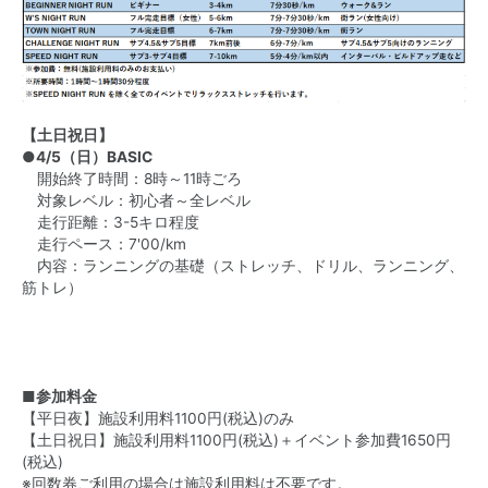
【土日祝日】
●4/5（日）BASIC
開始終了時間：8時～11時ごろ
対象レベル：初心者～全レベル
走行距離：3-5キロ程度
走行ペース：7'00/km
内容：ランニングの基礎（ストレッチ、ドリル、ランニング、
筋トレ）
■参加料金
【平日夜】施設利用料1100円(税込)のみ
【土日祝日】施設利用料1100円(税込)＋イベント参加費1650円
(税込)
※回数券ご利用の場合は施設利用料は不要です。