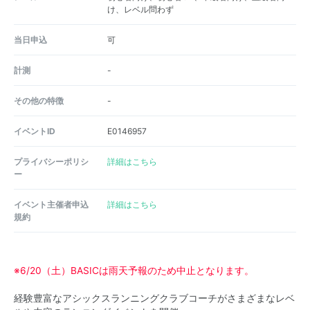
け、レベル問わず
当日申込
可
計測
-
その他の特徴
-
イベントID
E0146957
プライバシーポリシ
詳細はこちら
ー
イベント主催者申込
詳細はこちら
規約
※6/20（土）BASICは雨天予報のため中止となります。
経験豊富なアシックスランニングクラブコーチがさまざまなレベ