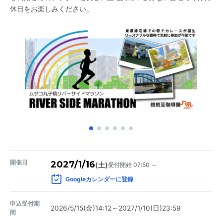
休日をお楽しみください。
開催日
2027/1/16
受付開始 07:50 ～
(土)
Googleカレンダーに登録
申込受付期
2026/5/15(金)14:12～2027/1/10(日)23:59
間