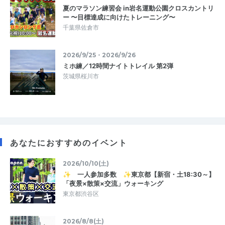
夏のマラソン練習会 in岩名運動公園クロスカントリ
ー 〜目標達成に向けたトレーニング〜
千葉県佐倉市
2026/9/25・2026/9/26
ミホ練／12時間ナイトトレイル 第2弾
茨城県桜川市
あなたにおすすめのイベント
2026/10/10(土)
✨ 一人参加多数 ✨東京都【新宿・土18:30～】
「夜景×散策×交流」ウォーキング
東京都渋谷区
2026/8/8(土)