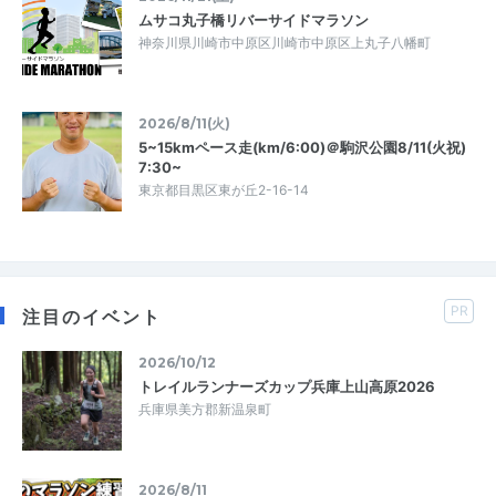
ムサコ丸子橋リバーサイドマラソン
神奈川県川崎市中原区川崎市中原区上丸子八幡町
2026/8/11(火)
5~15kmペース走(km/6:00)＠駒沢公園8/11(火祝)
7:30~
東京都目黒区東が丘2-16-14
PR
注目のイベント
2026/10/12
トレイルランナーズカップ兵庫上山高原2026
兵庫県美方郡新温泉町
2026/8/11