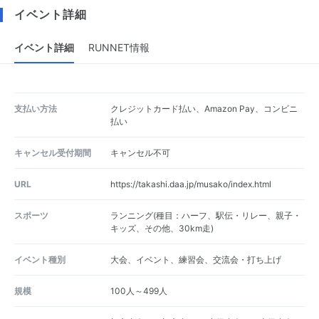
イベント詳細
イベント詳細
RUNNET情報
支払い方法
クレジットカード払い、Amazon Pay、コンビニ
払い
キャンセル受付期間
キャンセル不可
URL
https://takashi.daa.jp/musako/index.html
スポーツ
ランニング(種目：ハーフ、駅伝・リレー、親子・
キッズ、その他、30km走)
イベント種別
大会、イベント、練習会、交流会・打ち上げ
規模
100人～499人