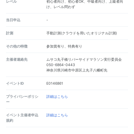
レベル
初心者向け、初心者OK、中級者向け、上級者向
け、レベル問わず
当日申込
-
計測
手動計測(クラウドを用いたオリジナル計測)
その他の特徴
参加賞有り、特典有り
主催者連絡先
ムサコ丸子橋リバーサイドマラソン実行委員会
050-6864-0443
神奈川県川崎市中原区上丸子八幡町先
イベントID
E0146861
プライバシーポリシ
詳細はこちら
ー
イベント主催者申込
詳細はこちら
規約