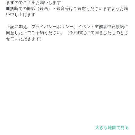
ますのでご了承お願いします
■無断での撮影（録画）・録音等はご遠慮くださいますようお願
い申し上げます
上記に加え、プライバシーポリシー、イベント主催者申込規約に
同意した上でご予約ください。（予約確定にて同意したものとさ
せていただきます）
大きな地図で見る