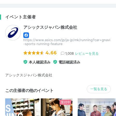
イベント主催者
アシックスジャパン株式会社
https://www.asics.com/jp/ja-jp/mk/running?car=gnavi
-sports-running-feature
4.66
1,008
レビューを見る
本人確認済み
電話確認済み
アシックスジャパン株式会社
一覧を見る
この主催者の他のイベント
受付中