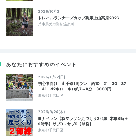
2026/10/12
トレイルランナーズカップ兵庫上山高原2026
兵庫県美方郡新温泉町
あなたにおすすめのイベント
2026/11/22(日)
初心者向け 山手線1周ラン 約10 21 30 37
41 42キロ キロ約7～8分 3000円
東京都千代田区
2026/9/24(木)
■ナベラン【秋マラソン足づくり2部練│木曜8時＋
9時半】サブ3～サブ5【単発】
東京都千代田区