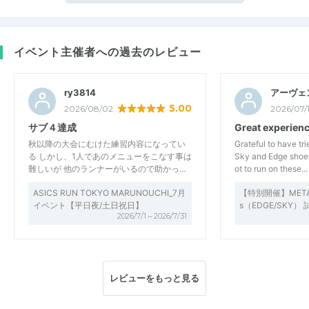
イベント主催者への過去のレビュー
ry3814
アーヴェ
5.00
2026/08/02
2026/07/
サブ４達成
Great experien
秋以降の大会にむけた練習内容になってい
Grateful to have t
る しかし、1人であのメニューをこなす事は
Sky and Edge shoes
難しいが 他のランナーがいるので助かっ…
ot to run on these...
ASICS RUN TOKYO MARUNOUCHI_7月
【特別開催】METASP
イベント【平日夜/土日祝日】
s（EDGE/SKY
2026/7/1～2026/7/31
レビューをもっと見る