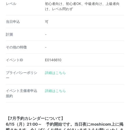
レベル
初心者向け、初心者OK、中級者向け、上級者向
け、レベル問わず
当日申込
可
計測
-
その他の特徴
-
イベントID
E0146610
プライバシーポリシ
詳細はこちら
ー
イベント主催者申込
詳細はこちら
規約
【7月予約カレンダーについて】
6/15（月）21:00～ 予約開始です。当日夜にmoshicom上に掲