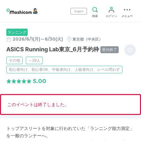
English
検索
ログイン
メニュー
ランニング
2026/6/1(月)～6/30(火)
東京都（中央区）
ASICS Running Lab東京_6月予約枠
受付終了
その他
～29人
初心者向け、初心者OK、中級者向け、上級者向け、レベル問わず
5.00
このイベントは終了しました。
トップアスリートを対象に行われていた「ランニング能力測定」
を一般のランナーへ。