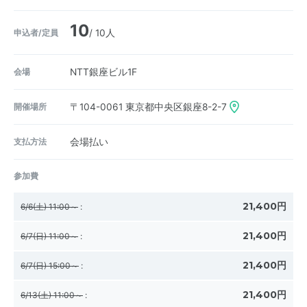
10
申込者/定員
/ 10人
会場
NTT銀座ビル1F
開催場所
〒104-0061
東京都中央区銀座8-2-7
支払方法
会場払い
参加費
21,400円
6/6(土) 11:00～
:
21,400円
6/7(日) 11:00～
:
21,400円
6/7(日) 15:00～
:
21,400円
6/13(土) 11:00～
: