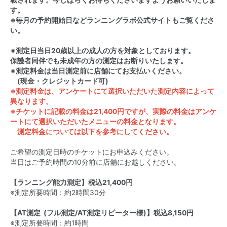
載されます。今しばらくお待ちくださいますようお願いいたしま
す。
※毎月の予約開始日など
ランニングラボ公式サイト
もご覧くださ
い。
※測定日当日20歳以上の成人の方を対象としております。
保護者同伴でも未成年の方の測定はお断りいたします。
※測定料金は当日測定前に店舗にてお支払いください。
(現金・クレジットカード可)
※測定料金は、アンケートにて選択いただいた測定内容によって
異なります。
※チケットに記載の料金は21,400円ですが、実際の料金はアンケ
ートにて選択いただいたメニューの料金となります。
測定料金については以下を参考にしてください。
ご希望の測定日時のチケットにお申込みください。
当日はご予約時間の10分前に店舗にお越しください。
【ランニング能力測定】税込21,400円
※測定所要時間：約2時間30分
【AT測定 (フル測定/AT測定リピーター様)】税込8,150円
※測定所要時間：約1時間