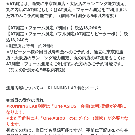
※AT測定は、過去に東京銀座店・大阪店のランニング能力測定、
丸の内店のAT測定もしくはAT測定＋フォーム測定をご利用頂い
た方のみご予約可能です。（前回の計測から5年以内有効）
【AT測定＋フォーム測定（初回）】税込18,290円
【AT測定＋フォーム測定（フル測定/AT測定リピーター様）】税
込13,240円
※測定所要時間：約2時間
※リピーター様/2回目以降料金へのご予約は、過去に東京銀座
店・大阪店のランニング能力測定、丸の内店のAT測定もしくは
AT測定＋フォーム測定をご利用頂いた方のみご予約可能です。
（前回の計測から5年以内有効）
測定内容について→
RUNNING LAB 特設ページ
●当日の受付の流れ
※RUNNING LAB測定は「One ASICS」会員(無料)登録が必要に
なります。
※また予約時にも「One ASICS」のログイン（連携）が必要とな
ります。
初めての方は、当日でも登録可能ですが、事前に下記URLから会