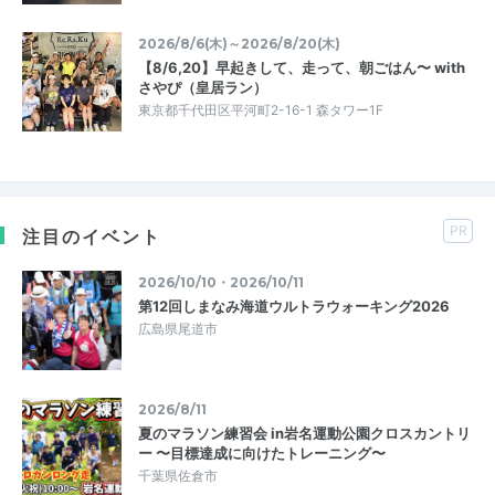
2026/8/6(木)～2026/8/20(木)
【8/6,20】早起きして、走って、朝ごはん〜 with
さやぴ（皇居ラン）
東京都千代田区平河町2-16-1 森タワー1F
PR
注目のイベント
2026/10/10・2026/10/11
第12回しまなみ海道ウルトラウォーキング2026
広島県尾道市
2026/8/11
夏のマラソン練習会 in岩名運動公園クロスカントリ
ー 〜目標達成に向けたトレーニング〜
千葉県佐倉市