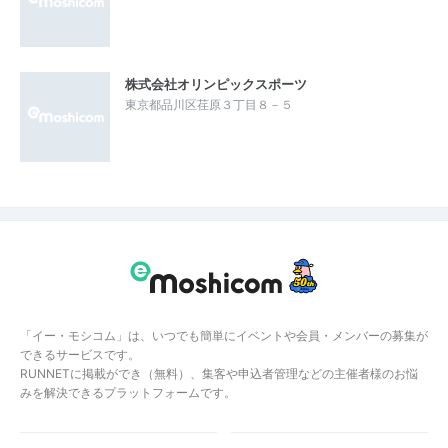
株式会社オリンピックスポーツ
東京都品川区荏原３丁目８－５
「イー・モシコム」は、いつでも簡単にイベントや会員・メンバーの募集が
できるサービスです。
RUNNETに掲載ができ（無料）、集客や申込者管理などの主催者様のお悩
みを解決できるプラットフォームです。