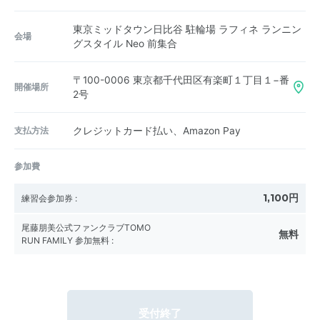
東京ミッドタウン日比谷 駐輪場 ラフィネ ランニン
会場
グスタイル Neo 前集合
〒100-0006
東京都千代田区有楽町１丁目１−番
開催場所
2号
支払方法
クレジットカード払い、Amazon Pay
参加費
1,100円
練習会参加券
:
尾藤朋美公式ファンクラブTOMO
無料
RUN FAMILY 参加無料
:
受付終了