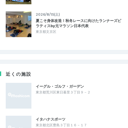
2026/8/15(土)
夏こそ身体改造！秋冬レースに向けたランナーズピ
ラティスby元マラソン日本代表
東京都文京区
近くの施設
イーグル・ゴルフ・ガーデン
東京都荒川区東日暮里３丁目９－２
イタハナスポーツ
東京都北区豊島３丁目１６－１７