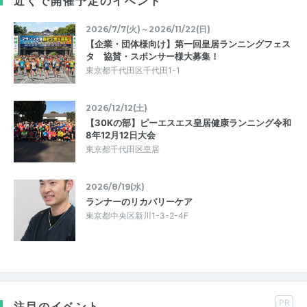
近くで開催予定のイベント
2026/7/7(火)～2026/11/22(日)
⁠【企業・団体様向け】第一回皇居ランニングフェス
タ 協賛・スポンサー様大募集！⁠
東京都千代田区千代田1-1
2026/12/12(土)
【30Kの部】ピーエスエス皇居健康ランニング令和
8年12月12日大会
東京都千代田区皇居
2026/8/19(水)
ランナーのリカバリーケア
東京都中央区新川1-3-2-4F
PR
注目のイベント