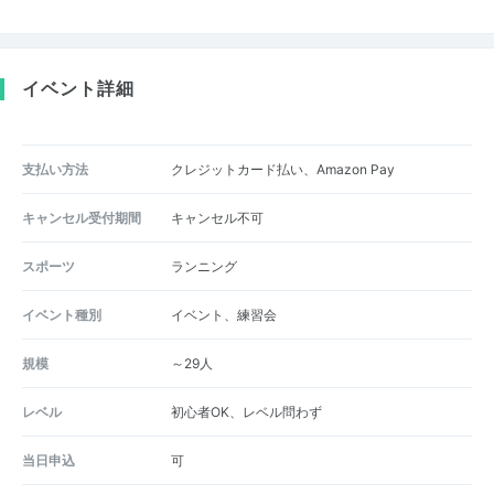
イベント詳細
支払い方法
クレジットカード払い、Amazon Pay
キャンセル受付期間
キャンセル不可
スポーツ
ランニング
イベント種別
イベント、練習会
規模
～29人
レベル
初心者OK、レベル問わず
当日申込
可