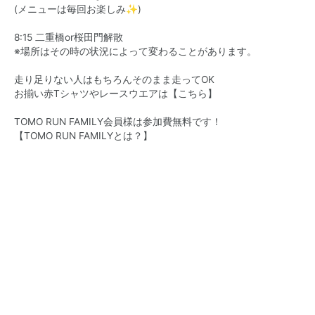
(メニューは毎回お楽しみ✨)
8:15 二重橋or桜田門解散
※場所はその時の状況によって変わることがあります。
走り足りない人はもちろんそのまま走ってOK
お揃い赤Tシャツやレースウエアは【
こちら
】
TOMO RUN FAMILY会員様は参加費無料です！
【
TOMO RUN FAMILY
とは？】