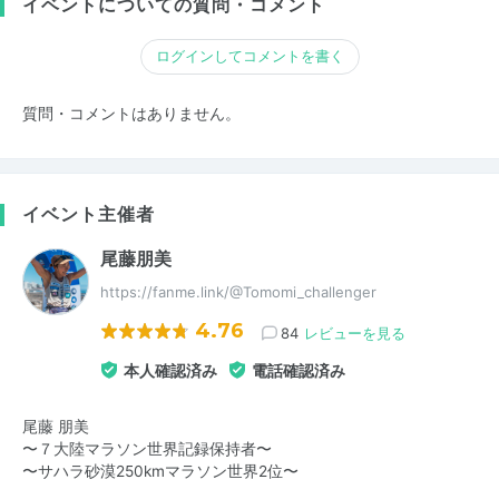
イベントについての質問・コメント
ログインしてコメントを書く
質問・コメントはありません。
イベント主催者
尾藤朋美
https://fanme.link/@Tomomi_challenger
4.76
84
レビューを見る
本人確認済み
電話確認済み
尾藤 朋美
〜７大陸マラソン世界記録保持者〜
〜サハラ砂漠250kmマラソン世界2位〜