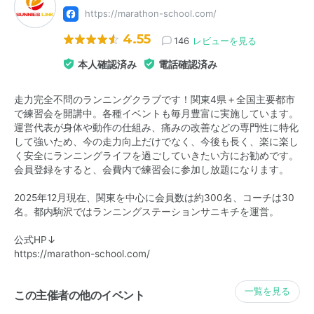
https://marathon-school.com/
4.55
146
レビューを見る
本人確認済み
電話確認済み
走力完全不問のランニングクラブです！関東4県＋全国主要都市
で練習会を開講中。各種イベントも毎月豊富に実施しています。
運営代表が身体や動作の仕組み、痛みの改善などの専門性に特化
して強いため、今の走力向上だけでなく、今後も長く、楽に楽し
く安全にランニングライフを過ごしていきたい方にお勧めです。
会員登録をすると、会費内で練習会に参加し放題になります。
2025年12月現在、関東を中心に会員数は約300名、コーチは30
名。都内駒沢ではランニングステーションサニキチを運営。
公式HP↓
https://marathon-school.com/
一覧を見る
この主催者の他のイベント