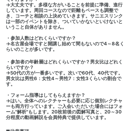
→大丈夫です。多様な方がいることを前提に準備、進行
しています。周回コースなので距離もペースも調整で
き、コーチと相談の上決めていきます。サニエスリンク
は一部のイベントを除き、ついていかないといけないと
いうこと自体がありません。
・参加人数はどれくらいですか？
→名古屋会場ですと開講し始めて間もないので4～8名く
らいのことが多いです。
・参加者の年齢層はどれくらいですか？男女比はどれく
らいですか？
→50代の方が一番多いです。次いで60代、40代です。
男女比は男性6：女性4～男性7：女性3くらいの割合で
す。
・フォーム指導はしてもらえますか？
→はい。全体へのレクチャーも必要に応じ個別レクチャ
ーも両方行っています。ご入会いただいた場合にはフォ
ーム"解析"もします。20枚前後の図解写真と、20～30
分程度の動画解説を会員特典で提供しています。