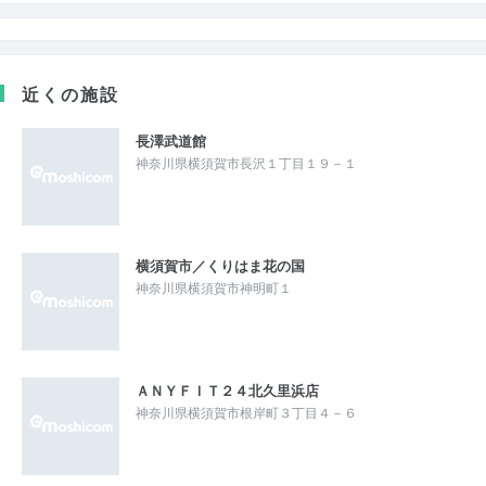
近くの施設
長澤武道館
神奈川県横須賀市長沢１丁目１９－１
横須賀市／くりはま花の国
神奈川県横須賀市神明町１
ＡＮＹＦＩＴ２４北久里浜店
神奈川県横須賀市根岸町３丁目４－６