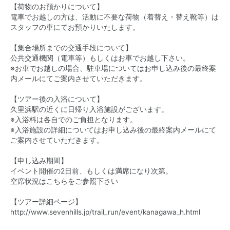
【荷物のお預かりについて】
電車でお越しの方は、活動に不要な荷物（着替え・替え靴等）は
スタッフの車にてお預かりいたします。
【集合場所までの交通手段について】
公共交通機関（電車等）もしくはお車でお越し下さい。
※お車でお越しの場合、駐車場についてはお申し込み後の最終案
内メールにてご案内させていただきます。
【ツアー後の入浴について】
久里浜駅の近くに日帰り入浴施設がございます。
※入浴料は各自でのご負担となります。
※入浴施設の詳細についてはお申し込み後の最終案内メールにて
ご案内させていただきます。
【申し込み期間】
イベント開催の2日前、もしくは満席になり次第。
空席状況は
こちら
をご参照下さい
【ツアー詳細ページ】
http://www.sevenhills.jp/trail_run/event/kanagawa_h.html