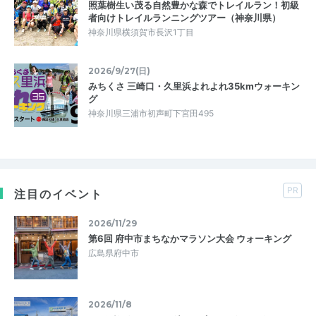
照葉樹生い茂る自然豊かな森でトレイルラン！初級
者向けトレイルランニングツアー（神奈川県）
神奈川県横須賀市長沢1丁目
2026/9/27(日)
みちくさ 三崎口・久里浜よれよれ35kmウォーキン
グ
神奈川県三浦市初声町下宮田495
PR
注目のイベント
2026/11/29
第6回 府中市まちなかマラソン大会 ウォーキング
広島県府中市
2026/11/8