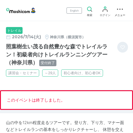
English
検索
ログイン
メニュー
トレイル
2026/7/14(火)
神奈川県（横須賀市）
照葉樹生い茂る自然豊かな森でトレイルラ
ン！初級者向けトレイルランニングツアー
（神奈川県）
受付終了
講習会・セミナー
～29人
初心者向け、初心者OK
このイベントは終了しました。
山の中を12km程度走るツアーです。登り方、下り方、マナー面
などトレイルランの基本をしっかりレクチャーし、 休憩を交え