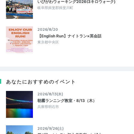
いびがわウォーキング2026(3キロウォーク)
岐阜県揖斐郡揖斐川町
2026/8/20
【English Run】ナイトラン×英会話
東京都中央区
あなたにおすすめのイベント
2026/8/13(木)
朝霧ランニング教室・8/13（木）
兵庫県明石市
2026/9/26(土)