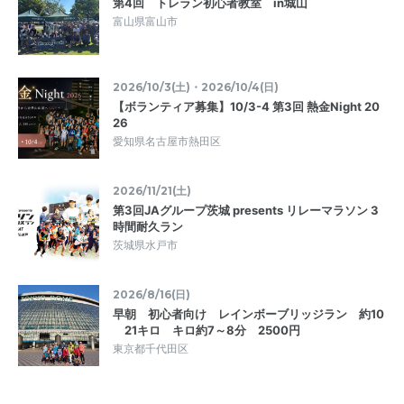
第4回 トレラン初心者教室 in城山
富山県富山市
2026/10/3(土)・2026/10/4(日)
【ボランティア募集】10/3-4 第3回 熱金Night 20
26
愛知県名古屋市熱田区
2026/11/21(土)
第3回JAグループ茨城 presents リレーマラソン 3
時間耐久ラン
茨城県水戸市
2026/8/16(日)
早朝 初心者向け レインボーブリッジラン 約10
21キロ キロ約7～8分 2500円
東京都千代田区