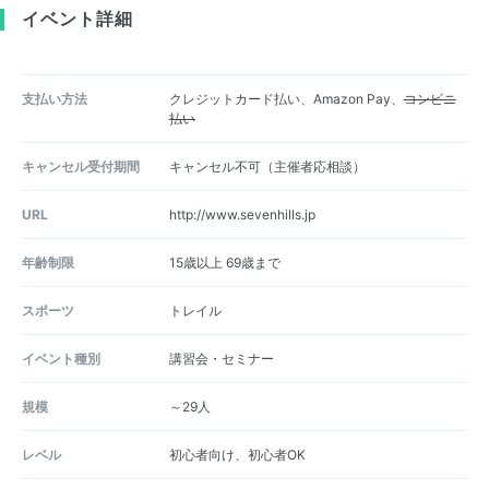
イベント詳細
支払い方法
クレジットカード払い、Amazon Pay、
コンビニ
払い
キャンセル受付期間
キャンセル不可（主催者応相談）
URL
http://www.sevenhills.jp
年齢制限
15歳以上 69歳まで
スポーツ
トレイル
イベント種別
講習会・セミナー
規模
～29人
レベル
初心者向け、初心者OK