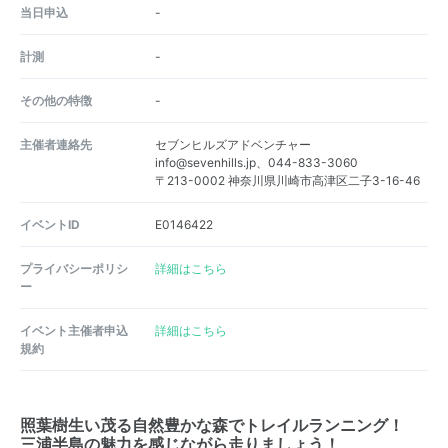
当日申込
-
計測
-
その他の特徴
-
主催者連絡先
セブンヒルズアドベンチャー
info@sevenhills.jp、044-833-3060
〒213-0002 神奈川県川崎市高津区二子3-16-46
イベントID
E0146422
プライバシーポリシ
詳細はこちら
ー
イベント主催者申込
詳細はこちら
規約
照葉樹生い茂る自然豊かな森でトレイルランニング！
三浦半島の魅力を感じながら走りましょう！