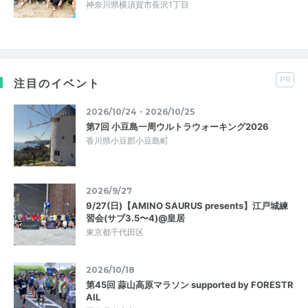
神奈川県横須賀市長沢1丁目
PR
注目のイベント
2026/10/24・2026/10/25
第7回 小豆島一周ウルトラウォーキング2026
香川県小豆郡小豆島町
2026/9/27
9/27(日)【AMINO SAURUS presents】江戸城練
習会(サブ3.5〜4)@皇居
東京都千代田区
2026/10/18
第45回 蒜山高原マラソン supported by FORESTR
AIL