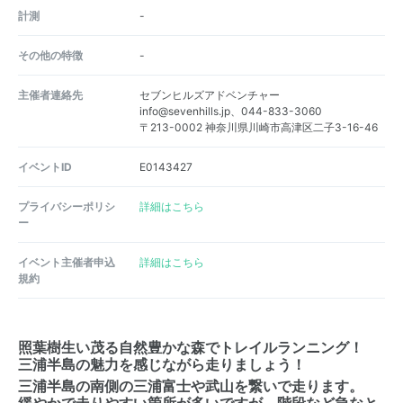
計測
-
その他の特徴
-
主催者連絡先
セブンヒルズアドベンチャー
info@sevenhills.jp、044-833-3060
〒213-0002 神奈川県川崎市高津区二子3-16-46
イベントID
E0143427
プライバシーポリシ
詳細はこちら
ー
イベント主催者申込
詳細はこちら
規約
照葉樹生い茂る自然豊かな森でトレイルランニング！
三浦半島の魅力を感じながら走りましょう！
三浦半島の南側の三浦富士や武山を繋いで走ります。