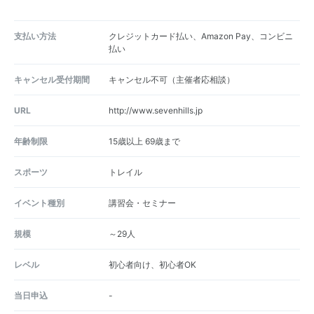
支払い方法
クレジットカード払い、Amazon Pay、コンビニ
払い
キャンセル受付期間
キャンセル不可（主催者応相談）
URL
http://www.sevenhills.jp
年齢制限
15歳以上 69歳まで
スポーツ
トレイル
イベント種別
講習会・セミナー
規模
～29人
レベル
初心者向け、初心者OK
当日申込
-