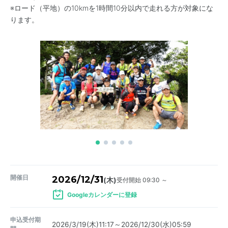
※ロード（平地）の10kmを1時間10分以内で走れる方が対象にな
ります。
開催日
2026/12/31
受付開始 09:30 ～
(木)
Googleカレンダーに登録
申込受付期
2026/3/19(木)11:17～2026/12/30(水)05:59