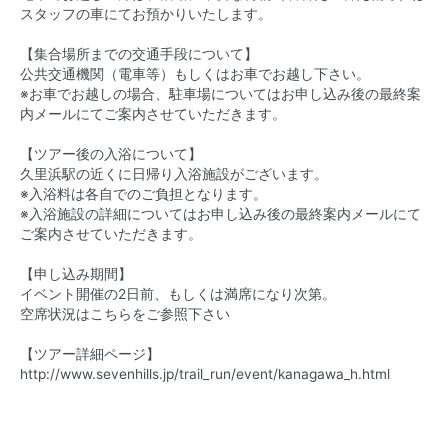
スタッフの車にてお預かりいたします。
【集合場所までの交通手段について】
公共交通機関（電車等）もしくはお車でお越し下さい。
※お車でお越しの場合、駐車場についてはお申し込み後の最終案
内メールにてご案内させていただきます。
【ツアー後の入浴について】
久里浜駅の近くに日帰り入浴施設がございます。
※入浴料は各自でのご負担となります。
※入浴施設の詳細についてはお申し込み後の最終案内メールにて
ご案内させていただきます。
【申し込み期間】
イベント開催の2日前、もしくは満席になり次第。
空席状況は
こちら
をご参照下さい
【ツアー詳細ページ】
http://www.sevenhills.jp/trail_run/event/kanagawa_h.html