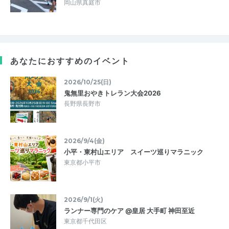
岡山県真庭市
あなたにおすすめのイベント
2026/10/25(日)
鬼無里おやきトレラン大会2026
長野県長野市
2026/9/4(金)
小平・東村山エリア スイーツ巡りマラニック
東京都小平市
2026/9/1(火)
ランナー専門のケア @皇居 大手町 神田至近
東京都千代田区