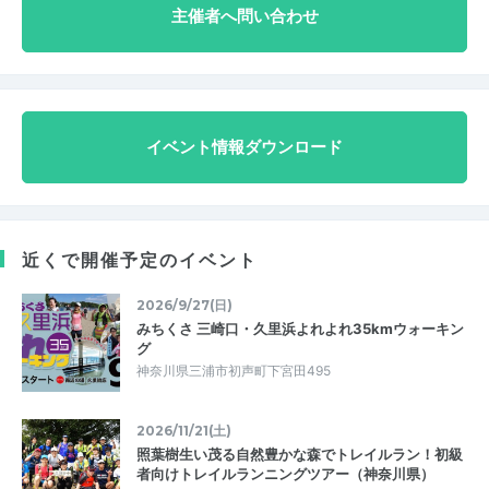
主催者へ問い合わせ
イベント情報ダウンロード
近くで開催予定のイベント
2026/9/27(日)
みちくさ 三崎口・久里浜よれよれ35kmウォーキン
グ
神奈川県三浦市初声町下宮田495
2026/11/21(土)
照葉樹生い茂る自然豊かな森でトレイルラン！初級
者向けトレイルランニングツアー（神奈川県）