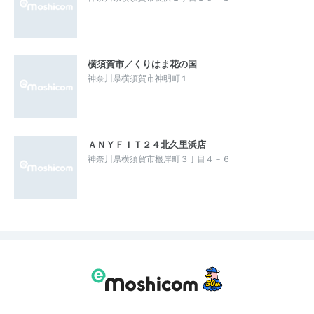
横須賀市／くりはま花の国
神奈川県横須賀市神明町１
ＡＮＹＦＩＴ２４北久里浜店
神奈川県横須賀市根岸町３丁目４－６