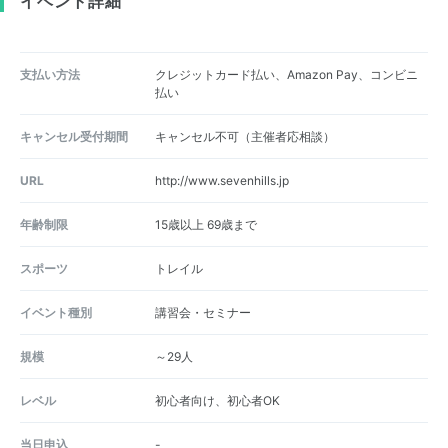
イベント詳細
支払い方法
クレジットカード払い、Amazon Pay、コンビニ
払い
キャンセル受付期間
キャンセル不可（主催者応相談）
URL
http://www.sevenhills.jp
年齢制限
15歳以上 69歳まで
スポーツ
トレイル
イベント種別
講習会・セミナー
規模
～29人
レベル
初心者向け、初心者OK
当日申込
-