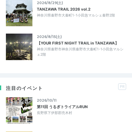
2026/8/29(土)
TANZAWA TRAIL 2026 vol.2
神奈川県秦野市大秦町1-1小田急マルシェ秦野2階
2026/8/15(土)
【YOUR FIRST NIGHT TRAIL in TANZAWA】
神奈川県秦野市神奈川県秦野市大秦町1-1小田急マルシ
ェ2階
PR
注目のイベント
2026/10/11
第11回 うるぎトライアルRUN
長野県下伊那郡売木村