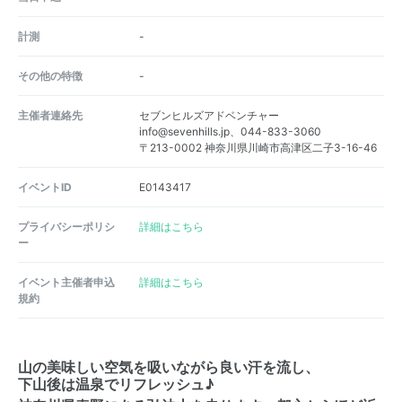
計測
-
その他の特徴
-
主催者連絡先
セブンヒルズアドベンチャー
info@sevenhills.jp、044-833-3060
〒213-0002 神奈川県川崎市高津区二子3-16-46
イベントID
E0143417
プライバシーポリシ
詳細はこちら
ー
イベント主催者申込
詳細はこちら
規約
山の美味しい空気を吸いながら良い汗を流し、
下山後は温泉でリフレッシュ♪