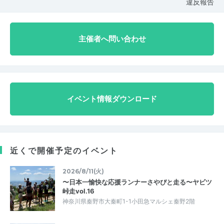
違反報告
主催者へ問い合わせ
イベント情報ダウンロード
近くで開催予定のイベント
2026/8/11(火)
〜日本一愉快な応援ランナーさやぴと走る〜ヤビツ
峠走vol.16
神奈川県秦野市大秦町1-1小田急マルシェ秦野2階