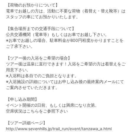
【荷物のお預かりについて】
電車でお越しの方は、活動に不要な荷物（着替え・替え靴等）は
スタッフの車にてお預かりいたします。
【集合場所までの交通手段について】
公共交通機関（電車等）もしくはお車でお越し下さい。
※お車でお越しの場合、駐車料金が800円程度かかりますことを
ご了承下さい。
【ツアー後の入浴をご希望の場合】
ツアー後は温泉に直行できます！入浴をご希望の方は着替えをご
用意下さい。
※入浴料は各自でのご負担となります。
※入浴施設の詳細についてはお申し込み後の最終案内メールにて
ご案内させていただきます。
【申し込み期間】
イベント開催の2日前、もしくは満席になり次第。
空席状況は
こちら
をご参照下さい
【ツアー詳細ページ】
http://www.sevenhills.jp/trail_run/event/tanzawa_a.html