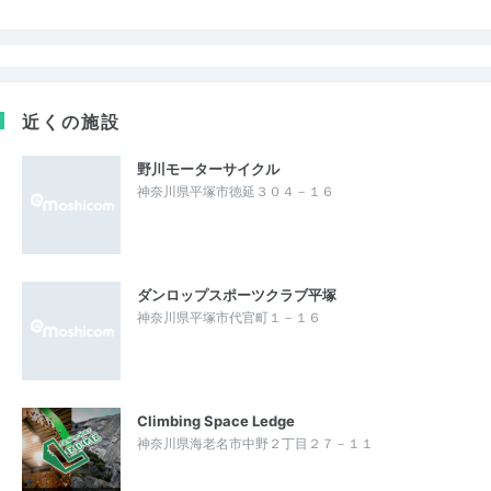
近くの施設
野川モーターサイクル
神奈川県平塚市徳延３０４－１６
ダンロップスポーツクラブ平塚
神奈川県平塚市代官町１－１６
Climbing Space Ledge
神奈川県海老名市中野２丁目２７－１１