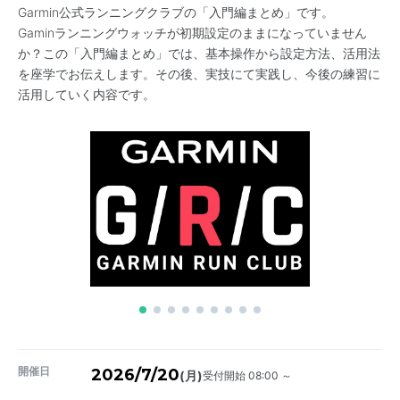
Garmin公式ランニングクラブの「入門編まとめ」です。
Gaminランニングウォッチが初期設定のままになっていません
か？この「入門編まとめ」では、基本操作から設定方法、活用法
を座学でお伝えします。その後、実技にて実践し、今後の練習に
活用していく内容です。
開催日
2026/7/20
受付開始 08:00 ～
(月)