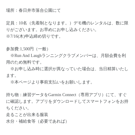
場所：春日井市落合公園にて
定員：10名（先着制となります。）デモ機のレンタルは、数に限
りがございます。お早めにお申し込みください。
※7/16(木)申込締め切りです。
参加費:1,500円（一般）
※Run And Laughランニングクラブメンバーは、月額会費を利
用のため無料です。
※お申し込み時に選択が異なっていた場合は、当日精算いたし
ます。
※本ページより事前支払いをお願いします。
持ち物：練習データをGarmin Connect（専用アプリ）にて、すぐ
に確認します。アプリを
ダウンロードしてスマートフォンをお持
ちください。
走ることが出来る服装
水分・補給食等（必要であれば）