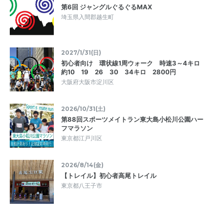
第6回 ジャングルぐるぐるMAX
埼玉県入間郡越生町
2027/1/31(日)
初心者向け 環状線1周ウォーク 時速3～4キロ
約10 19 26 30 34キロ 2800円
大阪府大阪市淀川区
2026/10/31(土)
第88回スポーツメイトラン東大島小松川公園ハー
フマラソン
東京都江戸川区
2026/8/14(金)
【トレイル】初心者高尾トレイル
東京都八王子市