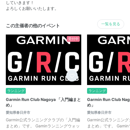
していきます！
よろしくお願いいたします。
一覧を見る
この主催者の他のイベント
受付中
ランニング
ランニング
Garmin Run Club Nagoya 「入門編まと
Garmin Run Club 
め」
め」
愛知県春日井市
愛知県春日井市
Garmin公式ランニングクラブの「入門編
Garmin公式ランニン
まとめ」です。 Gaminランニングウォッ
まとめ」です。 Gami