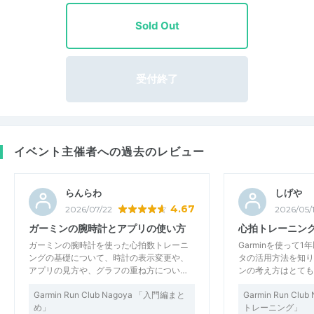
Sold Out
受付終了
イベント主催者への過去のレビュー
らんらわ
しげや
4.67
2026/07/22
2026/05/
ガーミンの腕時計とアプリの使い方
心拍トレーニン
ガーミンの腕時計を使った心拍数トレーニ
Garminを使って
ングの基礎について、時計の表示変更や、
タの活用方法を知り
アプリの見方や、グラフの重ね方につい…
ンの考え方はとても
Garmin Run Club Nagoya 「入門編まと
Garmin Run Cl
め」
トレーニング」