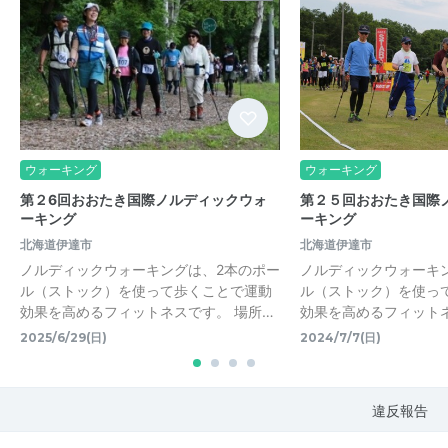
ウォーキング
ウォーキング
第２6回おおたき国際ノルディックウォ
第２５回おおたき国際
ーキング
ーキング
北海道伊達市
北海道伊達市
ノルディックウォーキングは、2本のポー
ノルディックウォーキ
ル（ストック）を使って歩くことで運動
ル（ストック）を使っ
効果を高めるフィットネスです。 場所…
効果を高めるフィットネ
2025/6/29(日)
2024/7/7(日)
違反報告