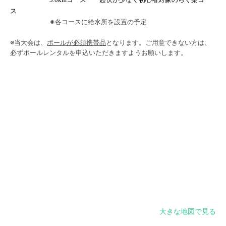
ス
※
各コースに給水所を設置の予定
※当大会は、
ポールが必須携帯品
となります。ご用意できない方は、
必ずポールレンタルを申込いただきますようお願いします。
大きな地図で見る