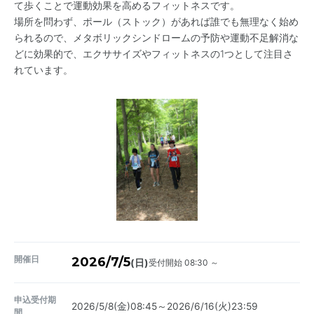
て歩くことで運動効果を高めるフィットネスです。
場所を問わず、ポール（ストック）があれば誰でも無理なく始め
られるので、メタボリックシンドロームの予防や運動不足解消な
どに効果的で、エクササイズやフィットネスの1つとして注目さ
れています。
開催日
2026/7/5
受付開始 08:30 ～
(日)
申込受付期
2026/5/8(金)08:45～2026/6/16(火)23:59
間