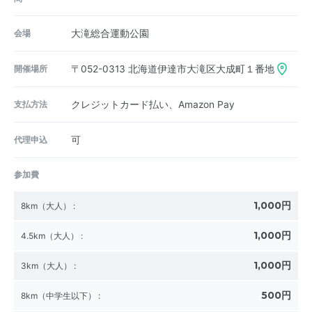
会場
大滝総合運動公園
開催場所
〒052-0313
北海道伊達市大滝区大成町１番地
支払方法
クレジットカード払い、Amazon Pay
代理申込
可
参加費
1,000円
8km（大人）
:
1,000円
4.5km（大人）
:
1,000円
3km（大人）
:
500円
8km（中学生以下）
: