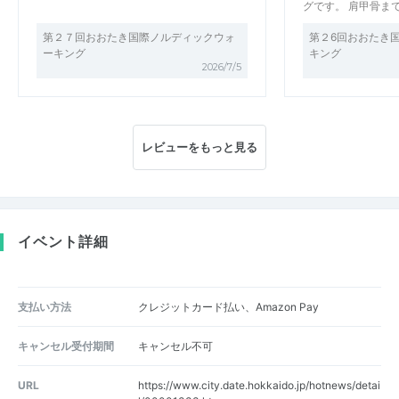
グです。 肩甲骨ま
第２７回おおたき国際ノルディックウォ
第２6回おおたき
ーキング
キング
2026/7/5
レビューをもっと見る
イベント詳細
支払い方法
クレジットカード払い、Amazon Pay
キャンセル受付期間
キャンセル不可
URL
https://www.city.date.hokkaido.jp/hotnews/detai