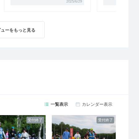
2025/6/29
ビューをもっと見る
一覧表示
カレンダー表示
受付終了
受付終了