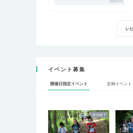
2026/7/5
レ
イベント募集
開催日指定イベント
定例イベント
受付終了