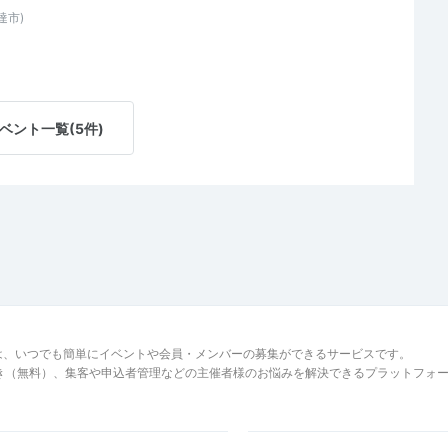
達市)
ベント一覧(5件)
は、いつでも簡単にイベントや会員・メンバーの募集ができるサービスです。
でき（無料）、集客や申込者管理などの主催者様のお悩みを解決できるプラットフォ