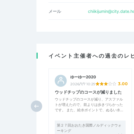
メール
chiikijumin@city.date.h
イベント主催者への過去のレ
ゆーゆー2020
3.00
2026/7/7 10:29
ウッドチップのコースが減りました
ウッドチップのコースが減り、アスファル
トが増えたので、前よりは歩きづらかった
です。 また、給水ポイントで、ぬるい水…
第２７回おおたき国際ノルディックウォ
ーキング