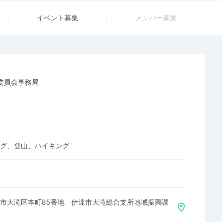
イベント募集
メンバー募集
委員会事務局
グ、登山、ハイキング
道伊達市大滝区本町85番地 伊達市大滝総合支所地域振興課