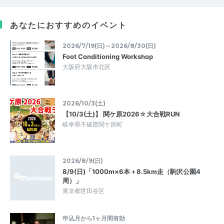
あなたにおすすめのイベント
2026/7/19(日)～2026/8/30(日)
Foot Conditioning Workshop
大阪府大阪市北区
2026/10/3(土)
【10/3(土)】 関ケ原2026☆大合戦RUN
岐阜県不破郡関ケ原町
2026/8/9(日)
8/9(日)「1000m×6本＋8.5km走（駒沢公園4
周）」
東京都世田谷区
申込月から1ヶ月間有効