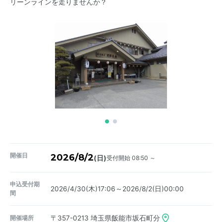
リーンラインを走りませんか？
開催日
2026/8/2
受付開始 08:50 ～
(日)
申込受付期
2026/4/30(木)17:06～2026/8/2(日)00:00
間
開催場所
〒357-0213
埼玉県飯能市坂石町分