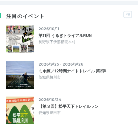
PR
注目のイベント
2026/10/11
第11回 うるぎトライアルRUN
長野県下伊那郡売木村
2026/9/25・2026/9/26
ミホ練／12時間ナイトトレイル 第2弾
茨城県桜川市
2026/10/24
【第３回】松平天下トレイルラン
愛知県豊田市