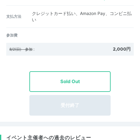
クレジットカード払い、Amazon Pay、コンビニ払
支払方法
い
参加費
2,000円
8/2(日) 参加
:
Sold Out
受付終了
イベント主催者への過去のレビュー