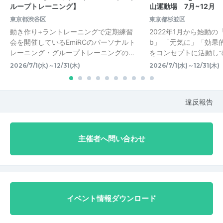
ループトレーニング】
山運動場 7月~12月
東京都渋谷区
東京都杉並区
動き作り+ラントレーニングで定期練習
2022年1月から始動の「Emi
会を開催しているEmiRCのパーソナルト
b」 「元気に」「効果
レーニング・グループトレーニングの…
をコンセプトに活動してい
2026/7/1(水)～12/31(木)
2026/7/1(水)～12/31(木)
違反報告
主催者へ問い合わせ
イベント情報ダウンロード