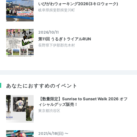
いびがわウォーキング2026(3キロウォーク)
岐阜県揖斐郡揖斐川町
2026/10/11
第11回 うるぎトライアルRUN
長野県下伊那郡売木村
あなたにおすすめのイベント
【数量限定】Sunrise to Sunset Walk 2026 オフ
ィシャルグッズ販売！
東京都渋谷区
2021/4/18(日) 〜