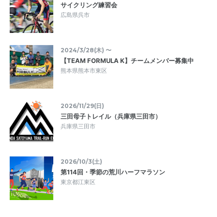
サイクリング練習会
広島県呉市
2024/3/28(木) 〜
【TEAM FORMULA K】チームメンバー募集中
熊本県熊本市東区
2026/11/29(日)
三田母子トレイル（兵庫県三田市）
兵庫県三田市
2026/10/3(土)
第114回・季節の荒川ハーフマラソン
東京都江東区