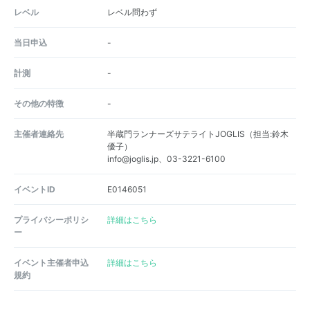
レベル
レベル問わず
当日申込
-
計測
-
その他の特徴
-
主催者連絡先
半蔵門ランナーズサテライトJOGLIS（担当:鈴木
優子）
info@joglis.jp、03-3221-6100
イベントID
E0146051
プライバシーポリシ
詳細はこちら
ー
イベント主催者申込
詳細はこちら
規約