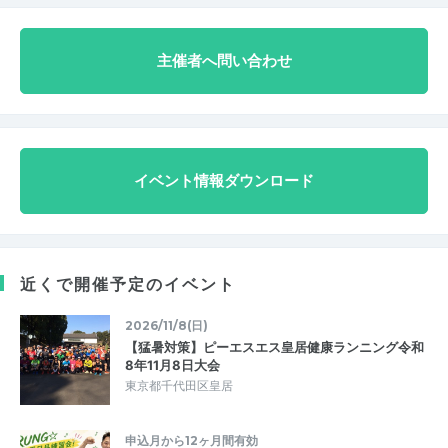
主催者へ問い合わせ
イベント情報ダウンロード
近くで開催予定のイベント
2026/11/8(日)
【猛暑対策】ピーエスエス皇居健康ランニング令和
8年11月8日大会
東京都千代田区皇居
申込月から12ヶ月間有効