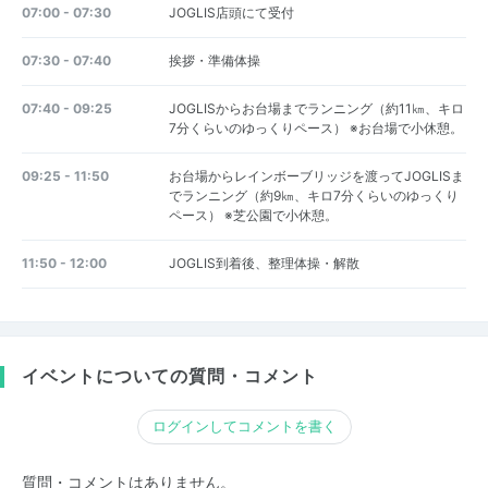
07:00 - 07:30
JOGLIS店頭にて受付
07:30 - 07:40
挨拶・準備体操
07:40 - 09:25
JOGLISからお台場までランニング（約11㎞、キロ
7分くらいのゆっくりペース） ※お台場で小休憩。
09:25 - 11:50
お台場からレインボーブリッジを渡ってJOGLISま
でランニング（約9㎞、キロ7分くらいのゆっくり
ペース） ※芝公園で小休憩。
11:50 - 12:00
JOGLIS到着後、整理体操・解散
イベントについての質問・コメント
ログインしてコメントを書く
質問・コメントはありません。