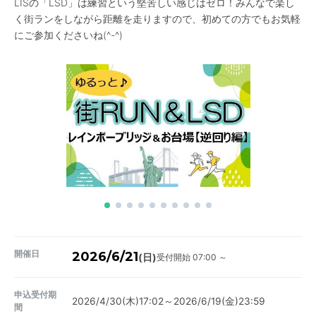
LISの「LSD」は練習という堅苦しい感じはゼロ！みんなで楽し
く街ランをしながら距離を走りますので、初めての方でもお気軽
にご参加くださいね(^-^)
開催日
2026/6/21
受付開始 07:00 ～
(日)
申込受付期
2026/4/30(木)17:02～2026/6/19(金)23:59
間