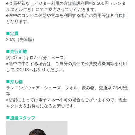
※会員登録なしビジター利用の方は施設利用料2,500円（レンタ
ルタオル付き）にてご案内させていただきます。
※途中のコンビニ休憩や電車を利用する場合の費用等は各自負担
となります。
■定員
20名（先着順）
■走行距離
約20km（キロ7～7分半ペース）
※途中で中断する場合は、ご自身の責任で公共交通機関等を利用
してJOGLISへお戻りください。
■持ち物
ランニングウェア・シューズ、タオル、飲み物、交通系ICや現金
等
※店舗によっては電子マネー不可の場合もございますので、現金
やクレカをお持ちになると安心です。
■担当スタッフ