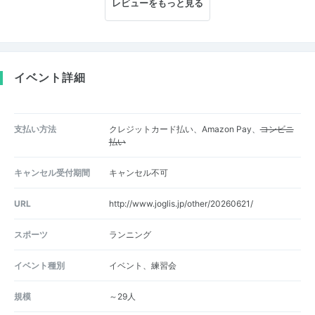
レビューをもっと見る
イベント詳細
支払い方法
クレジットカード払い、Amazon Pay、
コンビニ
払い
キャンセル受付期間
キャンセル不可
URL
http://www.joglis.jp/other/20260621/
スポーツ
ランニング
イベント種別
イベント、練習会
規模
～29人