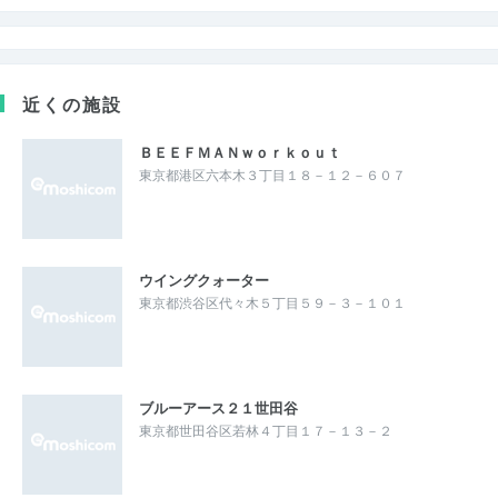
近くの施設
ＢＥＥＦＭＡＮｗｏｒｋｏｕｔ
東京都港区六本木３丁目１８－１２－６０７
ウイングクォーター
東京都渋谷区代々木５丁目５９－３－１０１
ブルーアース２１世田谷
東京都世田谷区若林４丁目１７－１３－２