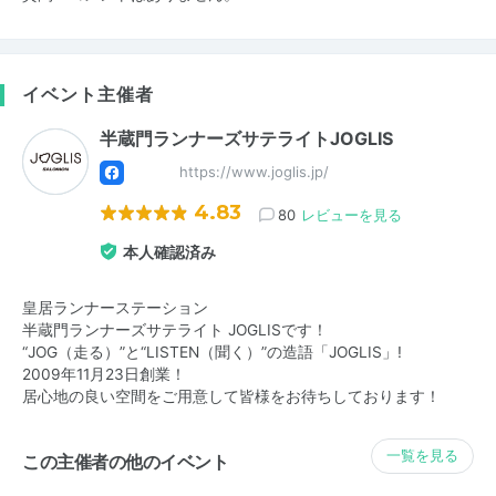
イベント主催者
半蔵門ランナーズサテライトJOGLIS
https://www.joglis.jp/
4.83
80
レビューを見る
本人確認済み
皇居ランナーステーション
半蔵門ランナーズサテライト JOGLISです！
“JOG（走る）”と“LISTEN（聞く）”の造語「JOGLIS」!
2009年11月23日創業！
居心地の良い空間をご用意して皆様をお待ちしております！
一覧を見る
この主催者の他のイベント