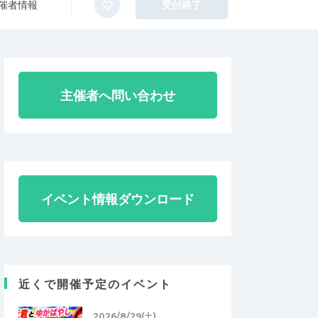
催者情報
受付終了
主催者へ問い合わせ
イベント情報ダウンロード
近くで開催予定のイベント
2026/8/29(土)