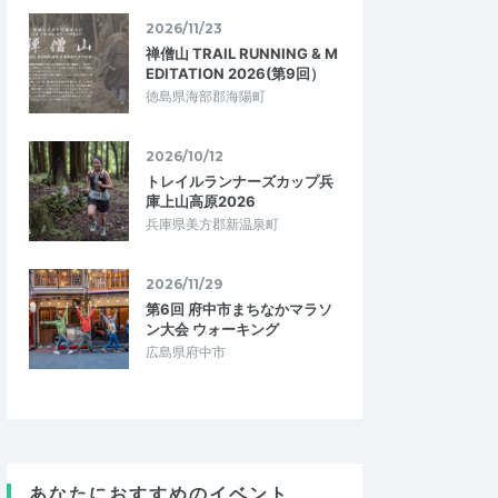
2026/11/23
禅僧山 TRAIL RUNNING & M
EDITATION 2026(第9回）
徳島県海部郡海陽町
2026/10/12
トレイルランナーズカップ兵
庫上山高原2026
兵庫県美方郡新温泉町
2026/11/29
第6回 府中市まちなかマラソ
ン大会 ウォーキング
広島県府中市
ゃん
おさこん
あなたにおすすめのイベント