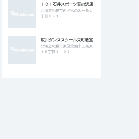
ＩＣＩ石井スポーツ宮の沢店
北海道札幌市西区宮の沢一条１
丁目６－１
広川ダンススクール栄町教室
北海道札幌市東区北四十二条東
１５丁目１－２１