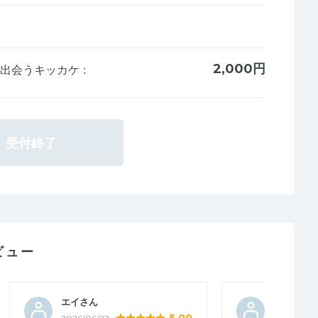
2,000円
分に出会うキッカケ
:
受付終了
ビュー
エイさん
フジイち