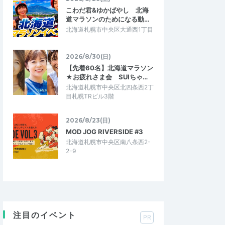
こわだ君&ゆかばやし 北海
道マラソンのためになる動…
北海道札幌市中央区大通西1丁目
2026/8/30(日)
【先着60名】北海道マラソン
★お疲れさま会 SUIちゃ…
北海道札幌市中央区北四条西2丁
目札幌TRビル3階
2026/8/23(日)
MOD JOG RIVERSIDE #3
北海道札幌市中央区南八条西2-
2-9
注目のイベント
PR