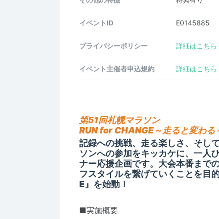
イベントID
E0145885
プライバシーポリシー
詳細はこちら
イベント主催者申込規約
詳細はこちら
第51回札幌マラソン
RUN for CHANGE～走ると変わる
記録への挑戦、走る楽しさ、そし
ソンへの参加をキッカケに、一人
ナー応援企画です。大会本番まで
フスタイルを繋げていくことを目的に、
E』を始動！
■実施概要