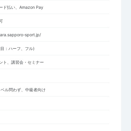
ド払い、Amazon Pay
可
ara.sapporo-sport.jp/
種目：ハーフ、フル)
ント、講習会・セミナー
レベル問わず、中級者向け