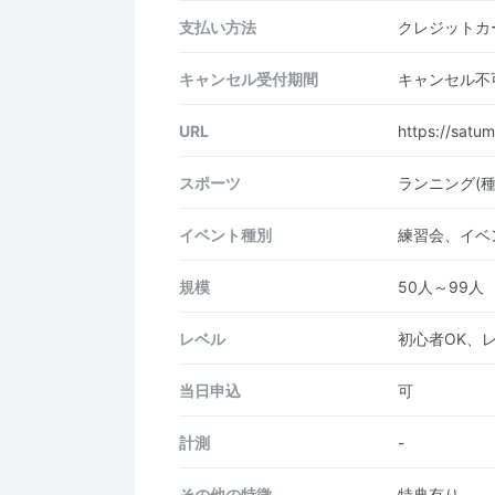
支払い方法
クレジットカー
キャンセル受付期間
キャンセル不
URL
https://satum
スポーツ
ランニング(
イベント種別
練習会、イベ
規模
50人～99人
レベル
初心者OK、
当日申込
可
計測
-
その他の特徴
特典有り