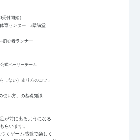
30受付開始）
体育センター 2階講堂
ン初心者ランナー
ン公式ペーサーチーム
をしない）走り方のコツ」
の使い方」の基礎知識
」
足が前に出るようになる
もらいます。
につく
ゲーム感覚で楽しく