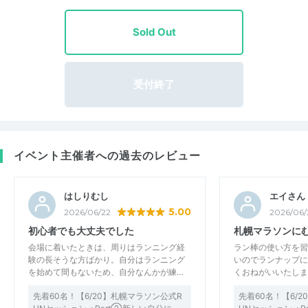
Sold Out
受付終了
イベント主催者への過去のレビュー
はしりむし
エイさん
5.00
2026/06/22
2026/06/
初心者でも大丈夫でした
札幌マラソンに
会場に着いたときは、周りはランニング経
ラン棒の使い方を習
験の長そうな方ばかり。自分はランニング
いのでランナップに
を始めて間もないため、自分なんかが練…
くおねがいいたしま
先着60名！【6/20】札幌マラソン公式R
先着60名！【6/