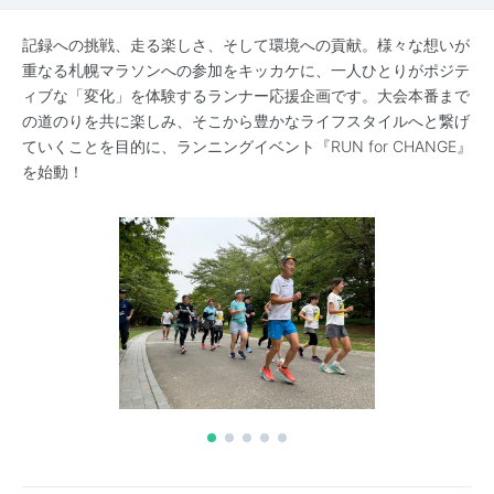
記録への挑戦、走る楽しさ、そして環境への貢献。様々な想いが
重なる札幌マラソンへの参加をキッカケに、一人ひとりがポジテ
ィブな「変化」を体験するランナー応援企画です。大会本番まで
の道のりを共に楽しみ、そこから豊かなライフスタイルへと繋げ
ていくことを目的に、ランニングイベント『RUN for CHANGE』
を始動！