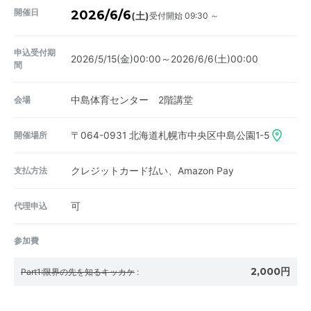
開催日
2026/6/6
受付開始 09:30 ～
(土)
申込受付期
2026/5/15(金)00:00～2026/6/6(土)00:00
間
会場
中島体育センター 2階講堂
開催場所
〒064-0931
北海道札幌市中央区中島公園1-5
支払方法
クレジットカード払い、Amazon Pay
代理申込
可
参加費
2,000円
Part1:限界の先を知るキッカケ
: