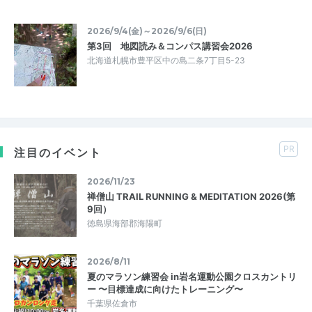
2026/9/4(金)～2026/9/6(日)
第3回 地図読み＆コンパス講習会2026
北海道札幌市豊平区中の島二条7丁目5-23
PR
注目のイベント
2026/11/23
禅僧山 TRAIL RUNNING & MEDITATION 2026(第
9回）
徳島県海部郡海陽町
2026/8/11
夏のマラソン練習会 in岩名運動公園クロスカントリ
ー 〜目標達成に向けたトレーニング〜
千葉県佐倉市