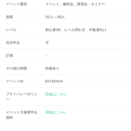
イベント種別
イベント、練習会、講習会・セミナー
規模
30人～49人
レベル
初心者OK、レベル問わず、中級者向け
当日申込
可
計測
-
その他の特徴
特典有り
イベントID
E0145404
プライバシーポリシ
詳細はこちら
ー
イベント主催者申込
詳細はこちら
規約