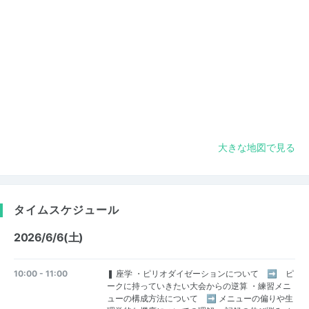
大きな地図で見る
タイムスケジュール
2026/6/6(土)
10:00 - 11:00
❚ 座学 ・ピリオダイゼーションについて ➡ ピ
ークに持っていきたい大会からの逆算 ・練習メニ
ューの構成方法について ➡ メニューの偏りや生