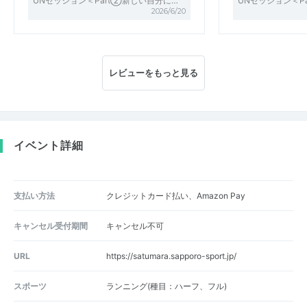
UNセッション＜Part②新しい自分に…
UNセッション＜P
2026/6/20
レビューをもっと見る
イベント詳細
支払い方法
クレジットカード払い、Amazon Pay
キャンセル受付期間
キャンセル不可
URL
https://satumara.sapporo-sport.jp/
スポーツ
ランニング(種目：ハーフ、フル)