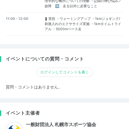
理学的な機序についての理解 ・記録の伸び悩み／
故障 ➡ 走る以外に必要なこと
11:00 - 12:00
❚ 実技 ・ウォーミングアップ ・1kmジョギング/
刺激入れのエクササイズ実施 ・1kmタイムトライ
アル ・5000mペース走
イベントについての質問・コメント
ログインしてコメントを書く
質問・コメントはありません。
イベント主催者
一般財団法人 札幌市スポーツ協会