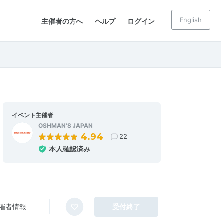
English
主催者の方へ
ヘルプ
ログイン
イベント主催者
OSHMAN'S JAPAN
4.94
22
本人確認済み
催者情報
受付終了