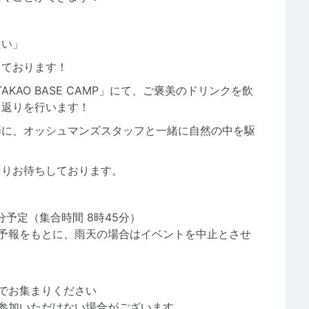
たい」
っております！
KAO BASE CAMP」にて、ご褒美のドリンクを飲
り返りを行います！
節に、オッシュマンズスタッフと一緒に自然の中を駆
よりお待ちしております。
00分予定（集合時間 8時45分）
気予報をもとに、雨天の場合はイベントを中止とさせ
でお集まりください
参加いただけない場合がございます