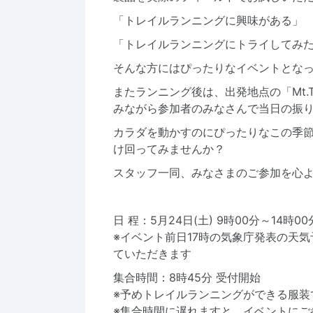
「トレイルランニングに興味がある」
「トレイルランニングにトライしてみ
そんな方にはぴったりなイベントとな
またランニング後は、出発地点の「Mt.TA
みながら参加者のみなさんで当日の振
カラダを動かすのにぴったりなこの季
け回ってみませんか？
スタッフ一同、みなさまのご参加を心
日 程：5月24日(土) 9時00分～14時
※イベント前日17時の気象庁発表の天
ていただきます
集合時間：8時45分 受付開始
※予めトレイルランニングができる服装
※集合時間に遅れますと、イベントにご