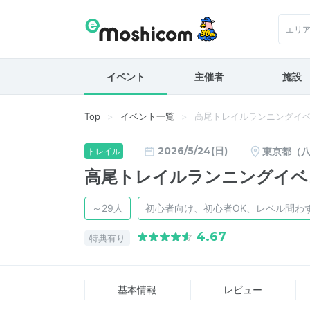
エリ
イベント
主催者
施設
Top
イベント一覧
高尾トレイルランニングイ
2026/5/24(日)
東京都（
トレイル
高尾トレイルランニングイベ
～29人
初心者向け、初心者OK、レベル問わ
4.67
特典有り
基本情報
レビュー