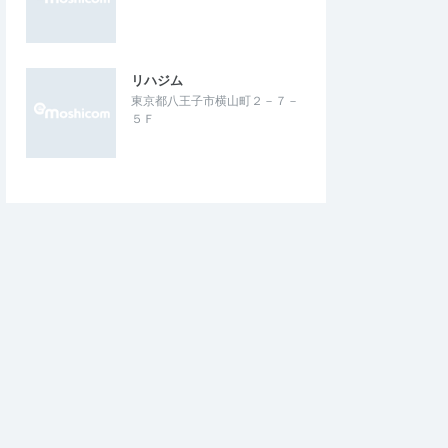
リハジム
東京都八王子市横山町２－７－
５Ｆ