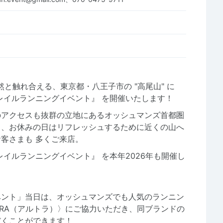
と触れ合える、東京都・八王子市の "高尾山" に
レイルランニングイベント』 を開催いたします！
のアクセスも抜群の立地にあるオッシュマンズ首都圏
く、お休みの日はリフレッシュするために近くの山へ
客さまも 多くご来店。
イルランニングイベント』 を本年2026年も開催し
ベント」当日は、オッシュマンズでも人気のランニン
TRA（アルトラ）〉にご協力いただき、同ブランドの
だくことができます！