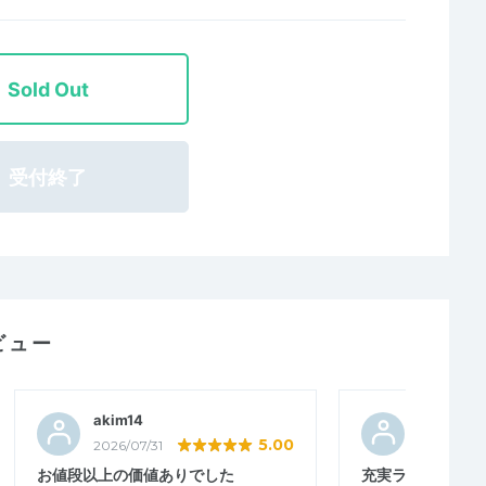
Sold Out
受付終了
ビュー
akim14
omikaさ
5.00
2026/07/31
2026/07/2
お値段以上の価値ありでした
充実ランイベント