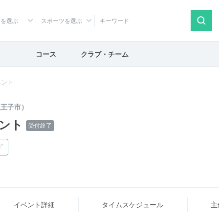
アを選ぶ
スポーツを選ぶ
コース
クラブ・チーム
ベント
八王子市）
ント
受付終了
ず
イベント詳細
タイム
スケジュール
主