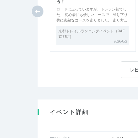
う！
ロードは走っていますが、トレラン初でし
た。 初心者にも優しいコースで、登り下り
共に素敵なコースを走りました。 走り方…
京都トレイルランニングイベント（R&F
京都店）
2026/8/2
レ
イベント詳細