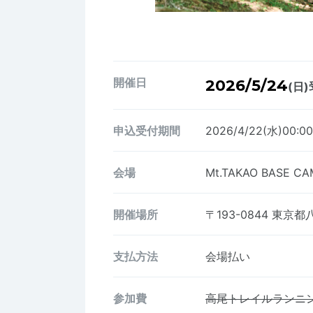
開催日
2026/5/24
(日)
申込受付期間
2026/4/22(水)00:0
会場
Mt.TAKAO BASE CA
開催場所
〒193-0844
東京都八
支払方法
会場払い
参加費
高尾トレイルランニ