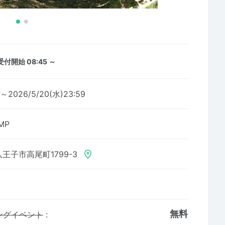
受付開始 08:45 ～
0～2026/5/20(水)23:59
MP
王子市高尾町1799-3
無料
ングイベント
: