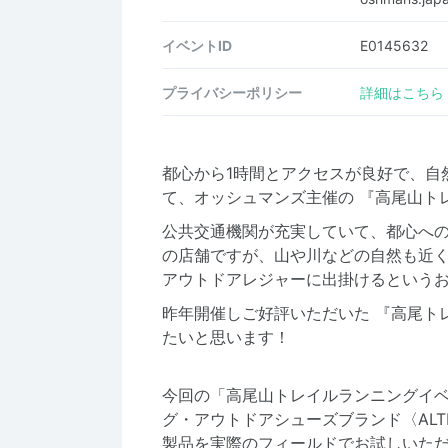
イベントID
E0145632
プライバシーポリシー
詳細はこちら
都心から1時間とアクセスが良好で、自然
て、オッシュマンズ主催の 『高尾山ト
公共交通機関が充実していて、都心へ
の店舗ですが、山や川などの自然も近
アウトドアレジャーに出掛けるというお
昨年開催しご好評いただいた 『高尾トレ
たいと思います！
今回の「高尾山トレイルランニングイ
グ・アウトドアシューズブランド〈AL
製品を実際のフィールドでお試しいた