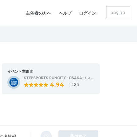
English
主催者の方へ
ヘルプ
ログイン
イベント主催者
STEPSPORTS RUNCITY -OSAKA- / ス…
4.94
35
催者情報
受付終了