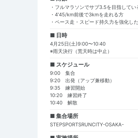
・フルマラソンでサブ3.5を目指してい
・4'45/km前後で3kmを走れる方
・ペース走・スピード持久力を強化し
■ 日時
4月25日(土)9:00〜10:40
※雨天決行（荒天時は中止）
■ スケジュール
9:00 集合
9:20 出発（アップ兼移動）
9:35 練習開始
10:20 練習終了
10:40 解散
■ 集合場所
STEPSPORTSRUNCITY-OSAKA-
■ 実施場所