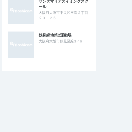
サンタマリアスイミングスク
ール
大阪府大阪市中央区玉造２丁目
２３－２６
鶴見緑地第2運動場
大阪府大阪市鶴見区緑3-16