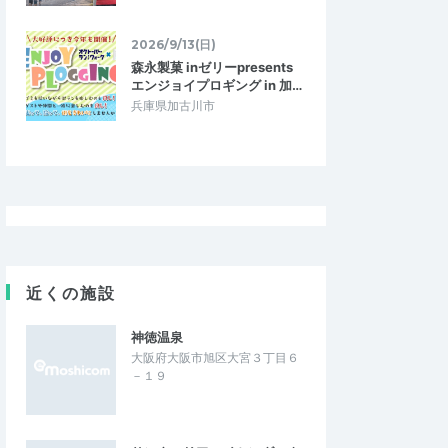
2026/9/13(日)
森永製菓 inゼリーpresents
エンジョイプロギング in 加…
兵庫県加古川市
近くの施設
神徳温泉
大阪府大阪市旭区大宮３丁目６
－１９