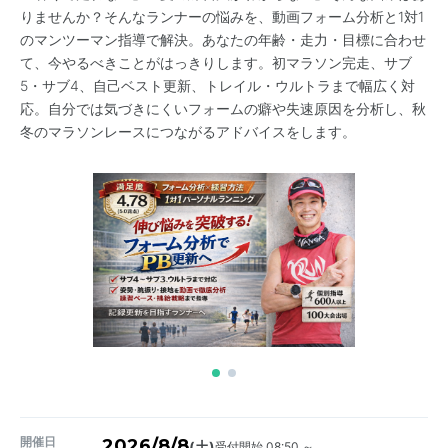
りませんか？そんなランナーの悩みを、動画フォーム分析と1対1
のマンツーマン指導で解決。あなたの年齢・走力・目標に合わせ
て、今やるべきことがはっきりします。初マラソン完走、サブ
5・サブ4、自己ベスト更新、トレイル・ウルトラまで幅広く対
応。自分では気づきにくいフォームの癖や失速原因を分析し、秋
冬のマラソンレースにつながるアドバイスをします。
開催日
2026/8/8
受付開始 08:50 ～
(土)