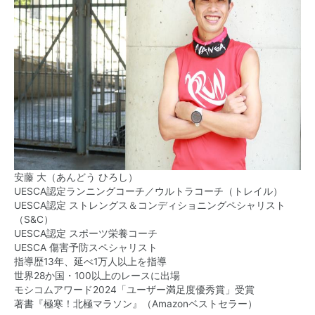
安藤 大（あんどう ひろし）
UESCA認定ランニングコーチ／ウルトラコーチ（トレイル）
UESCA認定 ストレングス＆コンディショニングペシャリスト
（S&C）
UESCA認定 スポーツ栄養コーチ
UESCA 傷害予防スペシャリスト
指導歴13年、延べ1万人以上を指導
世界28か国・100以上のレースに出場
モシコムアワード2024「ユーザー満足度優秀賞」受賞
著書『極寒！北極マラソン』（Amazonベストセラー）