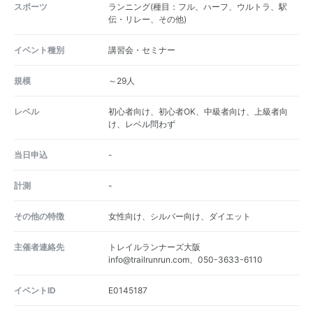
スポーツ
ランニング(種目：フル、ハーフ、ウルトラ、駅
伝・リレー、その他)
イベント種別
講習会・セミナー
規模
～29人
レベル
初心者向け、初心者OK、中級者向け、上級者向
け、レベル問わず
当日申込
-
計測
-
その他の特徴
女性向け、シルバー向け、ダイエット
主催者連絡先
トレイルランナーズ大阪
info@trailrunrun.com、050-3633-6110
イベントID
E0145187