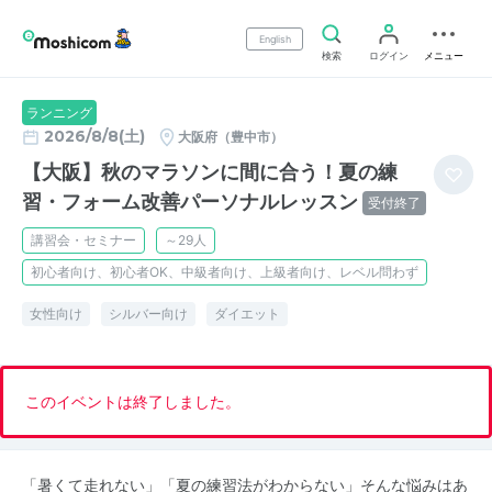
English
検索
ログイン
メニュー
ランニング
2026/8/8(土)
大阪府（豊中市）
【大阪】秋のマラソンに間に合う！夏の練
習・フォーム改善パーソナルレッスン
受付終了
講習会・セミナー
～29人
初心者向け、初心者OK、中級者向け、上級者向け、レベル問わず
女性向け
シルバー向け
ダイエット
このイベントは終了しました。
「暑くて走れない」「夏の練習法がわからない」そんな悩みはあ