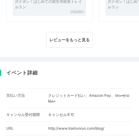
川ドボン！はじめての室生寺絶景トレイ
川ドボン！はじめ
ルラン
ルラン
2026/8/2
レビューをもっと見る
イベント詳細
支払い方法
クレジットカード払い、Amazon Pay、
コンビニ
払い
キャンセル受付期間
キャンセル不可
URL
http://www.trailrunrun.com/blog/