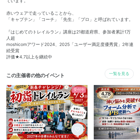
ています。
赤いウェアで走っていることから、
「キャプテン」「コーチ」「先生」「プロ」と呼ばれています。
『はじめてのトレイルラン』講座は21都道府県、参加者累計1万
人超
moshicomアワード2024、2025「ユーザー満足度優秀賞」2年連
続受賞
評価★4.7以上を継続中
一覧を見る
この主催者の他のイベント
受付中