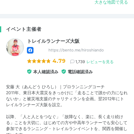
大きな地図で見る
イベント主催者
トレイルランナーズ大阪
https://bento.me/hiroshiando
4.79
1,739
レビューを見る
本人確認済み
電話確認済み
安藤 大（あんどう ひろし）｜プロランニングコーチ
2011年、東日本大震災をきっかけに「走ることで誰かの力になれ
ないか」と被災地支援のチャリティランを企画。翌2012年にト
レイルランナーズ大阪を設立。
以降、「人と人とをつなぐ」「故障なく、楽に、長く走り続け
る」ことを大切に、はじめての方や中高年ランナーでも安心して
参加できるランニング・トレイルランイベントを、関西を開催し