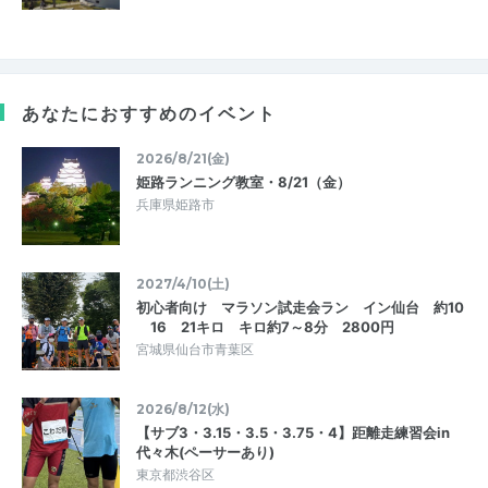
あなたにおすすめのイベント
2026/8/21(金)
姫路ランニング教室・8/21（金）
兵庫県姫路市
2027/4/10(土)
初心者向け マラソン試走会ラン イン仙台 約10
16 21キロ キロ約7～8分 2800円
宮城県仙台市青葉区
2026/8/12(水)
【サブ3・3.15・3.5・3.75・4】距離走練習会in
代々木(ペーサーあり)
東京都渋谷区