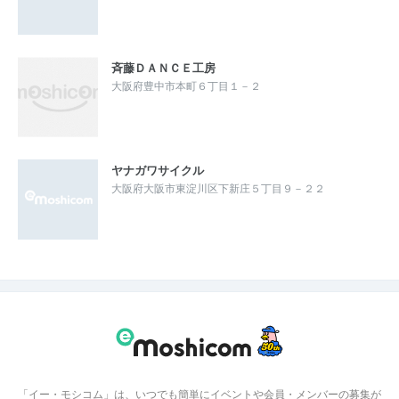
斉藤ＤＡＮＣＥ工房
大阪府豊中市本町６丁目１－２
ヤナガワサイクル
大阪府大阪市東淀川区下新庄５丁目９－２２
「イー・モシコム」は、いつでも簡単にイベントや会員・メンバーの募集が