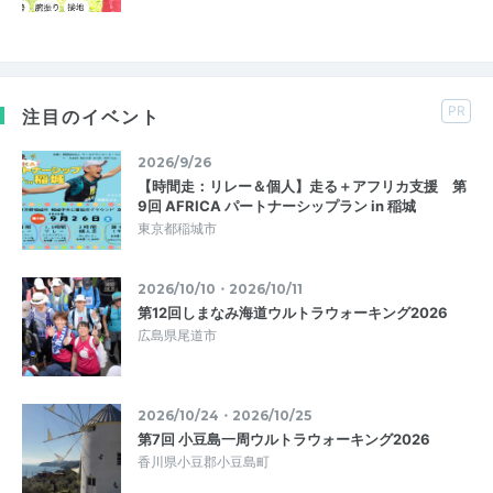
PR
注目のイベント
2026/9/26
【時間走：リレー＆個人】走る＋アフリカ支援 第
9回 AFRICA パートナーシップラン in 稲城
東京都稲城市
2026/10/10・2026/10/11
第12回しまなみ海道ウルトラウォーキング2026
広島県尾道市
2026/10/24・2026/10/25
第7回 小豆島一周ウルトラウォーキング2026
香川県小豆郡小豆島町