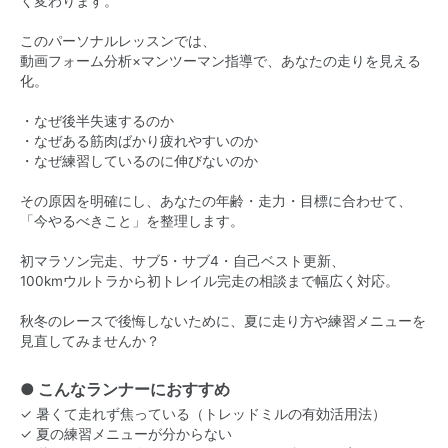
く変わります。
このパーソナルレッスンでは、
動画フォーム分析×マンツーマン指導で、あなたの走りを見える
化。
・なぜ後半失速するのか
・なぜある筋肉ばかり疲れやすいのか
・なぜ練習しているのに伸びないのか
その原因を明確にし、あなたの年齢・走力・目標に合わせて、
「今やるべきこと」を整理します。
初マラソン完走、サブ5・サブ4・自己ベスト更新、
100kmウルトラから初トレイル完走の相談まで幅広く対応。
秋冬のレースで後悔しないために、夏に走り方や練習メニューを
見直してみませんか？
● こんなランナーにおすすめ
✓ 暑くて走れず焦っている（トレッドミルの有効活用法）
✓ 夏の練習メニューが分からない