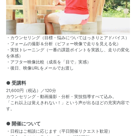
・カウンセリング（目標・悩みについてはっきりとアドバイス）
・フォームの撮影＆分析（ビフォー映像で走りを見える化）
・実技トレーニング（一番の課題ポイントを実践し、走りの変化
を体感）
・アフター映像比較（成長を「目で」実感）
・後日、映像URLをメールでお渡し
● 受講料
21,600円（税込）／120分
カウンセリング・動画撮影・分析・実技指導すべて込み。
「これ以上は覚えきれない！」という声が出るほどの充実内容で
す。
● 開催について
・日程はご相談に応じます（平日開催リクエスト歓迎）