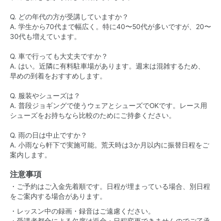
Q. どの年代の方が受講していますか？
A. 学生から70代まで幅広く。特に40〜50代が多いですが、20〜
30代も増えています。
Q. 車で行っても大丈夫ですか？
A. はい。近隣に有料駐車場があります。週末は混雑するため、
早めの到着をおすすめします。
Q. 服装やシューズは？
A. 普段ジョギングで使うウェアとシューズでOKです。レース用
シューズをお持ちなら比較のためにご持参ください。
Q. 雨の日は中止ですか？
A. 小雨なら軒下で実施可能。荒天時は3か月以内に振替日程をご
案内します。
注意事項
・ご予約はご入金先着順です。日程が埋まっている場合、別日程
をご案内する場合があります。
・レッスン中の録画・録音はご遠慮ください。