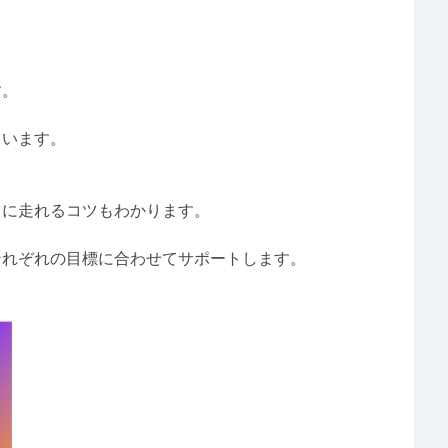
す。
ています。
クに走れるコツもわかります。
それぞれの目標に合わせてサポートします。