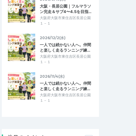
大阪・長居公園｜フルマラソ
ン完走＆サブ4〜4.5を目指…
大阪府大阪市東住吉区長居公園
１－１
2026/12/2(水)
一人では続かない人へ。仲間
と楽しく走るランニング練…
大阪府大阪市東住吉区長居公園
１－１
2026/11/4(水)
一人では続かない人へ。仲間
と楽しく走るランニング練…
大阪府大阪市東住吉区長居公園
１－１