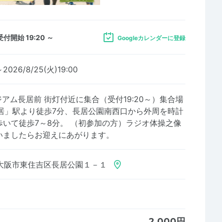
受付開始 19:20 ～
Googleカレンダーに登録
～2026/8/25(火)19:00
タジアム長居前 街灯付近に集合（受付19:20～）集合場
長居」駅より徒歩7分、長居公園南西口から外周を時計
いて徒歩7～8分。 （初参加の方）ラジオ体操之像
いましたらお迎えにあがります。
大阪市東住吉区長居公園１－１
2,000円