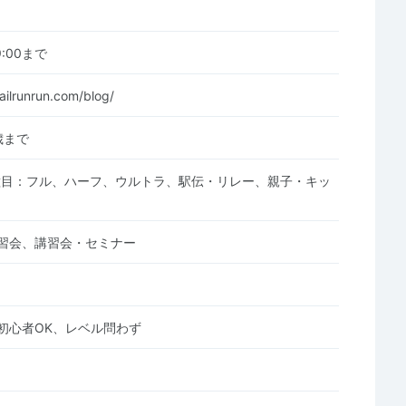
19:00まで
ailrunrun.com/blog/
歳まで
種目：フル、ハーフ、ウルトラ、駅伝・リレー、親子・キッ
習会、講習会・セミナー
初心者OK、レベル問わず