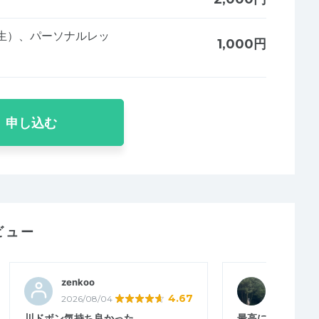
生）、パーソナルレッ
1,000円
申し込む
ビュー
zenkoo
ゆか4
4.67
2026/08/04
2026/08/
川ドボン気持ち良かった
最高に素晴らしい