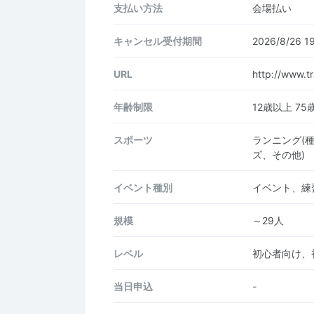
支払い方法
会場払い
キャンセル受付期間
2026/8/26 
URL
http://www.tr
年齢制限
12歳以上 75
スポーツ
ランニング(
ズ、その他)
イベント種別
イベント、練
規模
～29人
レベル
初心者向け、
当日申込
-