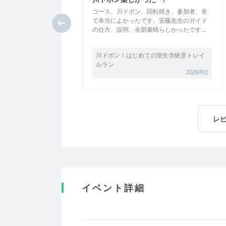
コース、川ドボン、回転焼き、参加者、全
て本当によかったです。安藤先生のガイド
の仕方、説明、全部素晴らしかったです…
川ドボン！はじめての室生寺絶景トレイ
ルラン
2026/8/2
レ
イベント詳細