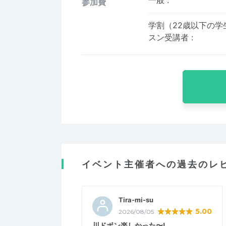
参加費
学割（22歳以下の学
スン受講者
:
イベント主催者への過去のレ
Tira-mi-su
5.00
2026/08/05
川ドボン楽しかった〜!