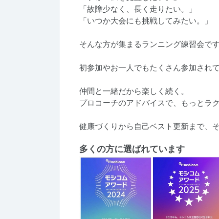
「故障少なく、長く走りたい。」
「いつか大会にも挑戦してみたい。」
そんな方が集まるランニング練習会で
初参加やお一人でもたくさん参加され
仲間と一緒だから楽しく続く。
プロコーチのアドバイスで、もっとラ
健康づくりから自己ベスト更新まで、
多くの方に選ばれています