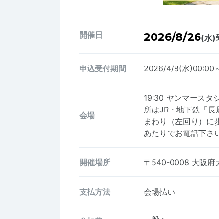
開催日
2026/8/26
(水)
申込受付期間
2026/4/8(水)00:00
19:30 ヤンマース
所はJR・地下鉄「
会場
まわり（左回り）に歩
あたりでお電話下さ
開催場所
〒540-0008
大阪府
支払方法
会場払い
一般
: