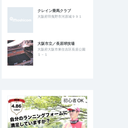
クレイン乗馬クラブ
大阪府羽曳野市河原城９９１
大阪市立／長居球技場
大阪府大阪市東住吉区長居公園
１－１