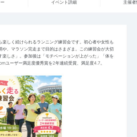
ュー
イベント詳細
主催者
ら楽しく続けられるランニング練習会です。初心者や女性も
消や、マラソン完走まで目的はさまざま。この練習会が大切
す楽しさ」。参加後は「モチベーションが上がった」「体を
comユーザー満足度優秀賞を2年連続受賞、満足度4.7。