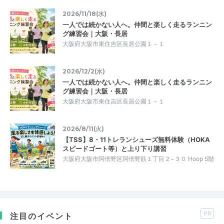
2026/11/18(水)
一人では続かない人へ。仲間と楽しく走るランニン
グ練習会｜大阪・長居
大阪府大阪市東住吉区長居公園１－１
2026/12/2(水)
一人では続かない人へ。仲間と楽しく走るランニン
グ練習会｜大阪・長居
大阪府大阪市東住吉区長居公園１－１
2026/8/11(火)
【TSS】8・11トレランシューズ無料体験（HOKA
スピードゴート等）と上り下り講習
大阪府大阪市阿倍野区阿倍野筋１丁目２−３０ Hoop 5階
PR
注目のイベント