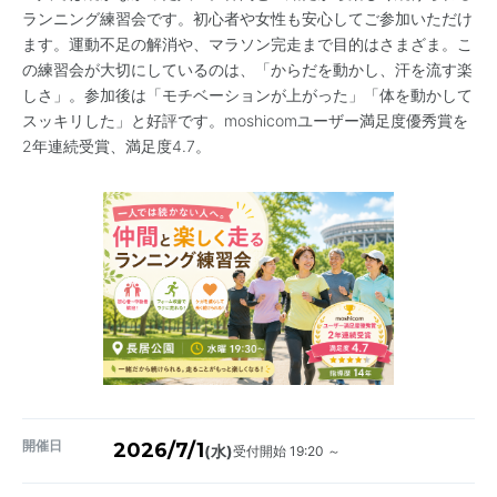
ランニング練習会です。初心者や女性も安心してご参加いただけ
ます。運動不足の解消や、マラソン完走まで目的はさまざま。こ
の練習会が大切にしているのは、「からだを動かし、汗を流す楽
しさ」。参加後は「モチベーションが上がった」「体を動かして
スッキリした」と好評です。moshicomユーザー満足度優秀賞を
2年連続受賞、満足度4.7。
開催日
2026/7/1
受付開始 19:20 ～
(水)