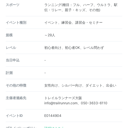
スポーツ
ランニング(種目：フル、ハーフ、ウルトラ、駅
伝・リレー、親子・キッズ、その他)
イベント種別
イベント、練習会、講習会・セミナー
規模
～29人
レベル
初心者向け、初心者OK、レベル問わず
当日申込
-
計測
-
その他の特徴
女性向け、シルバー向け、ダイエット、出会い
主催者連絡先
トレイルランナーズ大阪
info@trailrunrun.com、050-3633-6110
イベントID
E0144904