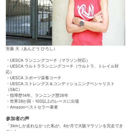
安藤 大（あんどう ひろし）
・UESCA ランニングコーチ（マラソン対応）
・UESCA ウルトラランニングコーチ（ウルトラ、トレイル対
応）
・UESCA スポーツ栄養コーチ
・UESCA ストレングス＆コンディショニングペシャリスト
（S&C）
・指導歴14年、ランニング歴26年
・世界28か国・100以上のレースに出場
・Amazonベストセラー著者
参加者の声
「3kmしか走れなかった私が、4か月で大阪マラソンを完走でき