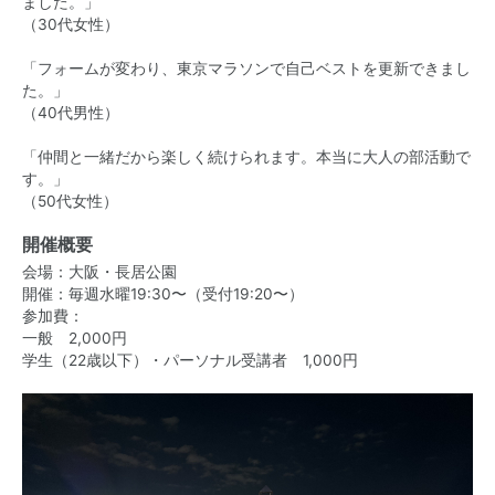
ました。」
（30代女性）
「フォームが変わり、東京マラソンで自己ベストを更新できまし
た。」
（40代男性）
「仲間と一緒だから楽しく続けられます。本当に大人の部活動で
す。」
（50代女性）
開催概要
会場：大阪・長居公園
開催：毎週水曜19:30〜（受付19:20〜）
参加費：
一般 2,000円
学生（22歳以下）・パーソナル受講者 1,000円