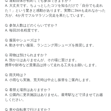
Q. 運動自体が初めてでも参加できますか？
A. 大丈夫です。ちょっとしたコツを知るだけで「自分でも走れ
た！」という驚きと感動があります。実際に3kmも走れなかった
方が、4か月でフルマラソン完走を果たしています。
Q. 参加人数はどのくらいですか？
A. 毎回20名程度です。
Q. 服装やシューズは？
A. 動きやすい服装、ランニング用シューズを推奨します。
Q. 荷物は預けられますか？
A. 預かりはありませんが、その場に置けます。
携帯や財布など貴重品は持って走れる工夫をお願いします。
Q. 雨天時は？
A. 小雨なら実施、荒天時は中止し振替をご案内します。
Q. 着替え場所はありますか？
A. 公園内に更衣施設はありません。最寄駅などで済ませてお越
しください。
Q. 車や自転車で行けますか？