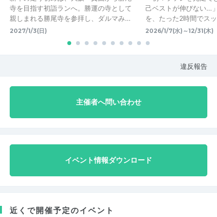
寺を目指す初詣ランへ。勝運の寺として
己ベストが伸びない…
親しまれる勝尾寺を参拝し、ダルマみ…
を、たった2時間でス
2027/1/3(日)
2026/1/7(水)～12/31(木)
違反報告
主催者へ問い合わせ
イベント情報ダウンロード
近くで開催予定のイベント