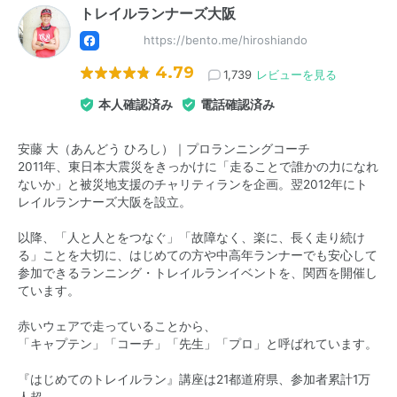
トレイルランナーズ大阪
https://bento.me/hiroshiando
4.79
1,739
レビューを見る
本人確認済み
電話確認済み
安藤 大（あんどう ひろし）｜プロランニングコーチ
2011年、東日本大震災をきっかけに「走ることで誰かの力になれ
ないか」と被災地支援のチャリティランを企画。翌2012年にト
レイルランナーズ大阪を設立。
以降、「人と人とをつなぐ」「故障なく、楽に、長く走り続け
る」ことを大切に、はじめての方や中高年ランナーでも安心して
参加できるランニング・トレイルランイベントを、関西を開催し
ています。
赤いウェアで走っていることから、
「キャプテン」「コーチ」「先生」「プロ」と呼ばれています。
『はじめてのトレイルラン』講座は21都道府県、参加者累計1万