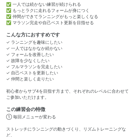
✅ 一人では続かない練習が続けられる
✅ もっとラクに走れるフォームが身につく
✅ 仲間ができてランニングがもっと楽しくなる
✅ マラソン完走や自己ベスト更新を目指せる
こんな方におすすめです
✓ ランニングを趣味にしたい
✓ 一人ではなかなか続かない
✓ フォームを改善したい
✓ 故障を少なくしたい
✓ フルマラソンを完走したい
✓ 自己ベストを更新したい
✓ 仲間と楽しく走りたい
初心者からサブ4を目指す方まで、それぞれのレベルに合わせて
ご参加いただけます。
この練習会の特徴
① 毎回メニューが変わる
ストレッチにランニングの動きづくり、リズムトレーニングな
ど、