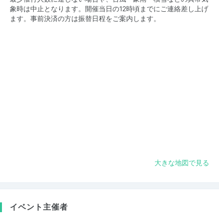
象時は中止となります。開催当日の12時頃までにご連絡差し上げ
ます。事前決済の方は振替日程をご案内します。
大きな地図で見る
イベント主催者