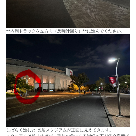
**内周トラックを左方向（反時計回り）**に進んでください。
しばらく進むと 長居スタジアムが正面に見えてきます。