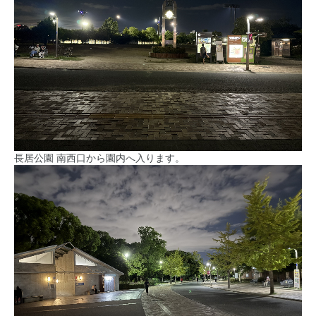
長居公園 南西口から園内へ入ります。