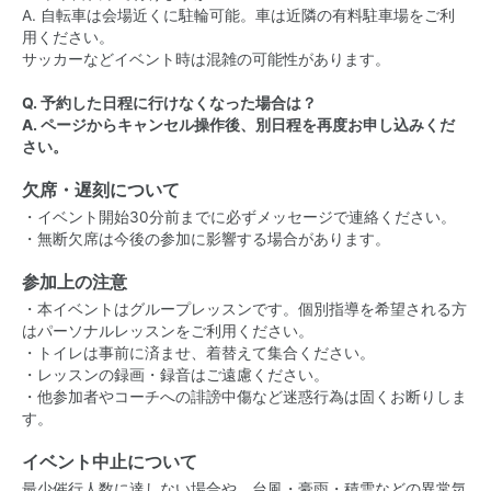
A. 自転車は会場近くに駐輪可能。車は近隣の有料駐車場をご利
用ください。
サッカーなどイベント時は混雑の可能性があります。
Q. 予約した日程に行けなくなった場合は？
A. ページからキャンセル操作後、別日程を再度お申し込みくだ
さい。
欠席・遅刻について
・イベント開始30分前までに必ずメッセージで連絡ください。
・無断欠席は今後の参加に影響する場合があります。
参加上の注意
・本イベントはグループレッスンです。個別指導を希望される方
はパーソナルレッスンをご利用ください。
・トイレは事前に済ませ、着替えて集合ください。
・レッスンの録画・録音はご遠慮ください。
・他参加者やコーチへの誹謗中傷など迷惑行為は固くお断りしま
す。
イベント中止について
最少催行人数に達しない場合や、台風・豪雨・積雪などの異常気