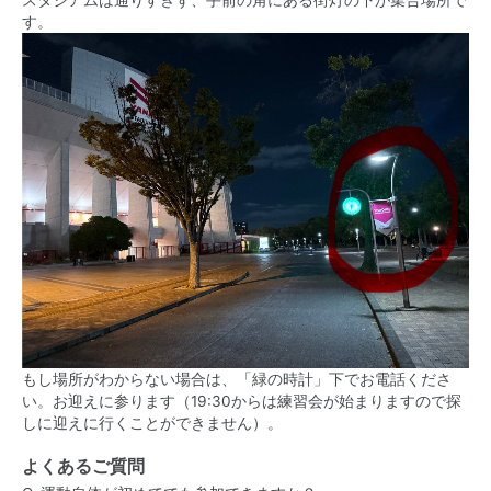
スタジアムは通りすぎず、
手前の角にある街灯の下が集合場所で
す。
もし場所がわからない場合は、「緑の時計」下でお電話くださ
い。お迎えに参ります（19:30からは練習会が始まりますので探
しに迎えに行くことができません）。
よくあるご質問