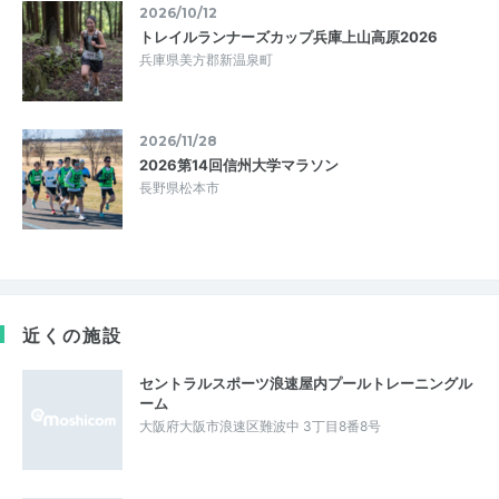
2026/10/12
トレイルランナーズカップ兵庫上山高原2026
兵庫県美方郡新温泉町
2026/11/28
2026第14回信州大学マラソン
長野県松本市
近くの施設
セントラルスポーツ浪速屋内プールトレーニングル
ーム
大阪府大阪市浪速区難波中 3丁目8番8号