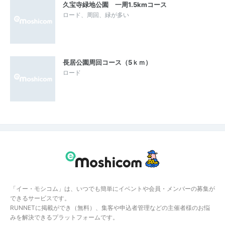
久宝寺緑地公園 一周1.5kmコース
ロード、周回、緑が多い
長居公園周回コース（5ｋｍ）
ロード
「イー・モシコム」は、いつでも簡単にイベントや会員・メンバーの募集が
できるサービスです。
RUNNETに掲載ができ（無料）、集客や申込者管理などの主催者様のお悩
みを解決できるプラットフォームです。