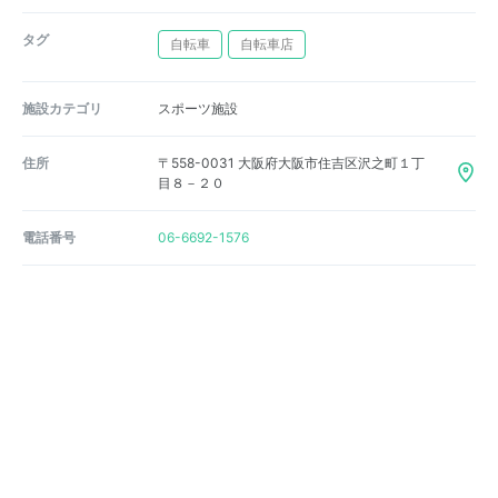
タグ
自転車
自転車店
施設カテゴリ
スポーツ施設
住所
〒558-0031 大阪府大阪市住吉区沢之町１丁
目８－２０
電話番号
06-6692-1576