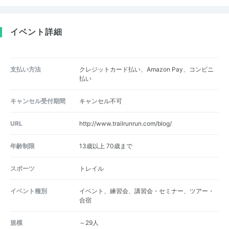
イベント詳細
支払い方法
クレジットカード払い、Amazon Pay、コンビニ
払い
キャンセル受付期間
キャンセル不可
URL
http://www.trailrunrun.com/blog/
年齢制限
13歳以上 70歳まで
スポーツ
トレイル
イベント種別
イベント、練習会、講習会・セミナー、ツアー・
合宿
規模
～29人