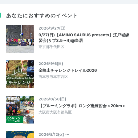
あなたにおすすめのイベント
2026/9/27(日)
9/27(日)【AMINO SAURUS presents】江戸城練
習会(サブ3.5〜4)@皇居
東京都千代田区
2026/9/6(日)
金峰山チャレンジトレイル2026
熊本県熊本市西区
2026/8/30(日)
【ブルーミングラボ】ロング走練習会＜20km＞
大阪府大阪市都島区
2026/5/12(火) 〜