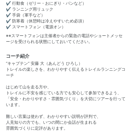
✔ 行動食（ゼリー・おにぎり・パンなど）
✔ ランニング用リュック
✔ 手袋（軍手など）
✔ 防寒着（休憩時は冷えやすいため必須）
✔ スマートフォン（電源オン）
※※スマートフォンは主催者からの緊急の電話やショートメッセ
ージを受けられる状態にしておいてください。
コーチ紹介
“キャプテン” 安藤 大（あんどう ひろし）
トレイルの楽しさを、わかりやすく伝えるトレイルランニングコ
ーチ
はじめて山を走る方や、
トレイルに不安を感じている方でも安心して参加できるよう、
「安全・わかりやすさ・雰囲気づくり」を大切にツアーを行って
います。
難しい言葉は使わず、わかりやすい説明が評判で、
人見知りの方でも、いつの間にか会話が生まれる
雰囲気づくりに定評があります。