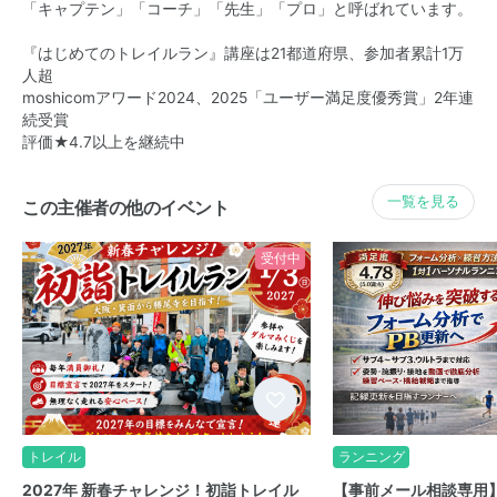
「キャプテン」「コーチ」「先生」「プロ」と呼ばれています。
『はじめてのトレイルラン』講座は21都道府県、参加者累計1万
人超
moshicomアワード2024、2025「ユーザー満足度優秀賞」2年連
続受賞
評価★4.7以上を継続中
一覧を見る
この主催者の他のイベント
受付中
トレイル
ランニング
2027年 新春チャレンジ！初詣トレイル
【事前メール相談専用】