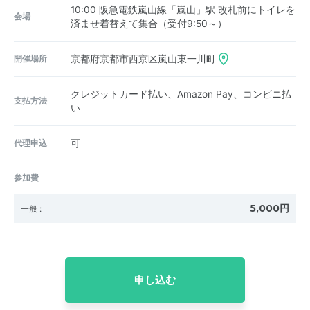
10:00 阪急電鉄嵐山線「嵐山」駅 改札前にトイレを
会場
済ませ着替えて集合（受付9:50～）
開催場所
京都府京都市西京区嵐山東一川町
クレジットカード払い、Amazon Pay、コンビニ払
支払方法
い
代理申込
可
参加費
5,000円
一般
:
申し込む