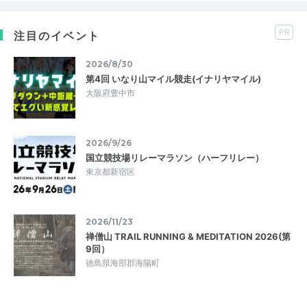
PR
注目のイベント
2026/8/30
第4回 いなり山マイル競走(イナリヤマイル)
大阪府豊中市
2026/9/26
国立競技場リレーマラソン（ハーフリレー）
東京都新宿区
2026/11/23
禅僧山 TRAIL RUNNING & MEDITATION 2026(第
9回）
徳島県海部郡海陽町