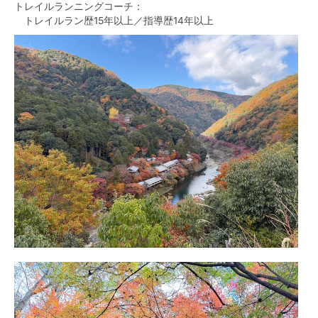
トレイルランニングコーチ：
トレイルラン歴15年以上／指導歴14年以上