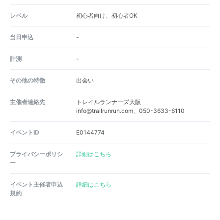
レベル
初心者向け、初心者OK
当日申込
-
計測
-
その他の特徴
出会い
主催者連絡先
トレイルランナーズ大阪
info@trailrunrun.com、050-3633-6110
イベントID
E0144774
プライバシーポリシ
詳細はこちら
ー
イベント主催者申込
詳細はこちら
規約