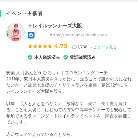
イベント主催者
トレイルランナーズ大阪
https://bento.me/hiroshiando
4.79
1,738
レビューを見る
本人確認済み
電話確認済み
安藤 大（あんどう ひろし）｜プロランニングコーチ
2011年、東日本大震災をきっかけに「走ることで誰かの力になれ
ないか」と被災地支援のチャリティランを企画。翌2012年にト
レイルランナーズ大阪を設立。
以降、「人と人とをつなぐ」「故障なく、楽に、長く走り続け
る」ことを大切に、はじめての方や中高年ランナーでも安心して
参加できるランニング・トレイルランイベントを、関西を開催し
ています。
赤いウェアで走っていることから、