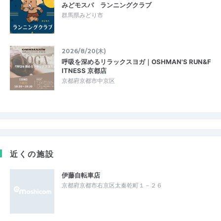
みどモスパ ランニングクラブ
群馬県みどり市
2026/8/20(木)
呼吸を深めるリラックスヨガ｜OSHMAN'S RUN&F
ITNESS 京都店
京都府京都市中京区
近くの施設
伊藤自転車店
京都府京都市右京区太秦乾町１－２６