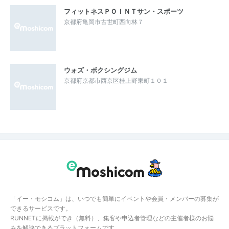
フィットネスＰＯＩＮＴサン・スポーツ
京都府亀岡市古世町西向林７
ウォズ・ボクシングジム
京都府京都市西京区桂上野東町１０１
「イー・モシコム」は、いつでも簡単にイベントや会員・メンバーの募集が
できるサービスです。
RUNNETに掲載ができ（無料）、集客や申込者管理などの主催者様のお悩
みを解決できるプラットフォームです。