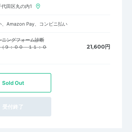
千代田区丸の内1
Amazon Pay、コンビニ払い
ンニングフォーム診断
21,600円
ン」（９：００－１１：０
Sold Out
受付終了