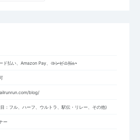
ド払い、Amazon Pay、
コンビニ払い
可
ailrunrun.com/blog/
種目：フル、ハーフ、ウルトラ、駅伝・リレー、その他)
ナー