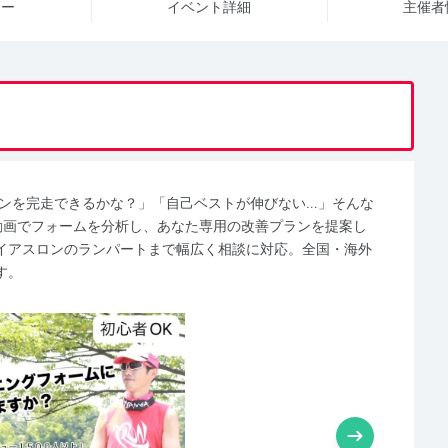
ュー
イベント詳細
主催者
ソンを完走できるかな？」「自己ベストが伸びない…」そんな
動画でフォームを分析し、あなた専用の改善プランを提案し
イアスロンのランパートまで幅広く相談に対応。全国・海外
す。