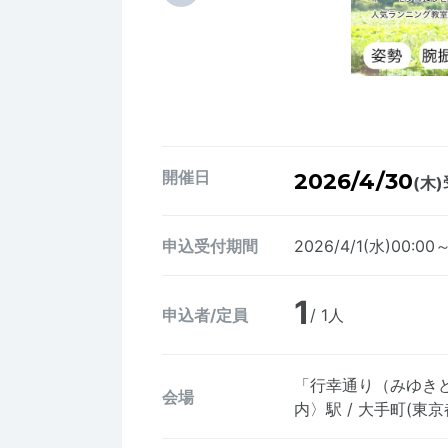
開催日
2026/4/30
(木)
申込受付期間
2026/4/1(水)00:00
1
申込者/定員
/ 1人
「行幸通り（みゆきど
会場
内〉駅 / 大手町(東