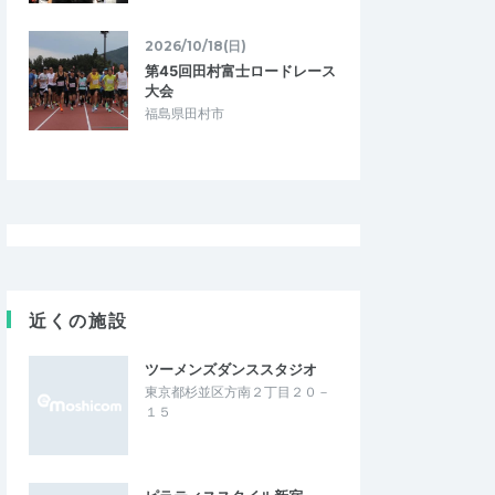
2026/10/18(日)
第45回田村富士ロードレース
大会
福島県田村市
近くの施設
ツーメンズダンススタジオ
東京都杉並区方南２丁目２０－
１５