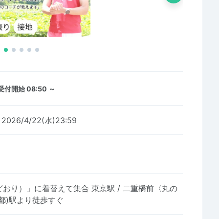
受付開始 08:50 ～
～2026/4/22(水)23:59
おり）」に着替えて集合 東京駅 / 二重橋前〈丸の
京都)駅より徒歩すぐ