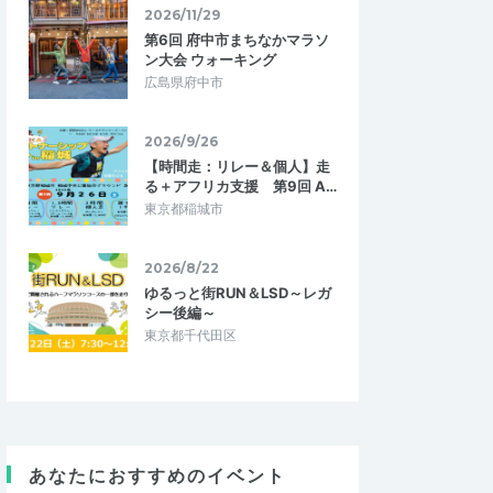
2026/11/29
第6回 府中市まちなかマラソ
ン大会 ウォーキング
広島県府中市
2026/9/26
【時間走：リレー＆個人】走
る＋アフリカ支援 第9回 A…
東京都稲城市
2026/8/22
ゆるっと街RUN＆LSD～レガ
シー後編～
東京都千代田区
あなたにおすすめのイベント