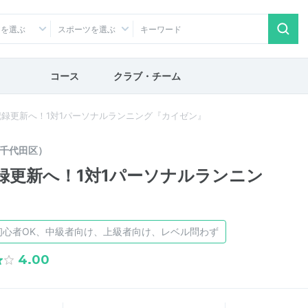
アを選ぶ
スポーツを選ぶ
コース
クラブ・チーム
録更新へ！1対1パーソナルランニング『カイゼン』
千代田区）
録更新へ！1対1パーソナルランニン
初心者OK、中級者向け、上級者向け、レベル問わず
4.00