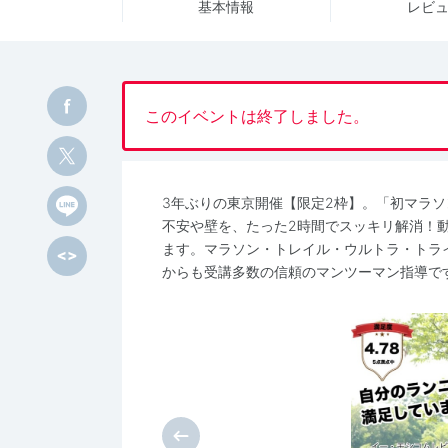
基本情報
レビ
このイベントは終了しました。
3年ぶりの東京開催【限定2枠】。「初マラ
不安や壁を、たった2時間でスッキリ解消！
ます。マラソン・トレイル・ウルトラ・トラ
からも受講多数の信頼のマンツーマン指導で