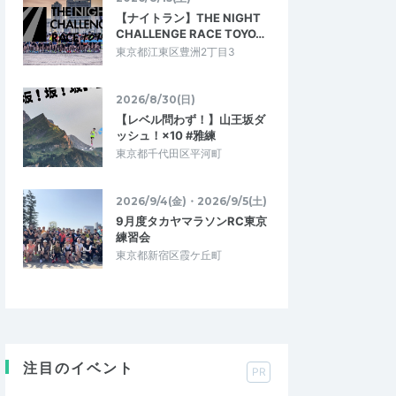
【ナイトラン】THE NIGHT
CHALLENGE RACE TOYO…
東京都江東区豊洲2丁目3
2026/8/30(日)
【レベル問わず！】山王坂ダ
ッシュ！×10 #雅練
東京都千代田区平河町
2026/9/4(金)・2026/9/5(土)
9月度タカヤマラソンRC東京
練習会
東京都新宿区霞ケ丘町
注目のイベント
PR