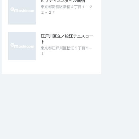
ピラティススタイル新宿
東京都新宿区新宿４丁目１－２
２－２Ｆ
江戸川区立／松江テニスコー
ト
東京都江戸川区松江５丁目５－
１