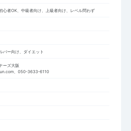
初心者OK、中級者向け、上級者向け、レベル問わず
ルバー向け、ダイエット
ナーズ大阪
unrun.com、050-3633-6110