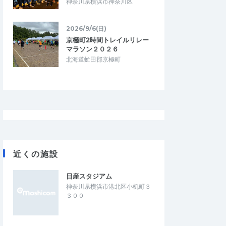
m/10km/15km/HALF）
神奈川県横浜市神奈川区
2026/7/25
2026/7/25
2026/9/6(日)
京極町2時間トレイルリレー
マラソン２０２６
北海道虻田郡京極町
近くの施設
日産スタジアム
神奈川県横浜市港北区小机町３
３００