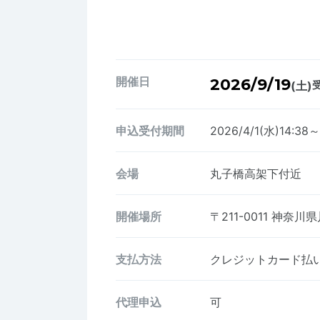
開催日
2026/9/19
(土)
受
申込受付期間
2026/4/1(水)14:38～
会場
丸子橋高架下付近
開催場所
〒211-0011
神奈川県
支払方法
クレジットカード払い、
代理申込
可