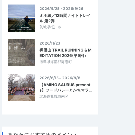
2026/9/25・2026/9/26
ミホ練／12時間ナイトトレイ
ル 第2弾
茨城県桜川市
2026/11/23
禅僧山 TRAIL RUNNING & M
EDITATION 2026(第9回）
徳島県海部郡海陽町
2026/6/15～2026/8/8
【AMINO SAURUS present
s】フードバレーとかちマラ…
北海道札幌市南区
あなたにおすすめのイベント