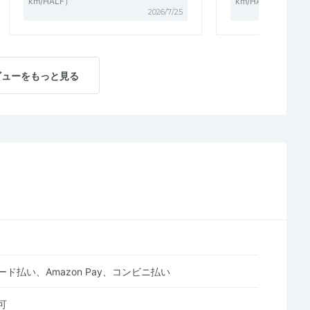
km/HALF）
km/HALF）
2026/7/25
ビューをもっと見る
ド払い、Amazon Pay、コンビニ払い
可