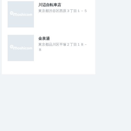
川辺自転車店
東京都渋谷区西原３丁目１－５
金泉湯
東京都品川区平塚２丁目１８－
８