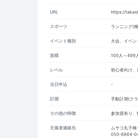
URL
https://takas
スポーツ
ランニング(
イベント種別
大会、イベン
規模
100人～499
レベル
初心者向け、
当日申込
-
計測
手動計測(ク
その他の特徴
参加賞有り、
主催者連絡先
ムサコ丸子橋
050-6864-0