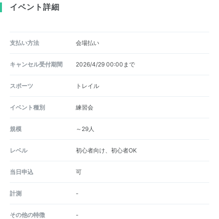
イベント詳細
支払い方法
会場払い
キャンセル受付期間
2026/4/29 00:00まで
スポーツ
トレイル
イベント種別
練習会
規模
～29人
レベル
初心者向け、初心者OK
当日申込
可
計測
-
その他の特徴
-