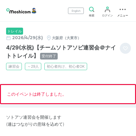
English
検索
ログイン
メニュー
トレイル
2026/4/29(水)
大阪府（大東市）
4/29(水祝)【チームソトアソビ連習会＠ナイ
トトレイル】
受付終了
練習会
～29人
初心者向け、初心者OK
このイベントは終了しました。
ソトアソ連習会を開催します
(連はつながりの意味を込めて)