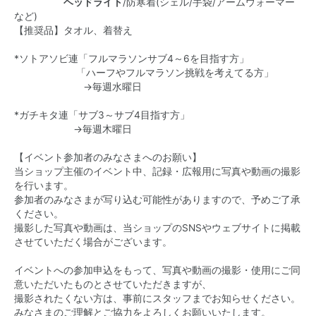
ヘッドライト
/防寒着(シェル/手袋/アームウォーマー
など)
【推奨品】タオル、着替え
*ソトアソビ連「フルマラソンサブ4～6を目指す方」
「ハーフやフルマラソン挑戦を考えてる方」
→毎週水曜日
*ガチキタ連「サブ3～サブ4目指す方」
→毎週木曜日
【イベント参加者のみなさまへのお願い】
当ショップ主催のイベント中、記録・広報用に写真や動画の撮影
を行います。
参加者のみなさまが写り込む可能性がありますので、予めご了承
ください。
撮影した写真や動画は、当ショップのSNSやウェブサイトに掲載
させていただく場合がございます。
イベントへの参加申込をもって、写真や動画の撮影・使用にご同
意いただいたものとさせていただきますが、
撮影されたくない方は、事前にスタッフまでお知らせください。
みなさまのご理解とご協力をよろしくお願いいたします。