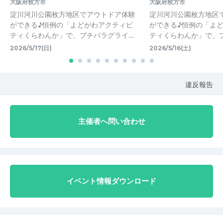
大阪府枚方市
大阪府枚方市
淀川河川公園枚方地区でアウトドア体験
淀川河川公園枚方地区
ができる♪恒例の「よどがわアクティビ
ができる♪恒例の「よ
ティくらわんか」で、プチパラグライ…
ティくらわんか」で、
2026/5/17(日)
2026/5/16(土)
違反報告
主催者へ問い合わせ
イベント情報ダウンロード