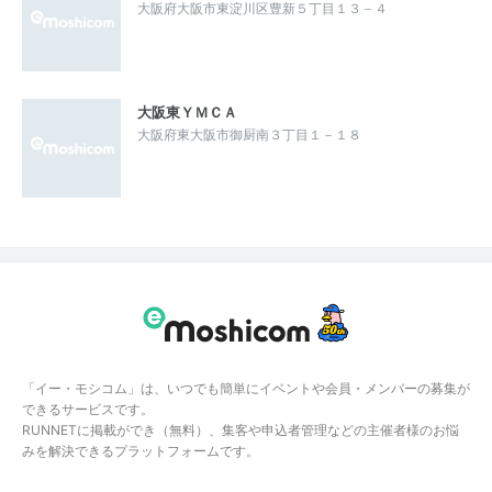
大阪府大阪市東淀川区豊新５丁目１３－４
大阪東ＹＭＣＡ
大阪府東大阪市御厨南３丁目１－１８
「イー・モシコム」は、いつでも簡単にイベントや会員・メンバーの募集が
できるサービスです。
RUNNETに掲載ができ（無料）、集客や申込者管理などの主催者様のお悩
みを解決できるプラットフォームです。