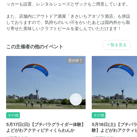
ッカーも設置、レンタルシューズとザックもご用意しています。
また、店舗内にアウトドア酒屋「きさいちアオゾラ酒店」も併設
しておりますので、気持ちのいい汗をかいたあとは国内外から取
り寄せた美味しいクラフトビールを楽しんでいただけます！
一覧を見る
この主催者の他のイベント
受付終了
その他
その他
5月17日(日)【プチパラグライダー体験】
5月16日(土)【プチパ
よどがわアクティビティくらわんか
験】よどがわアクティ