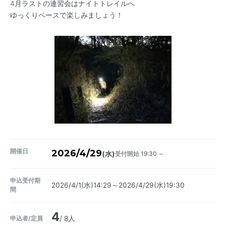
4月ラストの連習会はナイトトレイルへ
ゆっくりペースで楽しみましょう！
開催日
2026/4/29
受付開始 19:30 ～
(水)
申込受付期
2026/4/1(水)14:29～2026/4/29(水)19:30
間
4
申込者/定員
/ 8人