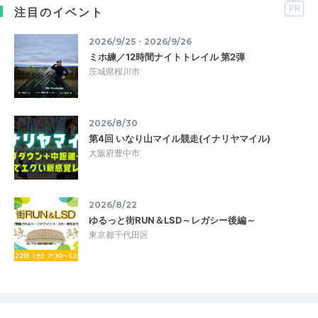
PR
注目のイベント
2026/9/25・2026/9/26
ミホ練／12時間ナイトトレイル 第2弾
茨城県桜川市
2026/8/30
第4回 いなり山マイル競走(イナリヤマイル)
大阪府豊中市
2026/8/22
ゆるっと街RUN＆LSD～レガシー後編～
東京都千代田区