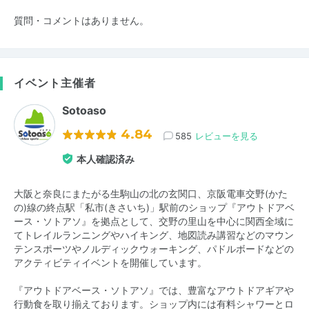
質問・コメントはありません。
イベント主催者
Sotoaso
4.84
585
レビューを見る
本人確認済み
大阪と奈良にまたがる生駒山の北の玄関口、京阪電車交野(かた
の)線の終点駅「私市(きさいち)」駅前のショップ『アウトドアベ
ース・ソトアソ』を拠点として、交野の里山を中心に関西全域に
てトレイルランニングやハイキング、地図読み講習などのマウン
テンスポーツやノルディックウォーキング、パドルボードなどの
アクティビティイベントを開催しています。
『アウトドアベース・ソトアソ』では、豊富なアウトドアギアや
行動食を取り揃えております。ショップ内には有料シャワーとロ