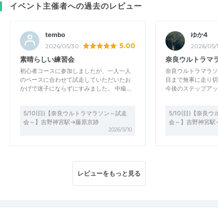
イベント主催者への過去のレビュー
tembo
ゆか4
5.00
2026/05/30
2026/05/
素晴らしい練習会
奈良ウルトラマ
初心者コースに参加しましたが、一人一人
奈良ウルトラマラソ
のペースに合わせて試走していただいたお
目まで無事に走り切
かげで迷子にならずにすみました。 中級…
今後のステップアッ
5/10(日)【奈良ウルトラマラソン～試走
5/10(日)【奈
会～】吉野神宮駅→藤原京跡
会～】吉野神宮駅
2026/5/10
レビューをもっと見る