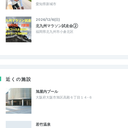
愛知県新城市
2026/12/6(日)
北九州マラソン試走会②
福岡県北九州市小倉北区
近くの施設
旭屋内プール
大阪府大阪市旭区高殿６丁目１４-６
若竹温泉