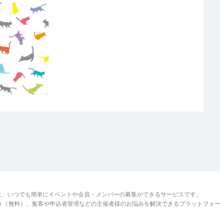
は、いつでも簡単にイベントや会員・メンバーの募集ができるサービスです。
でき（無料）、集客や申込者管理などの主催者様のお悩みを解決できるプラットフォ