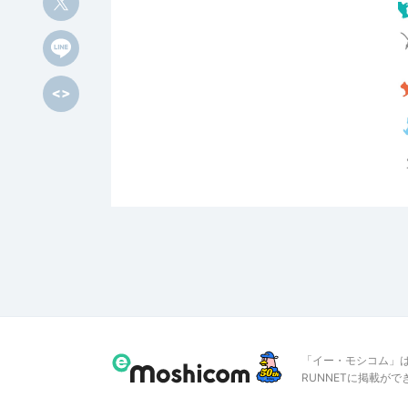
「イー・モシコム」
RUNNETに掲載が