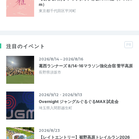
m）
東京都千代田区平河町
PR
注目のイベント
2026/8/14～2026/8/16
葛西ランナーズ 8/14-16マラソン強化合宿 菅平高原
長野県須坂市
2026/9/12・2026/9/13
Overnight ジャングルぐるぐるMAX 試走会
埼玉県入間郡越生町
2026/8/23
【レイトエントリー】裾野高原トレイルラン2026