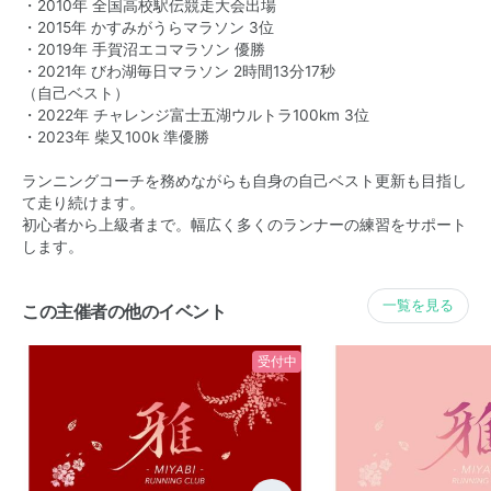
・2010年 全国高校駅伝競走大会出場
・2015年 かすみがうらマラソン 3位
・2019年 手賀沼エコマラソン 優勝
・2021年 びわ湖毎日マラソン 2時間13分17秒
（自己ベスト）
・2022年 チャレンジ富士五湖ウルトラ100km 3位
・2023年 柴又100k 準優勝
ランニングコーチを務めながらも自身の自己ベスト更新も目指し
て走り続けます。
初心者から上級者まで。幅広く多くのランナーの練習をサポート
します。
一覧を見る
この主催者の他のイベント
受付中