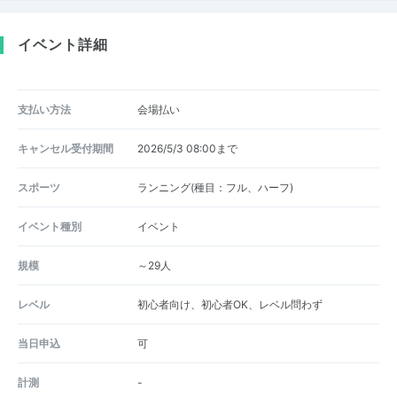
イベント詳細
支払い方法
会場払い
キャンセル受付期間
2026/5/3 08:00まで
スポーツ
ランニング(種目：フル、ハーフ)
イベント種別
イベント
規模
～29人
レベル
初心者向け、初心者OK、レベル問わず
当日申込
可
計測
-