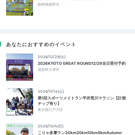
静岡県裾野市
あなたにおすすめのイベント
2026/12/29(火)
2026KYOTO GREAT ROUND12/29当日受付予約
滋賀県大津市
2026/11/14(土)
第1回スポーツメイトラン平井荒川マラソン【計測
チップ有り】
東京都江戸川区
2026/10/4(日)
こりゃ多摩ラン30km20km10km5kmAutumn