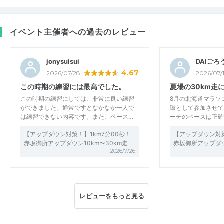
イベント主催者への過去のレビュー
jonysuisui
DAIごろ
4.67
2026/07/28
2026/07/
この時期の練習には最高でした。
夏場の30km走
この時期の練習にしては、非常に良い練習
8月の北海道マラソ
ができました。通常ですとなかなか一人で
環として参加させて
は練習できない内容です。また、ペース…
ーチのペースは正確
【アップダウン対策！】1km7分00秒！
【アップダウン対策
赤坂御所アップダウン10km〜30km走
赤坂御所アップダウ
2026/7/26
レビューをもっと見る