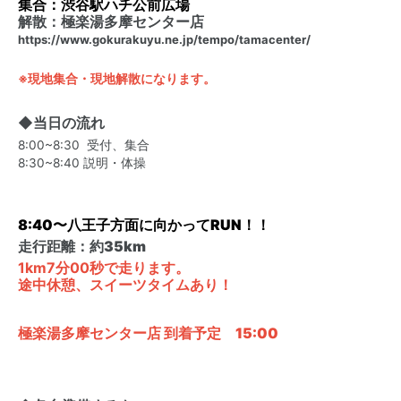
集合：渋谷駅ハチ公前広場
解散：極楽湯多摩センター店
https://www.gokurakuyu.ne.jp/tempo/tamacenter/
※現地集合・現地解散になります。
◆当日の流れ
8:00~8:30 受付、集合
8:30~8:40 説明・体操
8:40〜八王子方面に向かってRUN！！
走行距離：約35km
1km7分00秒で走ります。
途中休憩、スイーツタイムあり！
極楽湯多摩センター店 到着予定 15:00