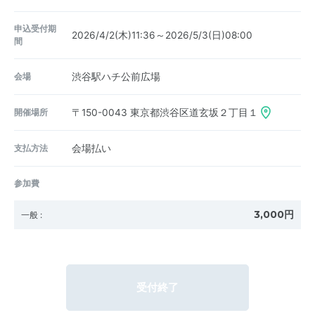
申込受付期
2026/4/2(木)11:36～2026/5/3(日)08:00
間
会場
渋谷駅ハチ公前広場
開催場所
〒150-0043
東京都渋谷区道玄坂２丁目１
支払方法
会場払い
参加費
3,000円
一般
:
受付終了