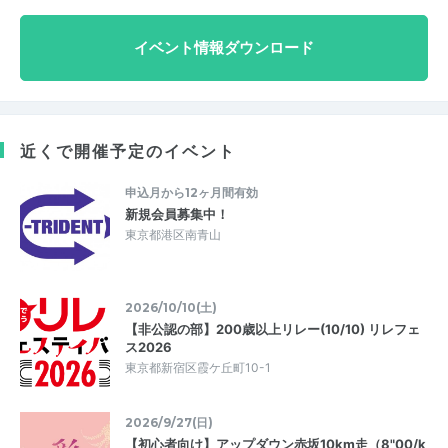
イベント情報ダウンロード
近くで開催予定のイベント
申込月から12ヶ月間有効
新規会員募集中！
東京都港区南青山
2026/10/10(土)
【非公認の部】200歳以上リレー(10/10) リレフェ
ス2026
東京都新宿区霞ケ丘町10-1
2026/9/27(日)
【初心者向け】アップダウン赤坂10km走（8"00/k