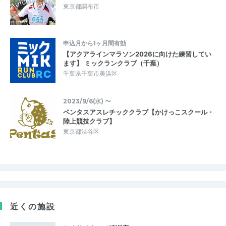
東京都調布市
申込月から1ヶ月間有効
【アクアラインマラソン2026に向けた練習してい
ます】 ミックランクラブ（千葉）
千葉県千葉市美浜区
2023/9/6(水) 〜
ペンタスアスレチッククラブ【かけっこスクール・
陸上競技クラブ】
東京都渋谷区
近くの施設