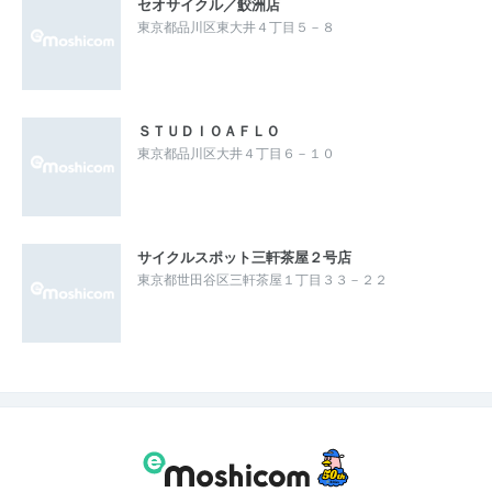
セオサイクル／鮫洲店
東京都品川区東大井４丁目５－８
ＳＴＵＤＩＯＡＦＬＯ
東京都品川区大井４丁目６－１０
サイクルスポット三軒茶屋２号店
東京都世田谷区三軒茶屋１丁目３３－２２