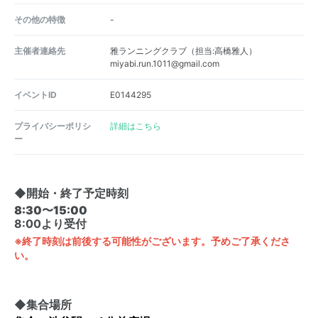
その他の特徴
-
主催者連絡先
雅ランニングクラブ（担当:高橋雅人）
miyabi.run.1011@gmail.com
イベントID
E0144295
プライバシーポリシ
詳細はこちら
ー
◆開始・終了予定時刻
8:30〜15:00
8:00より受付
※終了時刻は前後する可能性がございます。予めご了承くださ
い。
◆集合場所