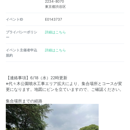
2234-8070
東京都渋谷区
イベントID
E0143737
プライバシーポリシ
詳細はこちら
ー
イベント主催者申込
詳細はこちら
規約
【連絡事項】6/18（水）22時更新
※代々木公園噴水工事エリア拡大により、集合場所とコースが変
更になります。地図にピンを立ていますので、ご確認ください。
集合場所までの経路