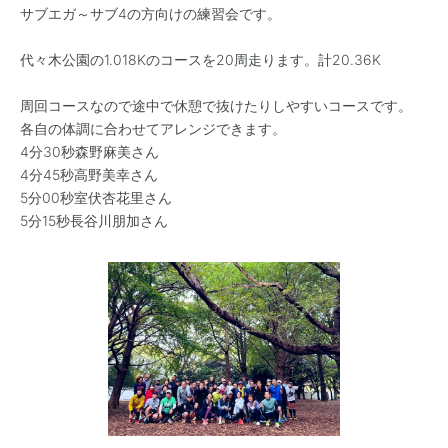
サブエガ～サブ4の方向けの練習会です。
代々木公園の1.018Kのコースを20周走ります。計20.36K
周回コースなので途中で休憩で抜けたりしやすいコースです。
各自の体調に合わせてアレンジできます。
4分30秒森野麻美さん
4分45秒高野美幸さん
5分00秒室伏杏花里さん
5分15秒長谷川朋加さん