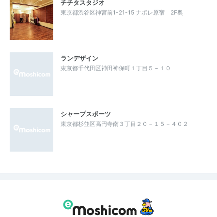
チチタスタジオ
東京都渋谷区神宮前1-21-15 ナポレ原宿 2F奥
ランデザイン
東京都千代田区神田神保町１丁目５－１０
シャープスポーツ
東京都杉並区高円寺南３丁目２０－１５－４０２