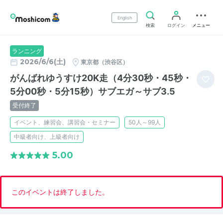
English
検索
ログイン
メニュー
ランニング
2026/6/6(土)
東京都（渋谷区）
がんばれゆうすけ20K走（4分30秒・45秒・
5分00秒・5分15秒）サブエガ～サブ3.5
受付終了
イベント、練習会、講習会・セミナー
50人～99人
中級者向け、上級者向け
5.00
このイベントは終了しました。