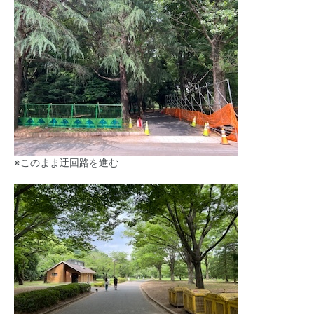
※このまま迂回路を進む