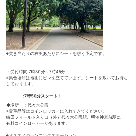
※突き当たりの右奥あたりにシートを敷く予定です。
：受付時間:7時30分～7時45分
※集合場所は地図にピンを立てています。シートを敷いてお待ち
しております。
:
7時50分スタート
！
◆場所 ：代々木公園
※貴重品等はコインロッカーに入れてきてください。
織田フィールド入り口（外）代々木公園駅、明治神宮前駅に
有料コインロッカーがあります。
※オススメのランニングステーション