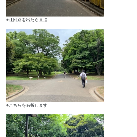
※迂回路を出たら直進
※こちらを右折します