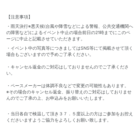
【注意事項】
・雨天決行※悪天候(台風や降雪などによる警報、公共交通機関へ
の障害など)によるイベント中止の場合前日の21時までにこのペ
ージに中止と記載させていただきます。
・イベント中の写真等につきましてはSNS等にて掲載させて頂く
場合もございますので予めご了承ください。
・キャンセル返金のご対応はしておりませんのでご了承くださ
い。
・ペースメーカーは体調不良などで変更の可能性もあります。
※その場合のキャンセル返金、振り替えのご対応はしておりませ
んのでご了承の上、お申込みをお願いいたします。
・当日各自で検温して頂き３７．５度以上の方はご参加をお控え
くださいますようご協力をよろしくお願い致します。