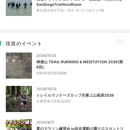
SanDiegoTriathlonRoom
東京都渋谷区千駄ヶ谷4-16-11 三好ビル1階
PR
注目のイベント
2026/11/23
禅僧山 TRAIL RUNNING & MEDITATION 2026(第
9回）
徳島県海部郡海陽町
2026/10/12
トレイルランナーズカップ兵庫上山高原2026
兵庫県美方郡新温泉町
2026/8/11
夏のマラソン練習会 in岩名運動公園クロスカントリ