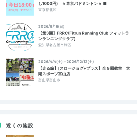
し1000円) ☆東京バドミントン☆ ■
東京都北区
2026/8/16(日)
【第3回】FRRC(Fitrun Running Club フィットラ
ンランニングクラブ)
愛知県名古屋市緑区
2026/4/4(土)～2026/12/12(土)
【走る編】[スロージョグ+プラス】全９回教室 太
陽スポーツ富山店
富山県富山市
近くの施設