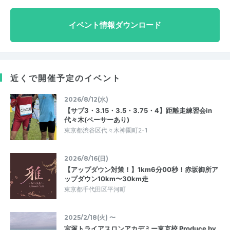
イベント情報ダウンロード
近くで開催予定のイベント
2026/8/12(水)
【サブ3・3.15・3.5・3.75・4】距離走練習会in
代々木(ペーサーあり)
東京都渋谷区代々木神園町2-1
2026/8/16(日)
【アップダウン対策！】1km6分00秒！赤坂御所ア
ップダウン10km〜30km走
東京都千代田区平河町
2025/2/18(火) 〜
宮塚トライアスロンアカデミー東京校 Produce by