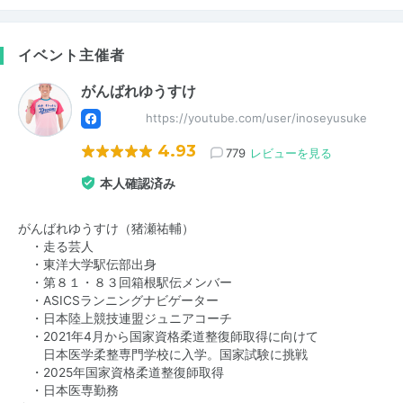
イベント主催者
がんばれゆうすけ
https://youtube.com/user/inoseyusuke
4.93
779
レビューを見る
本人確認済み
がんばれゆうすけ（猪瀬祐輔）
・走る芸人
・東洋大学駅伝部出身
・第８１・８３回箱根駅伝メンバー
・ASICSランニングナビゲーター
・日本陸上競技連盟ジュニアコーチ
・2021年4月から国家資格柔道整復師取得に向けて
日本医学柔整専門学校に入学。国家試験に挑戦
・2025年国家資格柔道整復師取得
・日本医専勤務