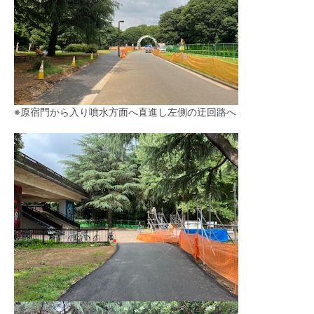
※原宿門から入り噴水方面へ直進し左側の迂回路へ