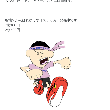
10:00 終了予定 ※ペースごとに自由解散。
現地でがんばれゆうすけステッカー発売中です
1枚300円
2枚500円