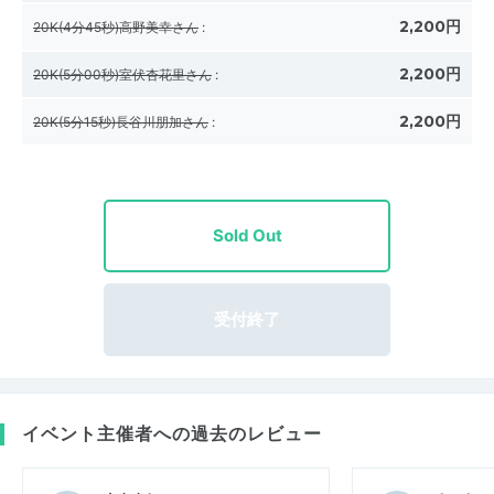
2,200円
20K(4分45秒)高野美幸さん
:
2,200円
20K(5分00秒)室伏杏花里さん
:
2,200円
20K(5分15秒)長谷川朋加さん
:
Sold Out
受付終了
イベント主催者への過去のレビュー