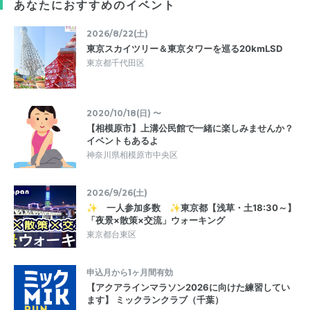
あなたにおすすめのイベント
2026/8/22(土)
東京スカイツリー＆東京タワーを巡る20kmLSD
東京都千代田区
2020/10/18(日) 〜
【相模原市】上溝公民館で一緒に楽しみませんか？
イベントもあるよ
神奈川県相模原市中央区
2026/9/26(土)
✨ 一人参加多数 ✨東京都【浅草・土18:30～】
「夜景×散策×交流」ウォーキング
東京都台東区
申込月から1ヶ月間有効
【アクアラインマラソン2026に向けた練習してい
ます】 ミックランクラブ（千葉）