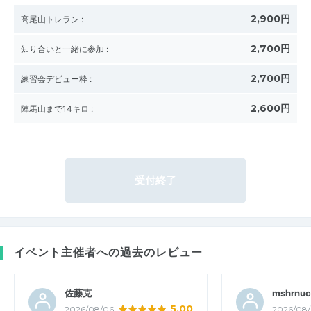
2,900円
高尾山トレラン
:
2,700円
知り合いと一緒に参加
:
2,700円
練習会デビュー枠
:
2,600円
陣馬山まで14キロ
:
受付終了
イベント主催者への過去のレビュー
佐藤克
mshrnuc
5.00
2026/08/06
2026/08/