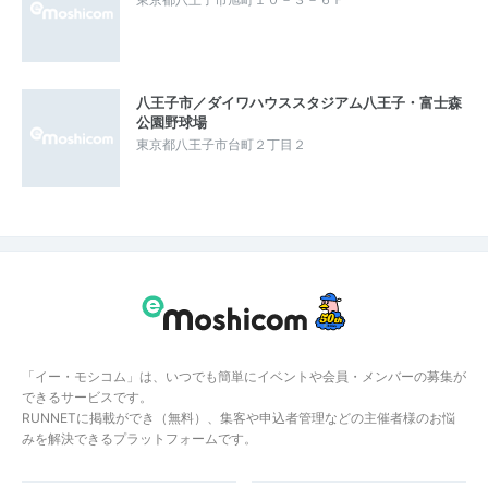
八王子市／ダイワハウススタジアム八王子・富士森
公園野球場
東京都八王子市台町２丁目２
「イー・モシコム」は、いつでも簡単にイベントや会員・メンバーの募集が
できるサービスです。
RUNNETに掲載ができ（無料）、集客や申込者管理などの主催者様のお悩
みを解決できるプラットフォームです。