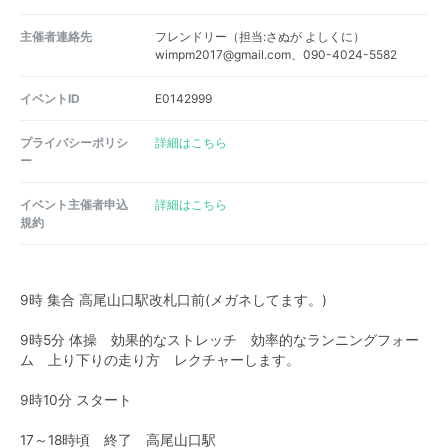
主催者連絡先
フレンドリー（担当:さぬが よしくに）
wimpm2017@gmail.com、090-4024-5582
イベントID
E0142999
プライバシーポリシ
詳細はこちら
ー
イベント主催者申込
詳細はこちら
規約
9時 集合 高尾山口駅改札口前(メガネしてます。)
9時5分 体操 効果的なストレッチ 効率的なランニングフォー
ム 上り下りの走り方 レクチャーします。
9時10分 スタート
17～18時頃 終了 高尾山口駅