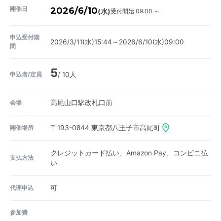
開催日
2026/6/10
受付開始 09:00 ～
(水)
申込受付期
2026/3/11(水)15:44～2026/6/10(水)09:00
間
5
申込者/定員
/ 10人
会場
高尾山口駅改札口前
開催場所
〒193-0844
東京都八王子市高尾町
クレジットカード払い、Amazon Pay、コンビニ払
支払方法
い
代理申込
可
参加費