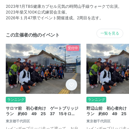
2023年1月TBS健康カプセル元気の時間山手線ウォークで出演。
2023年柴又100K公式練習会主催。
2026年１月47県でイベント開催達成。2周目を志す。
一覧を見る
この主催者の他のイベント
受付中
ランニング
ランニング
サロマ前 初心者向け ゲートブリッジ
野辺山前 初心者向け
ラン 約60 49 25 37 15キロ…
ラン 約60 49 25 
東京都千代田区
東京都千代田区
レインボーブリッジ走って渡って、お台
レインボーブリッジ走