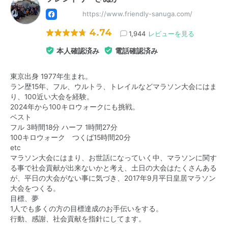
https://www.friendly-sanuga.com/
4.74
1,944
レビューを見る
本人確認済み
電話確認済み
東京出身 1977年生まれ。
ラン歴15年、フル、ウルトラ、トレイルなどマラソン大会にはま
り、100近い大会を経験。
2024年から100キロウォークにも挑戦。
ベスト
フル 3時間18分 ハーフ 1時間27分
100キロウォーク つくば15時間20分
etc
マラソン大会にはまり、お世話になっていく中、マラソンに関す
る事で社会貢献が出来ないかと考え、土日の大会はたくさんある
が、平日の大会がない事に気づき、2017年9月平日皇居マラソン
大会をつくる。
目標、夢
1人でも多くの方の目標達成のお手伝いをする。
行動、感謝、社会貢献を指針にしてます。