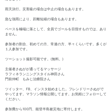
雨天決行。災害級の場合は中止の場合もあります。
急な強雨により、距離短縮の場合もあります。
ペースを極端に落として、全員でゴールを目指すものでは、あり
ません。
参加者の割合、初めての方、常連の方、半々くらいです。多くが
１人参加です。
ツーショット撮影可能です。(無料。)
主催者さぬがが通ってるマッサージ
ラフィネランニングスタイル神田さん
門前仲町 もみじ治療院さん
ツイッター、FB、インスタ始めました。フレンドリーさぬがで
やってます。マラソン情報公開してます。お気軽にフォローして
ください。
参加費から100円、能登半島被災地に寄付します。