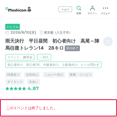
English
検索
ログイン
メニュー
トレイル
2026/6/10(水)
東京都（八王子市）
雨天決行 平日昼間 初心者向け 高尾～陣
馬往復トレラン14 28キロ
受付終了
イベント、練習会
～29人
初心者向け、初心者OK、中級者向け、上級者向け、レベル問わず
特典有り
女性向け
シルバー向け
医療・リハビリ
ダイエット
出会い
4.87
このイベントは終了しました。