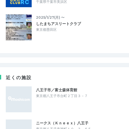
千葉県千葉市美浜区
2025/1/27(月) 〜
したまちアスリートクラブ
東京都墨田区
近くの施設
八王子市／富士森体育館
東京都八王子市台町２丁目３－７
ニークス（Ｋｎｅｅｘ）八王子
東京都八王子市旭町１０－３－６Ｆ