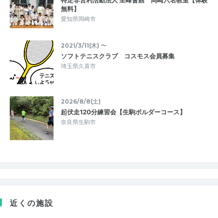
無料】
愛知県岡崎市
2021/3/11(木) 〜
ソフトテニスクラブ コスモス会員募集
埼玉県久喜市
2026/8/8(土)
起伏走120分練習会【生駒ボルダーコース】
奈良県生駒市
近くの施設