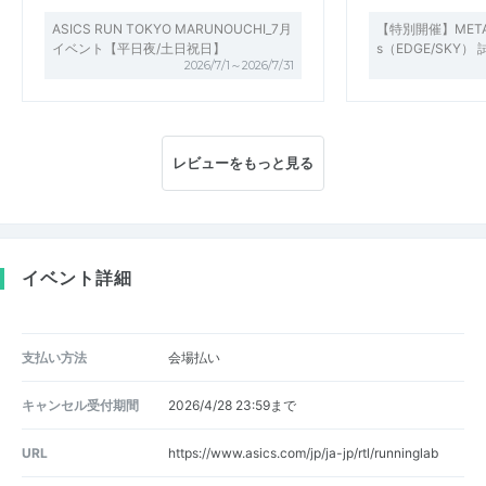
ASICS RUN TOKYO MARUNOUCHI_7月
【特別開催】METASP
イベント【平日夜/土日祝日】
s（EDGE/SKY
2026/7/1～2026/7/31
レビューをもっと見る
イベント詳細
支払い方法
会場払い
キャンセル受付期間
2026/4/28 23:59まで
URL
https://www.asics.com/jp/ja-jp/rtl/runninglab