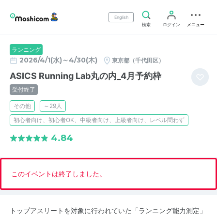
English
検索
ログイン
メニュー
ランニング
2026/4/1(水)～4/30(木)
東京都（千代田区）
ASICS Running Lab丸の内_4月予約枠
受付終了
その他
～29人
初心者向け、初心者OK、中級者向け、上級者向け、レベル問わず
4.84
このイベントは終了しました。
トップアスリートを対象に行われていた「ランニング能力測定」