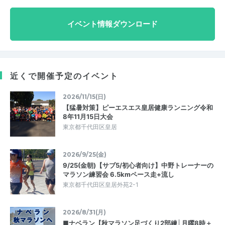
イベント情報ダウンロード
近くで開催予定のイベント
2026/11/15(日)
【猛暑対策】ピーエスエス皇居健康ランニング令和
8年11月15日大会
東京都千代田区皇居
2026/9/25(金)
9/25(金朝)【サブ5/初心者向け】中野トレーナーの
マラソン練習会 6.5kmペース走+流し
東京都千代田区皇居外苑2-1
2026/8/31(月)
■ナベラン【秋マラソン足づくり2部練│月曜8時＋