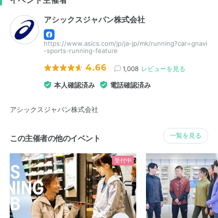
アシックスジャパン株式会社
https://www.asics.com/jp/ja-jp/mk/running?car=gnavi
-sports-running-feature
4.66
1,008
レビューを見る
本人確認済み
電話確認済み
アシックスジャパン株式会社
一覧を見る
この主催者の他のイベント
受付中