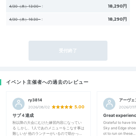
18,290円
4/30（木）13:00~
:
18,290円
4/30（木）16:30~
:
受付終了
イベント主催者への過去のレビュー
ry3814
アーヴェ
5.00
2026/08/02
2026/07/
サブ４達成
Great experien
秋以降の大会にむけた練習内容になってい
Grateful to have t
る しかし、1人であのメニューをこなす事は
Sky and Edge shoes
難しいが 他のランナーがいるので助かっ…
ot to run on these...