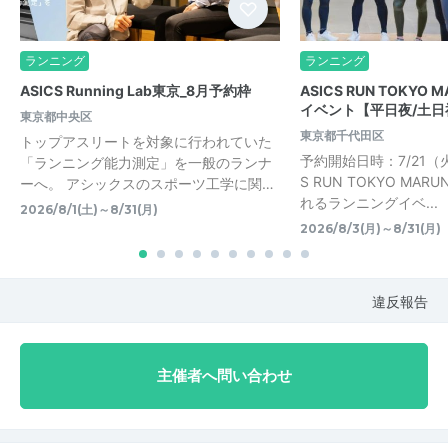
ランニング
ランニング
ASICS Running Lab東京_8月予約枠
ASICS RUN TOKYO 
イベント【平日夜/土日
東京都中央区
東京都千代田区
トップアスリートを対象に行われていた
予約開始日時：7/21（火）
「ランニング能力測定」を一般のランナ
S RUN TOKYO MAR
ーへ。 アシックスのスポーツ工学に関…
れるランニングイベ...
2026/8/1(土)～8/31(月)
2026/8/3(月)～8/31(月)
違反報告
主催者へ問い合わせ