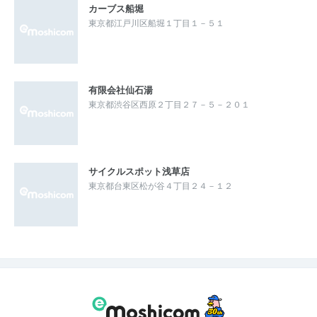
カーブス船堀
東京都江戸川区船堀１丁目１－５１
有限会社仙石湯
東京都渋谷区西原２丁目２７－５－２０１
サイクルスポット浅草店
東京都台東区松が谷４丁目２４－１２