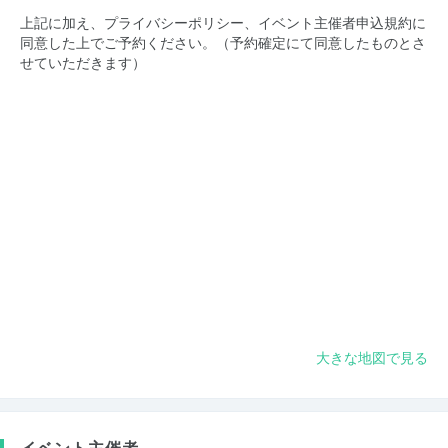
上記に加え、プライバシーポリシー、イベント主催者申込規約に
同意した上でご予約ください。（予約確定にて同意したものとさ
せていただきます）
大きな地図で見る
イベント主催者