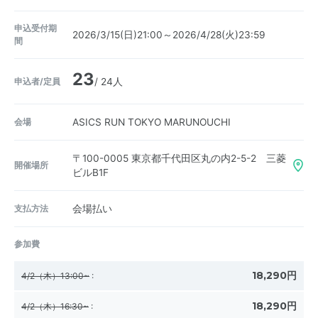
申込受付期
2026/3/15(日)21:00～2026/4/28(火)23:59
間
23
申込者/定員
/ 24人
会場
ASICS RUN TOKYO MARUNOUCHI
〒100-0005
東京都千代田区丸の内2-5-2 三菱
開催場所
ビルB1F
支払方法
会場払い
参加費
18,290円
4/2（木）13:00~
:
18,290円
4/2（木）16:30~
: