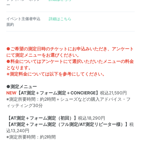
ー
イベント主催者申込
詳細はこちら
規約
●ご希望の測定日時のチケットにお申込みいただき、アンケート
にて測定メニューをお選びください。
●料金についてはアンケートにて選択いただいたメニューの料金
となります。
※測定料金については以下を参考にしてください。
●測定メニュー
NEW
【AT測定＋フォーム測定＋CONCIERGE】
税込21,590円
※測定所要時間：約2時間＋シューズなどの購入アドバイス・フ
ィッティング30分
【AT測定＋フォーム測定（初回）】
税込18,290円
【AT測定＋フォーム測定（フル測定/AT測定リピーター様）】
税
込13,240円
※測定所要時間：約2時間