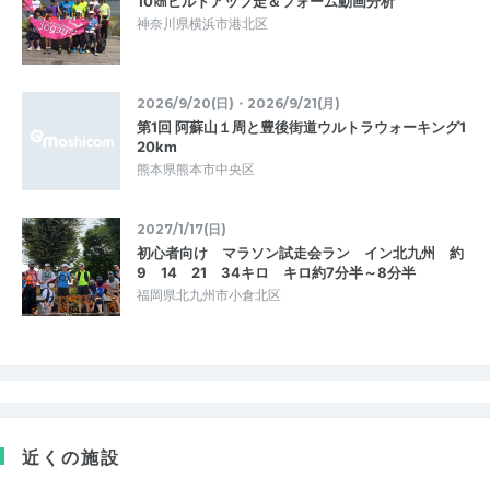
10㎞ビルドアップ走＆フォーム動画分析
神奈川県横浜市港北区
2026/9/20(日)・2026/9/21(月)
第1回 阿蘇山１周と豊後街道ウルトラウォーキング1
20km
熊本県熊本市中央区
2027/1/17(日)
初心者向け マラソン試走会ラン イン北九州 約
9 14 21 34キロ キロ約7分半～8分半
福岡県北九州市小倉北区
近くの施設