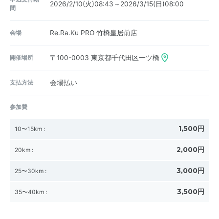
2026/2/10(火)08:43～2026/3/15(日)08:00
間
会場
Re.Ra.Ku PRO 竹橋皇居前店
開催場所
〒100-0003
東京都千代田区一ツ橋
支払方法
会場払い
参加費
1,500円
10〜15km
:
2,000円
20km
:
3,000円
25〜30km
:
3,500円
35〜40km
: