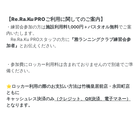
【Re.Ra.Ku PROご利用に関してのご案内】
・練習会参加の方は
施設利用料1,000円＋バスタオル無料
でご案
内いたします。
Re.Ra.Ku PROスタッフの方に
『雅ランニングクラブ練習会参
加者』
とお伝えください。
・参加費にロッカー利用料は含まれておりませんので別途でご準
備ください。
⭐︎ロッカー利用の際のお支払い方法は竹橋皇居前店・永田町店
ともに
キャッシュレス決済のみ
（クレジット、QR決済、電子マネー）
となります。