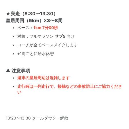
★実走（8:30〜13:30）
皇居周回（5km）×3〜8周
ペース：
1km 7分00秒
対象：フルマラソン
サブ5
向け
コーチが全てペースメイクします
※1周ごとに給水休憩
⚠ 注意事項
週末の皇居周辺は混雑します
走行時は一列走行で、接触などの事故防止にご協力くださ
い
13:20〜13:30 クールダウン・解散