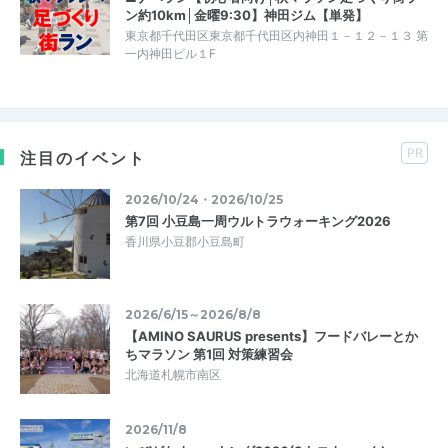
ン約10km│金曜9:30】神田ジム【単発】
東京都千代田区東京都千代田区内神田１－１２－１３ 第
一内神田ビル１F
PR
注目のイベント
2026/10/24・2026/10/25
第7回 小豆島一周ウルトラウォーキング2026
香川県小豆郡小豆島町
2026/6/15～2026/8/8
【AMINO SAURUS presents】フードバレーとか
ちマラソン 第1回 対策練習会
北海道札幌市南区
2026/11/8