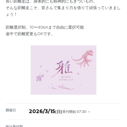
長い距離走は、身体的にも精神的にもきついもの。
そんな距離走こそ、皆さんで集まり力を借りて頑張っていきまし
ょう！
距離選択制。10〜40kmまで自由に選択可能
途中で距離変更もOKです。
開催日
2026/3/15
受付開始 07:30 ～
(日)
申込受付期