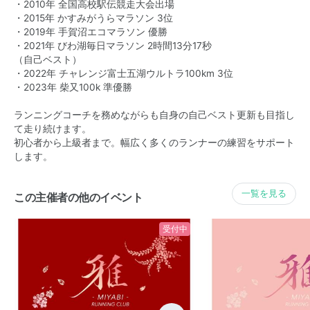
・2010年 全国高校駅伝競走大会出場
・2015年 かすみがうらマラソン 3位
・2019年 手賀沼エコマラソン 優勝
・2021年 びわ湖毎日マラソン 2時間13分17秒
（自己ベスト）
・2022年 チャレンジ富士五湖ウルトラ100km 3位
・2023年 柴又100k 準優勝
ランニングコーチを務めながらも自身の自己ベスト更新も目指し
て走り続けます。
初心者から上級者まで。幅広く多くのランナーの練習をサポート
します。
一覧を見る
この主催者の他のイベント
受付中