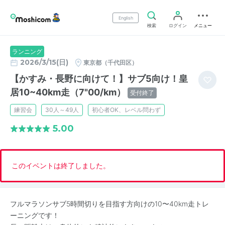
English
検索
ログイン
メニュー
ランニング
2026/3/15(日)
東京都（千代田区）
【かすみ・長野に向けて！】サブ5向け！皇
居10~40km走（7"00/km）
受付終了
練習会
30人～49人
初心者OK、レベル問わず
5.00
このイベントは終了しました。
フルマラソンサブ5時間切りを目指す方向けの10〜40km走トレ
ーニングです！