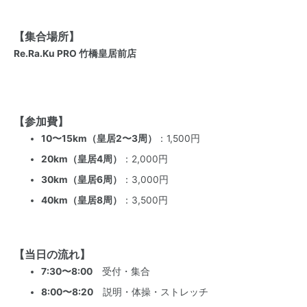
【集合場所】
Re.Ra.Ku PRO 竹橋皇居前店
【参加費】
10〜15km（皇居2〜3周）
：1,500円
20km（皇居4周）
：2,000円
30km（皇居6周）
：3,000円
40km（皇居8周）
：3,500円
【当日の流れ】
7:30〜8:00
受付・集合
8:00〜8:20
説明・体操・ストレッチ