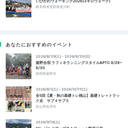
いびがわウォーキング2026(3キロウォーク)
岐阜県揖斐郡揖斐川町
あなたにおすすめのイベント
2026/8/29(土)・2026/8/30(日)
裾野合宿 ラフィネランニングスタイル&PTC 8/29~
8/30
静岡県裾野市
2026/8/1(土)～2026/10/17(土)
全5回【夏・秋の基礎トレ桃山】基礎トレ＋トラッ
ク走 サブ４サブ５
富山県魚津市
2026/9/19(土)