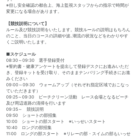
※但し安全確認の都合上、海上監視スタッフからの指示で時間が
変更になる場合があります。
【競技説明について】
ルール及び競技説明をいたします。競技ルールの説明はもちろん
のこと、当日のコースの詳細や波､潮流の状況などをわかりやす
くご説明いたします。
■スケジュール
08:30～09:30 選手登録受付
※誓約書・健康アンケートを提出して登録デスクにお進みいただ
き、登録キットを受け取り、そのままナンバリング手続きにお進
みください
09:00～09:30 ウォームアップ（それぞれ指定区域でおこなっ
ていただきます）
09:25～09:30 ビーチクリーン活動 レース会場となるビーチ
及び周辺道路の清掃を行います
09:35～ 競技説明
09:50 ショートの部招集
10:00 ショートの部スタート ※いっせいスタート
10:40 ロングの部招集
11:00 ロングの部スタート ※リレーの部・スイムの部もいっせ