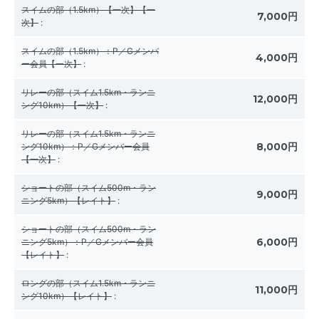
スイムの部（1.5km）【一次】【一
7,000円
次】
:
スイムの部（1.5km）：P／Gメンバ
4,000円
ー会員【一次】
:
リレーの部（スイム1.5km・ランニ
12,000円
ング10km）【一次】
:
リレーの部（スイム1.5km・ランニ
8,000円
ング10km）：P／Gメンバー会員
【一次】
:
ショートの部（スイム500m・ラン
9,000円
ニング5km）【レイト】
:
ショートの部（スイム500m・ラン
6,000円
ニング5km）：P／Gメンバー会員
【レイト】
:
ロングの部（スイム1.5km・ランニ
11,000円
ング10km）【レイト】
: