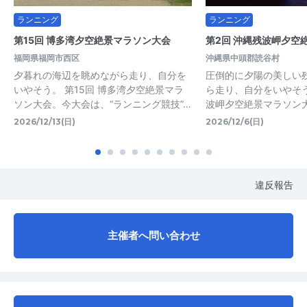
ランニング
ランニング
第15回 博多湾夕空絶景マラソン大会
第2回 沖縄残波岬夕空
福岡県福岡市西区
沖縄県中頭郡読谷村
夕暮れの海辺を眺めながら走り、自分を
圧倒的に夕陽の美しい
いやそう。 第15回 博多湾夕空絶景マラ
ら走り、自分をいやそう
ソン大会。今大会は、“ランニング競技”…
波岬夕空絶景マラソン
2026/12/13(日)
2026/12/6(日)
違反報告
主催者へ問い合わせ