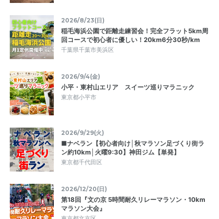
2026/8/23(日)
稲毛海浜公園で距離走練習会！完全フラット5km周
回コースで初心者に優しい！20km6分30秒/km
千葉県千葉市美浜区
2026/9/4(金)
小平・東村山エリア スイーツ巡りマラニック
東京都小平市
2026/9/29(火)
■ナベラン【初心者向け│秋マラソン足づくり街ラ
ン約10km│火曜9:30】神田ジム【単発】
東京都千代田区
2026/12/20(日)
第18回『文の京 5時間耐久リレーマラソン・10km
マラソン大会』
東京都文京区