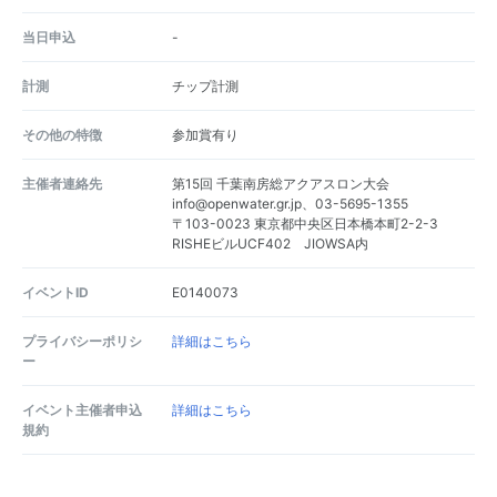
当日申込
-
計測
チップ計測
その他の特徴
参加賞有り
主催者連絡先
第15回 千葉南房総アクアスロン大会
info@openwater.gr.jp、03-5695-1355
〒103-0023 東京都中央区日本橋本町2-2-3
RISHEビルUCF402 JIOWSA内
イベントID
E0140073
プライバシーポリシ
詳細はこちら
ー
イベント主催者申込
詳細はこちら
規約