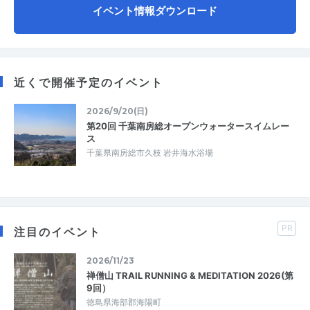
イベント情報ダウンロード
近くで開催予定のイベント
2026/9/20(日)
第20回 千葉南房総オープンウォータースイムレー
ス
千葉県南房総市久枝 岩井海水浴場
PR
注目のイベント
2026/11/23
禅僧山 TRAIL RUNNING & MEDITATION 2026(第
9回）
徳島県海部郡海陽町