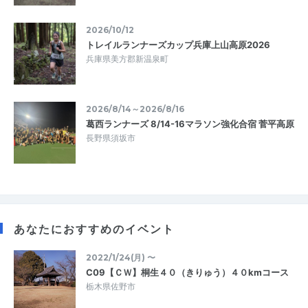
2026/10/12
トレイルランナーズカップ兵庫上山高原2026
兵庫県美方郡新温泉町
2026/8/14～2026/8/16
葛西ランナーズ 8/14-16マラソン強化合宿 菅平高原
長野県須坂市
あなたにおすすめのイベント
2022/1/24(月) 〜
C09【ＣＷ】桐生４０（きりゅう）４０kmコース
栃木県佐野市