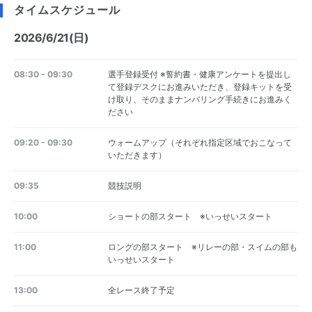
タイムスケジュール
2026/6/21(日)
08:30 - 09:30
選手登録受付 ※誓約書・健康アンケートを提出し
て登録デスクにお進みいただき、登録キットを受
け取り、そのままナンバリング手続きにお進みく
ださい
09:20 - 09:30
ウォームアップ（それぞれ指定区域でおこなって
いただきます）
09:35
競技説明
10:00
ショートの部スタート ※いっせいスタート
11:00
ロングの部スタート ※リレーの部・スイムの部も
いっせいスタート
13:00
全レース終了予定