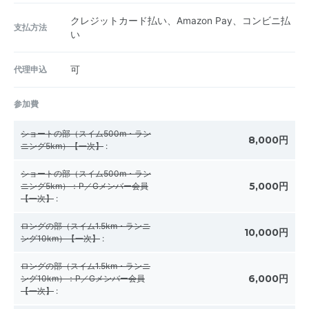
クレジットカード払い、Amazon Pay、コンビニ払
支払方法
い
代理申込
可
参加費
ショートの部（スイム500m・ラン
8,000円
ニング5km）【一次】
:
ショートの部（スイム500m・ラン
5,000円
ニング5km）：P／Gメンバー会員
【一次】
:
ロングの部（スイム1.5km・ランニ
10,000円
ング10km）【一次】
:
ロングの部（スイム1.5km・ランニ
6,000円
ング10km）：P／Gメンバー会員
【一次】
: