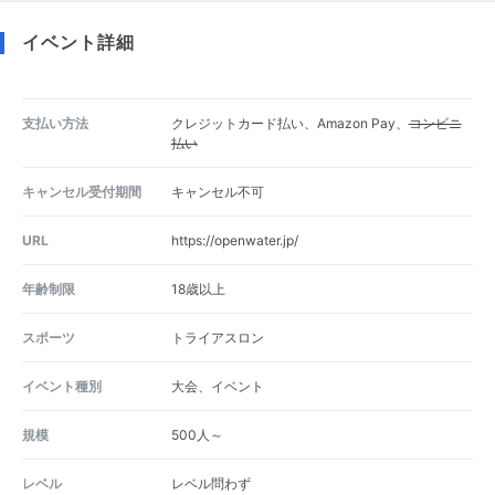
イベント詳細
支払い方法
クレジットカード払い、Amazon Pay、
コンビニ
払い
キャンセル受付期間
キャンセル不可
URL
https://openwater.jp/
年齢制限
18歳以上
スポーツ
トライアスロン
イベント種別
大会、イベント
規模
500人～
レベル
レベル問わず