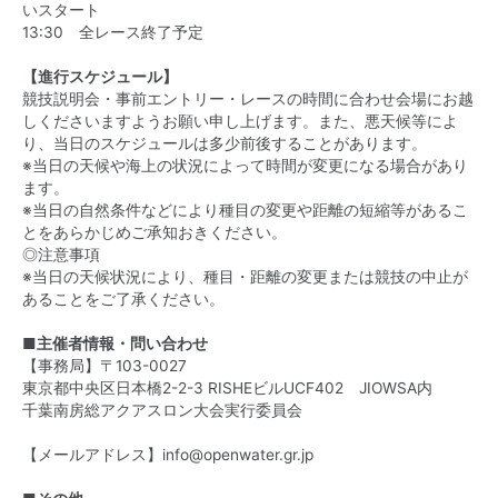
いスタート
13:30 全レース終了予定
【進行スケジュール】
競技説明会・事前エントリー・レースの時間に合わせ会場にお越
しくださいますようお願い申し上げます。また、悪天候等によ
り、当日のスケジュールは多少前後することがあります。
※当日の天候や海上の状況によって時間が変更になる場合があり
ます。
※当日の自然条件などにより種目の変更や距離の短縮等があるこ
とをあらかじめご承知おきください。
◎注意事項
※当日の天候状況により、種目・距離の変更または競技の中止が
あることをご了承ください。
■主催者情報・問い合わせ
【事務局】〒103-0027
東京都中央区日本橋2-2-3 RISHEビルUCF402 JIOWSA内
千葉南房総アクアスロン大会実行委員会
【メールアドレス】info@openwater.gr.jp