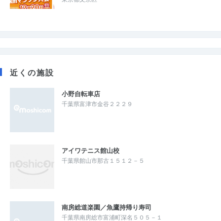
近くの施設
小野自転車店
千葉県富津市金谷２２２９
アイワテニス館山校
千葉県館山市那古１５１２－５
南房総道楽園／魚鷹持帰り寿司
千葉県南房総市富浦町深名５０５－１