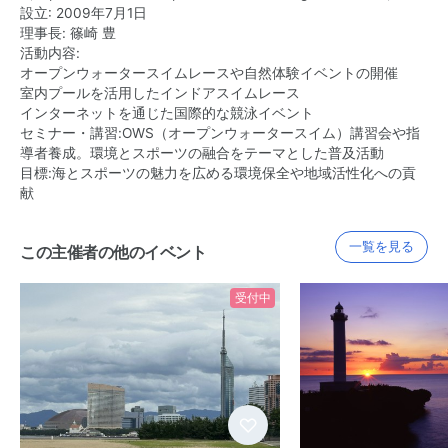
設立: 2009年7月1日
理事長: 篠崎 豊
活動内容:
オープンウォータースイムレースや自然体験イベントの開催
室内プールを活用したインドアスイムレース
インターネットを通じた国際的な競泳イベント
セミナー・講習:OWS（オープンウォータースイム）講習会や指
導者養成。環境とスポーツの融合をテーマとした普及活動
目標:海とスポーツの魅力を広める環境保全や地域活性化への貢
献
一覧を見る
この主催者の他のイベント
受付中