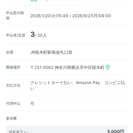
申込受付期
2026/1/20(火)15:49～2026/9/21(月)09:00
間
3
申込者/定員
/ 20人
会場
JR桜木町駅南改札口前
開催場所
〒231-0062
神奈川県横浜市中区桜木町
クレジットカード払い、Amazon Pay、コンビニ払
支払方法
い
代理申込
可
参加費
3,000円
試走会ラン
: