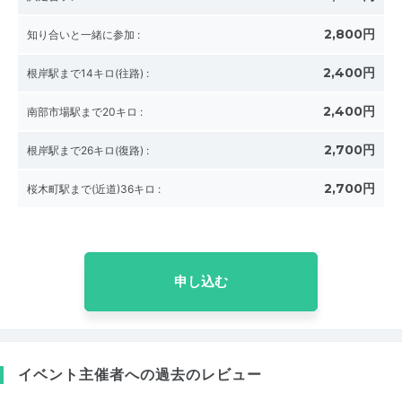
2,800円
知り合いと一緒に参加
:
2,400円
根岸駅まで14キロ(往路)
:
2,400円
南部市場駅まで20キロ
:
2,700円
根岸駅まで26キロ(復路)
:
2,700円
桜木町駅まで(近道)36キロ
:
申し込む
イベント主催者への過去のレビュー