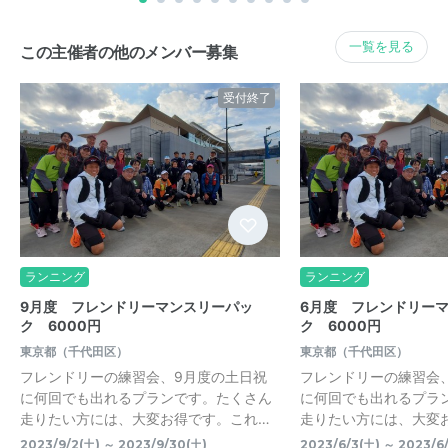
一覧を見る
この主催者の他のメンバー募集
受付終了
ランニング
ランニング
9月度 フレンドリーマンスリーパッ
6月度 フレンドリー
ク 6000円
ク 6000円
東京都（千代田区）
東京都（千代田区）
フレンドリーの練習会、9月度の土日祝
フレンドリーの練習会
に何回でも出れるプランです。たくさん
に何回でも出れるプラ
走りたい方には、大変お得です。これ…
走りたい方には、大変
2023/9/2(土) ～ 2023/9/30(土)
2023/6/3(土) ～ 2023/6