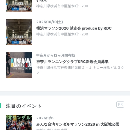
神奈川県横浜市中区桜木町1-200
2026/10/10(土)
横浜マラソン2026 試走会 produce by RDC
神奈川県横浜市中区桜木町1-200
申込月から12ヶ月間有効
神奈川ランニングクラブKRC新規会員募集
神奈川県横浜市神奈川区栄町２－１ キコー横浜ビル３０
２
PR
注目のイベント
2026/9/6
みんな台湾サンダルマラソン2026 in 大阪城公園