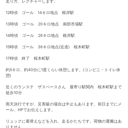
走り方、レクチャーします。
12時頃 ゴール 14キロ地点 根岸駅
13時頃 ゴール 20キロ地点 南部市場駅
14時頃 ゴール 26キロ地点 根岸駅
15時頃 ゴール 36キロ地点(近道) 桜木町駅
17時頃 終了 桜木町駅
約5キロ、約40分に1度くらい休憩します。(コンビニ・トイレ休
憩)
近くのランステ ザスペースさん 最寄り駅関内 桜木町駅まで
徒歩10分
雨天決行ですが、災害級の場合は中止もあります。前日までにメ
ール、HPでお伝えします。
リュックに着替えなどを入れ、走るかたちです。荷物の運搬はあ
りません。