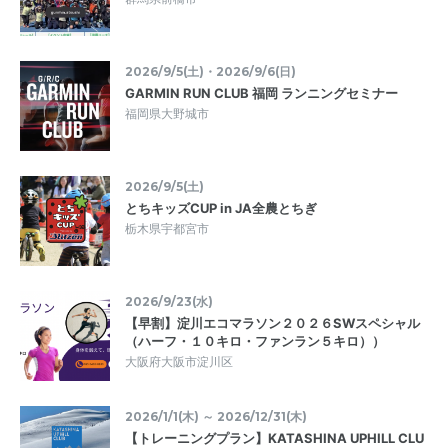
2026/9/5(土)・2026/9/6(日)
GARMIN RUN CLUB 福岡 ランニングセミナー
福岡県大野城市
2026/9/5(土)
とちキッズCUP in JA全農とちぎ
栃木県宇都宮市
2026/9/23(水)
【早割】淀川エコマラソン２０２６SWスペシャル
（ハーフ・１０キロ・ファンラン５キロ））
大阪府大阪市淀川区
2026/1/1(木) ～ 2026/12/31(木)
【トレーニングプラン】KATASHINA UPHILL CLU