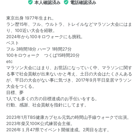
本人確認済み
電話確認済み
東京出身 1977年生まれ。
ラン歴15年、フル、ウルトラ、トレイルなどマラソン大会にはま
り、100近い大会を経験。
2024年から100キロウォークにも挑戦。
ベスト
フル 3時間18分 ハーフ 1時間27分
100キロウォーク つくば15時間20分
etc
マラソン大会にはまり、お世話になっていく中、マラソンに関す
る事で社会貢献が出来ないかと考え、土日の大会はたくさんある
が、平日の大会がない事に気づき、2017年9月平日皇居マラソン
大会をつくる。
目標、夢
1人でも多くの方の目標達成のお手伝いをする。
行動、感謝、社会貢献を指針にしてます。
2023年1月TBS健康カプセル元気の時間山手線ウォークで出演。
2023年柴又100K公式練習会主催。
2026年１月47県でイベント開催達成。2周目を志す。