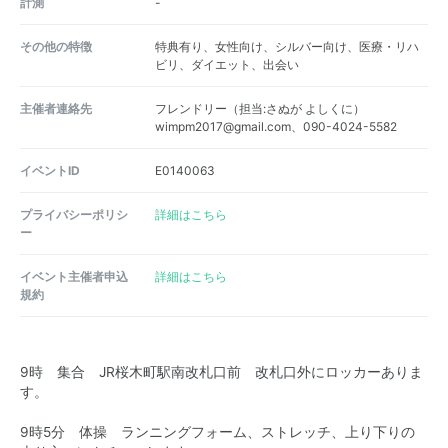
計測
-
その他の特徴
特典有り、女性向け、シルバー向け、医療・リハ
ビリ、ダイエット、出会い
主催者連絡先
フレンドリー（担当:さぬが よしくに）
wimpm2017@gmail.com、090-4024-5582
イベントID
E0140063
プライバシーポリシ
詳細はこちら
ー
イベント主催者申込
詳細はこちら
規約
9時 集合 JR桜木町駅南改札口前 改札口外にロッカーありま
す。
9時5分 体操 ランニングフォーム、ストレッチ、上り下りの