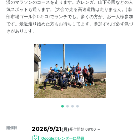
浜のマラソンのコースを走ります。赤レンガ、山下公園などの人
気スポットも通ります。(大会で走る高速道路は走りません。)南
部市場ゴール(20キロ)でランチでも。多くの方が、お一人様参加
です。最近走り始めた方もお待ちしてます。参加すれば必ず気づ
きがあります。
開催日
2026/9/21
受付開始 09:00 ～
(月)
Googleカレンダーに登録