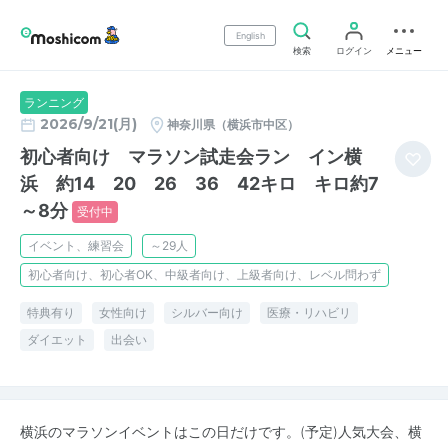
English
検索
ログイン
メニュー
ランニング
2026/9/21(月)
神奈川県（横浜市中区）
初心者向け マラソン試走会ラン イン横
浜 約14 20 26 36 42キロ キロ約7
～8分
受付中
イベント、練習会
～29人
初心者向け、初心者OK、中級者向け、上級者向け、レベル問わず
特典有り
女性向け
シルバー向け
医療・リハビリ
ダイエット
出会い
横浜のマラソンイベントはこの日だけです。(予定)人気大会、横