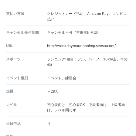
支払い方法
クレジットカード払い、Amazon Pay、コンビニ
払い
キャンセル受付期間
キャンセル不可（主催者応相談）
URL
http://weekdaymarathonimp.seesaa.net/
スポーツ
ランニング(種目：フル、ハーフ、30km走、その
他)
イベント種別
イベント、練習会
規模
～29人
レベル
初心者向け、初心者OK、中級者向け、上級者向
け、レベル問わず
当日申込
可