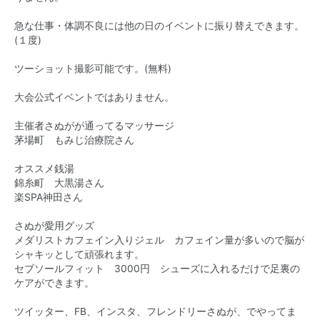
急な仕事・体調不良には他の日のイベントに振り替えできます。
(１度)
ツーショット撮影可能です。(無料)
大会公式イベントではありません。
主催者さぬがが通ってるマッサージ
茅場町 もみじ治療院さん
オススメ銭湯
錦糸町 大黒湯さん
楽SPA神田さん
さぬが愛用グッズ
メダリストカフェイン入りジェル カフェイン量が多いので脳が
シャキッとして頑張れます。
セブソールフィット 3000円 シューズに入れるだけで足裏の
ケアができます。
ツイッター、FB、インスタ、フレンドリーさぬが、でやってま