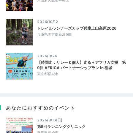
大阪府大阪市中央区
2026/10/12
トレイルランナーズカップ兵庫上山高原2026
兵庫県美方郡新温泉町
2026/9/26
【時間走：リレー＆個人】走る＋アフリカ支援 第
9回 AFRICA パートナーシップラン in 稲城
東京都稲城市
あなたにおすすめのイベント
2026/9/13(日)
第5回ランニングクリニック
群馬県前橋市