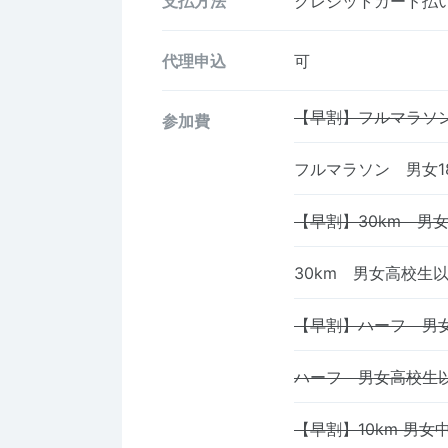
支払方法
クレジットカード払い、
代理申込
可
【早割】フルマラソン
参加費
フルマラソン 男女1
【早割】30km 男
30km 男女高校生
【早割】ハーフ 男
ハーフ 男女高校生
【早割】10km 男女