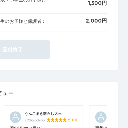
1,500円
2,000円
学生のお子様と保護者
:
受付終了
ビュー
うんこまき散らし大王
むらたむ
5.00
2026/08/03
2026/07/2
初の10kmマラソン
定番の皇居ランニ