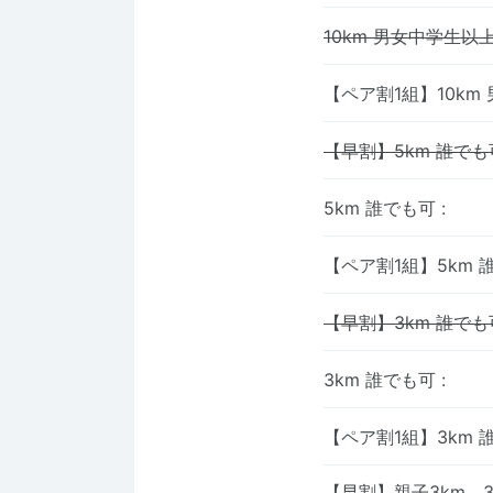
10km 男女中学生以
【ペア割1組】10km
【早割】5km 誰でも
5km 誰でも可
:
【ペア割1組】5km 
【早割】3km 誰でも
3km 誰でも可
:
【ペア割1組】3km 
【早割】親子3km 