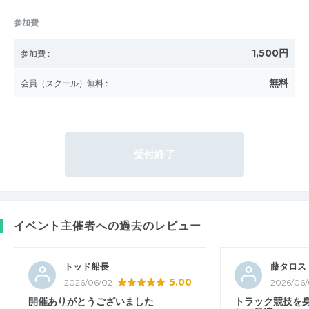
参加費
1,500円
参加費
:
無料
会員（スクール）無料
:
受付終了
イベント主催者への過去のレビュー
トッド船長
藤タロス
5.00
2026/06/02
2026/06/
開催ありがとうございました
トラック競技を