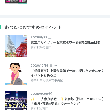
あなたにおすすめのイベント
2026/8/22(土)
東京スカイツリー＆東京タワーを巡る20kmLSD
東京都千代田区
2020/10/18(日) 〜
【相模原市】上溝公民館で一緒に楽しみませんか？
イベントもあるよ
神奈川県相模原市中央区
2026/9/26(土)
✨ 一人参加多数 ✨東京都【浅草・土18:30～】
「夜景×散策×交流」ウォーキング
東京都台東区