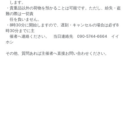
します。
・貴重品以外の荷物を預かることは可能です。ただし、紛失・盗
難の際は一切責
任を負いません。
・8時30分に開始しますので、遅刻・キャンセルの場合は必ず8
時30分までに主
催者へ連絡ください。 当日連絡先 090‐5744‐6664 イイ
ホシ
その他、質問あれば主催者へ直接お問い合わせください。