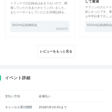
して最適
トラックでの記録会はあまりないので、開
マラソンのスピード
催していただきありがとうございました。
楽しかったです。青
またペーサーもしていただき目標記録を…
も中学以来で久しぶ
5000m記録挑戦会
5000m記録挑戦会
2026/5/31
レビューをもっと見る
イベント詳細
支払い方法
会場払い
キャンセル受付期間
2026/1/8 00:00まで