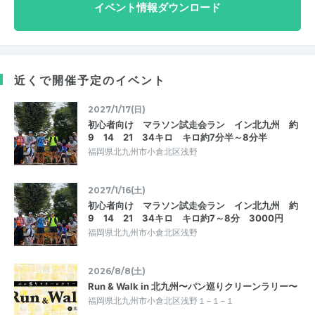
イベント情報ダウンロード
近くで開催予定のイベント
2027/1/17(日)
初心者向け マラソン試走会ラン イン北九州 約
9 14 21 34キロ キロ約7分半～8分半
福岡県北九州市小倉北区浅野
2027/1/16(土)
初心者向け マラソン試走会ラン イン北九州 約
9 14 21 34キロ キロ約7～8分 3000円
福岡県北九州市小倉北区浅野
2026/8/8(土)
Run & Walk in 北九州〜パン巡りクリーンラリー〜
福岡県北九州市小倉北区浅野１−１−１