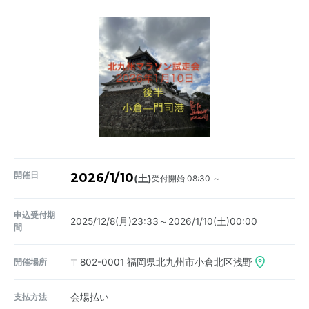
開催日
2026/1/10
受付開始 08:30 ～
(土)
申込受付期
2025/12/8(月)23:33～2026/1/10(土)00:00
間
開催場所
〒802-0001
福岡県北九州市小倉北区浅野
支払方法
会場払い