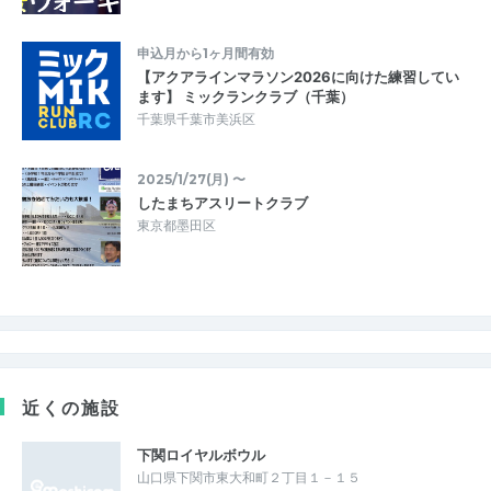
申込月から1ヶ月間有効
【アクアラインマラソン2026に向けた練習してい
ます】 ミックランクラブ（千葉）
千葉県千葉市美浜区
2025/1/27(月) 〜
したまちアスリートクラブ
東京都墨田区
近くの施設
下関ロイヤルボウル
山口県下関市東大和町２丁目１－１５