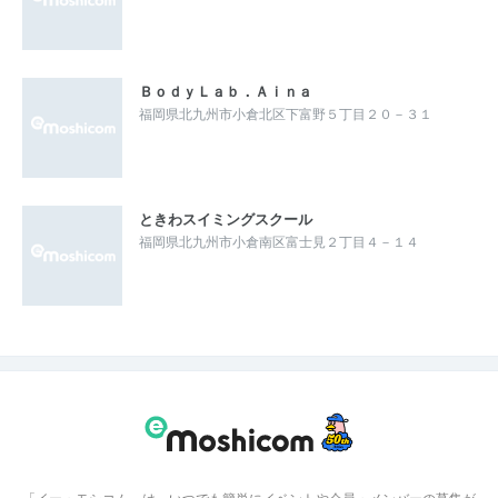
ＢｏｄｙＬａｂ．Ａｉｎａ
福岡県北九州市小倉北区下富野５丁目２０－３１
ときわスイミングスクール
福岡県北九州市小倉南区富士見２丁目４－１４