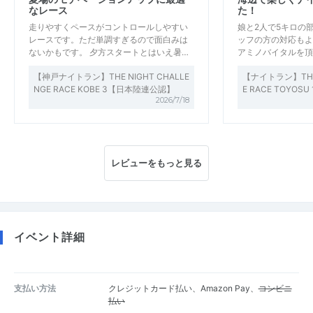
なレース
た！
走りやすくペースがコントロールしやすい
娘と2人で5キロの
レースです。ただ単調すぎるので面白みは
ッフの方の対応もよ
ないかもです。 夕方スタートとはいえ暑…
アミノバイタルを頂
【神戸ナイトラン】THE NIGHT CHALLE
【ナイトラン】THE 
NGE RACE KOBE 3【日本陸連公認】
E RACE TOYO
2026/7/18
レビューをもっと見る
イベント詳細
支払い方法
クレジットカード払い、Amazon Pay、
コンビニ
払い