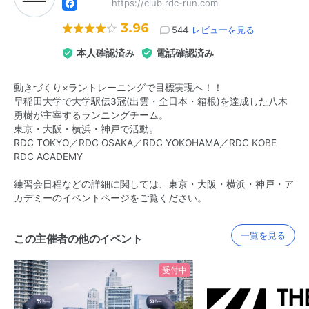
https://club.rdc-run.com
3.96
544
レビューを見る
本人確認済み
電話確認済み
動きづくり×ラントレーニングで目標実現へ！！
早稲田大学で大学駅伝3冠(出雲・全日本・箱根)を達成した八木
勇樹が主宰するランニングチーム。
東京・大阪・横浜・神戸で活動。
RDC TOKYO／RDC OSAKA／RDC YOKOHAMA／RDC KOBE
RDC ACADEMY
練習会日程などの詳細に関しては、東京・大阪・横浜・神戸・ア
カデミーのイベントページをご覧ください。
一覧を見る
この主催者の他のイベント
受付中