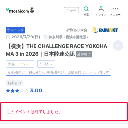
English
検索
ログイン
メニュー
計測あり大会
ランニング
2026/3/29(日)
神奈川県（横浜市港北区）
【横浜】THE CHALLENGE RACE YOKOHA
MA 3 in 2026｜日本陸連公認
受付終了
大会、イベント
500人～
初心者向け、初心者OK、中級者向け、上級者向け、レベル問わず
特典有り
3.00
このイベントは終了しました。