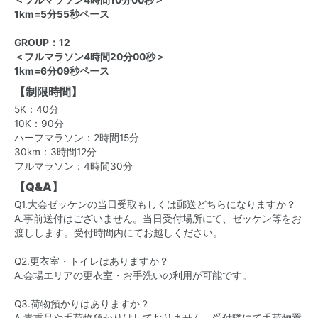
1km=5分55秒ペース
GROUP：12
＜フルマラソン4時間20分00秒＞
1km=6分09秒ペース
【制限時間】
5K：40分
10K：90分
ハーフマラソン：2時間15分
30km：3時間12分
フルマラソン：4時間30分
【Q&A】
Q1.大会ゼッケンの当日受取もしくは郵送どちらになりますか？
A.事前送付はございません。当日受付場所にて、ゼッケン等をお
渡しします。受付時間内にてお越しください。
Q2.更衣室・トイレはありますか？
A.会場エリアの更衣室・お手洗いの利用が可能です。
Q3.荷物預かりはありますか？
A.貴重品や手荷物預かりはしておりません。受付隣にて手荷物置