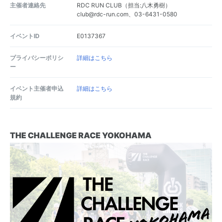
主催者連絡先
RDC RUN CLUB（担当:八木勇樹）
club@rdc-run.com、03-6431-0580
イベントID
E0137367
プライバシーポリシ
詳細はこちら
ー
イベント主催者申込
詳細はこちら
規約
THE CHALLENGE RACE YOKOHAMA