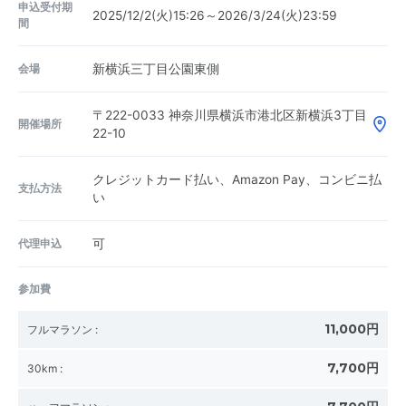
申込受付期
2025/12/2(火)15:26～2026/3/24(火)23:59
間
会場
新横浜三丁目公園東側
〒222-0033
神奈川県横浜市港北区新横浜3丁目
開催場所
22-10
クレジットカード払い、Amazon Pay、コンビニ払
支払方法
い
代理申込
可
参加費
11,000円
フルマラソン
:
7,700円
30km
: