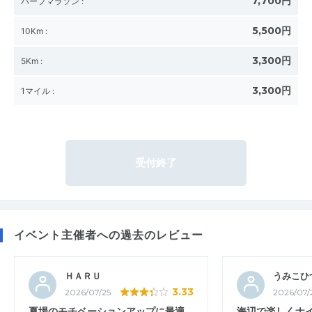
7,700円
ハーフマラソン
:
5,500円
10Km
:
3,300円
5Km
:
3,300円
1マイル
:
受付終了
イベント主催者への過去のレビュー
ＨＡＲＵ
うみこひ
3.33
2026/07/25
2026/07/
夏場のモチベーションアップに最適
海辺で楽しくナ