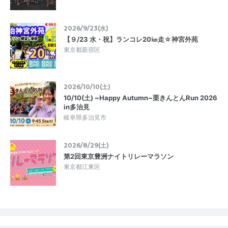
2026/9/23(水)
【９/23 水・祝】ランコレ20㎞走☆神宮外苑
東京都新宿区
2026/10/10(土)
10/10(土) ~Happy Autumn~栗きんとんRun 2026
in多治見
岐阜県多治見市
2026/8/29(土)
第2回東京豊洲ナイトリレーマラソン
東京都江東区