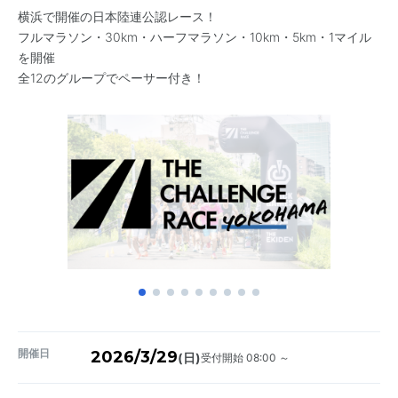
横浜で開催の日本陸連公認レース！
フルマラソン・30km・ハーフマラソン・10km・5km・1マイル
を開催
全12のグループでペーサー付き！
開催日
2026/3/29
受付開始 08:00 ～
(日)