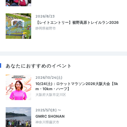
2026/8/23
【レイトエントリー】裾野高原トレイルラン2026
静岡県裾野市
あなたにおすすめのイベント
2026/10/24(土)
10/24(土)：ロケットマラソン2026大阪大会【5k
m・10km・ハーフ】
大阪府大阪市淀川区
2025/5/1(木) 〜
GMRC SHONAN
神奈川県藤沢市