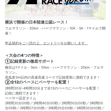
横浜で開催の日本陸連公認レース！
フルマラソン・30km・ハーフマラソン・10K・5K・1マイルで開
催！
申込規約をご一読の上、エントリーをお願いします。
＜大会の4つの特徴＞
①記録更新の徹底サポート
種目は1マイル・5km・10km・ハーフマラソン・30km・フルマ
ラソン。
高低差3m以内の高速高速コースで記録更新に挑戦できます！
②全12のペースにペーサーを配置！
2時間30分-4時間30分まで全13のペースにペーサーを配置！
記録に挑戦できます！
ペーサー設定タイム
2時間30分00秒／2時間40分00秒／2時間50分00秒／3時間00
分00秒／3時間07分00秒／3時間20分00秒／3時間30分00秒／