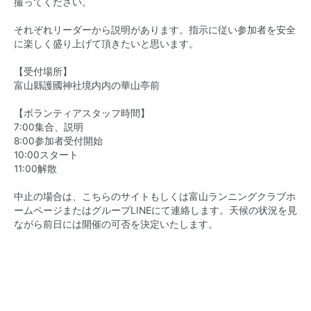
撮ってください。
それぞれリーダーから説明があります。指示に従い参加者を安全
に楽しく盛り上げて頂きたいと思います。
【受付場所】
富山縣護國神社境内内の華山亭前
【ボランティアスタッフ時間】
7:00集合、説明
8:00参加者受付開始
10:00スタート
11:00解散
中止の場合は、こちらのサイトもしくは富山ランニングクラブホ
ームページまたはグループLINEにて連絡します。天候の状況を見
ながら前日には開催の可否を決定いたします。