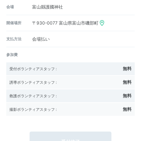
会場
富山縣護國神社
開催場所
〒930-0077
富山県富山市磯部町
支払方法
会場払い
参加費
無料
受付ボランティアスタッフ
:
無料
誘導ボランティアスタッフ
:
無料
救護ボランティアスタッフ
:
無料
撮影ボランティアスタッフ
: