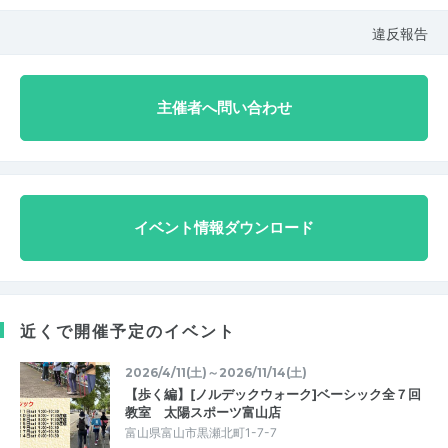
違反報告
主催者へ問い合わせ
イベント情報ダウンロード
近くで開催予定のイベント
2026/4/11(土)～2026/11/14(土)
【歩く編】[ノルデックウォーク]ベーシック全７回
教室 太陽スポーツ富山店
富山県富山市黒瀬北町1-7-7