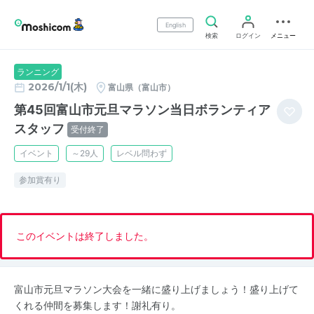
English
検索
ログイン
メニュー
ランニング
2026/1/1(木)
富山県（富山市）
第45回富山市元旦マラソン当日ボランティア
スタッフ
受付終了
イベント
～29人
レベル問わず
参加賞有り
このイベントは終了しました。
富山市元旦マラソン大会を一緒に盛り上げましょう！盛り上げて
くれる仲間を募集します！謝礼有り。