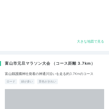
大きな地図で見る
富山市元旦マラソン大会 （コース距離 3.7km）
富山縣護國神社発着の神通川沿いを走る約3.7Kmのコース
ロード
緑が多い
景色がきれい