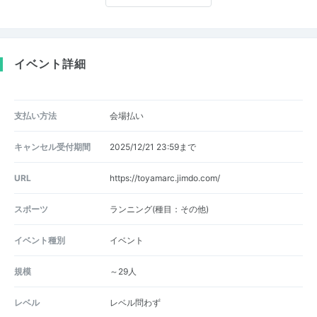
イベント詳細
支払い方法
会場払い
キャンセル受付期間
2025/12/21 23:59まで
URL
https://toyamarc.jimdo.com/
スポーツ
ランニング(種目：その他)
イベント種別
イベント
規模
～29人
レベル
レベル問わず