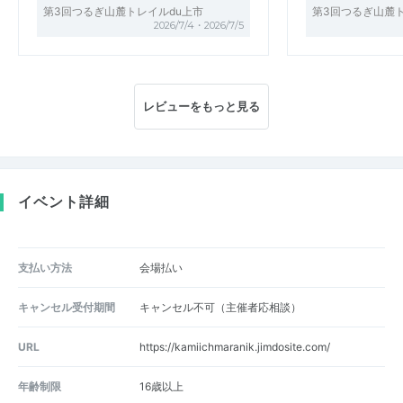
第3回つるぎ山麓トレイルdu上市
第3回つるぎ山麓ト
2026/7/4・2026/7/5
レビューをもっと見る
イベント詳細
支払い方法
会場払い
キャンセル受付期間
キャンセル不可（主催者応相談）
URL
https://kamiichmaranik.jimdosite.com/
年齢制限
16歳以上