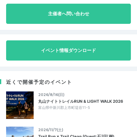
主催者へ問い合わせ
イベント情報ダウンロード
近くで開催予定のイベント
2026/8/16(日)
丸山ナイトトレイルRUN & LIGHT WALK 2026
富山県中新川郡上市町堤谷11-5
2026/11/7(土)
Trail Run × Trail Clean (Guest:石川弘樹)