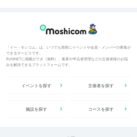
「イー・モシコム」は、いつでも簡単にイベントや会員・メンバーの募集が
できるサービスです。
RUNNETに掲載ができ（無料）、集客や申込者管理などの主催者様のお悩
みを解決できるプラットフォームです。
イベントを探す
主催者を探す
施設を探す
コースを探す