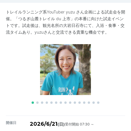
トレイルランニング系YouTuber yuzu さん企画による試走会を開
催。「つるぎ山麓トレイル du 上市」の本番に向けた試走イベン
トです。試走後は、観光名所の大岩日石寺にて、入浴・食事・交
流タイムあり。yuzuさんと交流できる貴重な機会です。
開催日
2026/6/21
受付開始 07:30 ～
(日)