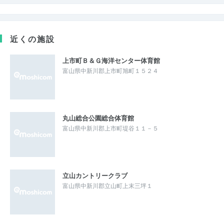
近くの施設
上市町Ｂ＆Ｇ海洋センター体育館
富山県中新川郡上市町旭町１５２４
丸山総合公園総合体育館
富山県中新川郡上市町堤谷１１－５
立山カントリークラブ
富山県中新川郡立山町上末三坪１