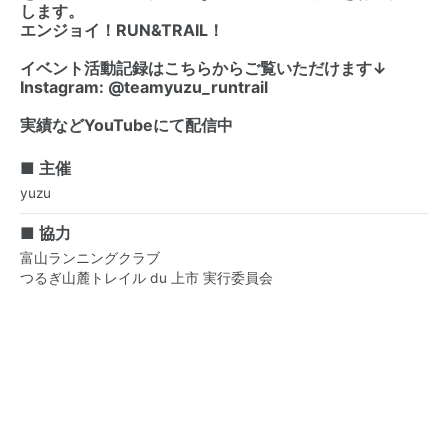
します。
エンジョイ！RUN&TRAIL！
イベント活動記録はこちらからご覧いただけます↓
Instagram: @teamyuzu_runtrail
実績などYouTubeにて配信中
■ 主催
yuzu
■ 協力
富山ランニングクラブ
つるぎ山麓トレイル du 上市 実行委員会