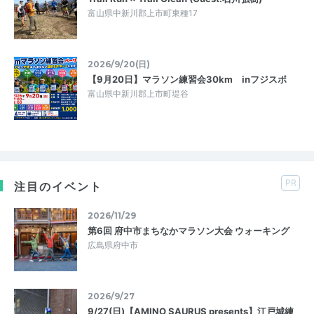
富山県中新川郡上市町東種17
2026/9/20(日)
【9月20日】マラソン練習会30km inフジスポ
富山県中新川郡上市町堤谷
PR
注目のイベント
2026/11/29
第6回 府中市まちなかマラソン大会 ウォーキング
広島県府中市
2026/9/27
9/27(日)【AMINO SAURUS presents】江戸城練