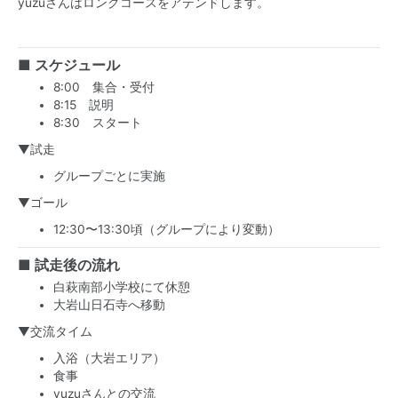
yuzuさんはロングコースをアテンドします。
■ スケジュール
8:00 集合・受付
8:15 説明
8:30 スタート
▼試走
グループごとに実施
▼ゴール
12:30〜13:30頃（グループにより変動）
■ 試走後の流れ
白萩南部小学校にて休憩
大岩山日石寺へ移動
▼交流タイム
入浴（大岩エリア）
食事
yuzuさんとの交流