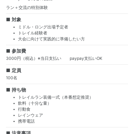
ラン＋交流の特別体験
■ 対象
ミドル・ロング出場予定者
トレイル経験者
大会に向けて実践的に準備したい方
■ 参加費
3000円（税込）※当日支払い paypay支払いOK
■ 定員
100名
■ 持ち物
トレイルラン装備一式（本番想定推奨）
飲料（十分な量）
行動食
レインウェア
携帯電話
■ 注意事項