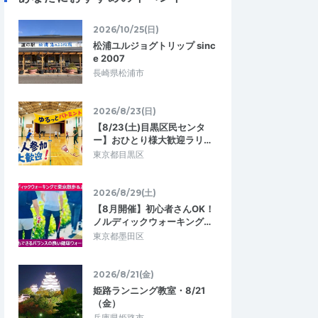
2026/10/25(日)
松浦ユルジョグトリップ sinc
e 2007
長崎県松浦市
2026/8/23(日)
【8/23(土)目黒区民センタ
ー】おひとり様大歓迎ラリ…
東京都目黒区
2026/8/29(土)
【8月開催】初心者さんOK！
ノルディックウォーキング…
東京都墨田区
2026/8/21(金)
姫路ランニング教室・8/21
（金）
兵庫県姫路市