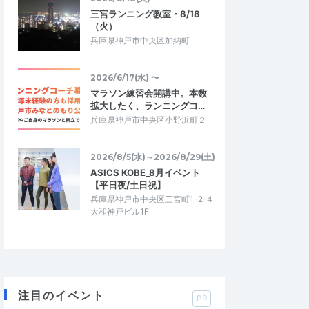
三宮ランニング教室・8/18
（火）
兵庫県神戸市中央区加納町
2026/6/17(水) 〜
マラソン練習会開講中。本数
拡大したく、ランニングコ…
兵庫県神戸市中央区小野浜町２
2026/8/5(水)～2026/8/29(土)
ASICS KOBE_8月イベント
【平日夜/土日祝】
兵庫県神戸市中央区三宮町1-2-4
大和神戸ビル1F
注目のイベント
PR