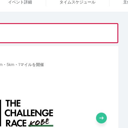
イベント詳細
タイム
スケジュール
主
m・5km・1マイルを開催