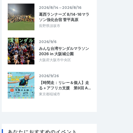
2026/8/14～2026/8/16
葛西ランナーズ 8/14-16マラ
ソン強化合宿 菅平高原
長野県須坂市
2026/9/6
みんな台湾サンダルマラソン
2026 in 大阪城公園
大阪府大阪市中央区
2026/9/26
【時間走：リレー＆個人】走
る＋アフリカ支援 第9回 A…
東京都稲城市
あなたにおすすめのイベント