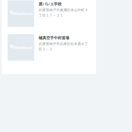
渡バレエ学校
兵庫県神戸市東灘区本山中町４
丁目１７－２１
極真空手中村道場
兵庫県神戸市兵庫区松本通６丁
目２－２