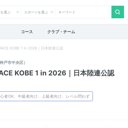
アを選ぶ
スポーツを選ぶ
コース
クラブ・チーム
RACE KOBE 1 in 2026｜日本陸連公認
神戸市中央区）
ACE KOBE 1 in 2026｜日本陸連公認
心者OK、中級者向け、上級者向け、レベル問わず