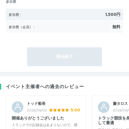
参加費
1,500円
参加費
:
無料
参加費（会員）
:
受付終了
イベント主催者への過去のレビュー
トッド船長
藤タロス
5.00
2026/06/02
2026/06/
開催ありがとうございました
トラック競技を
して最適
トラックでの記録会はあまりないので、開