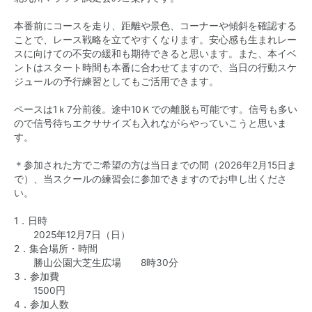
本番前にコースを走り、距離や景色、コーナーや傾斜を確認する
ことで、レース戦略を立てやすくなります。安心感も生まれレー
スに向けての不安の緩和も期待できると思います。また、本イベ
ントはスタート時間も本番に合わせてますので、当日の行動スケ
ジュールの予行練習としてもご活用できます。
ペースは1ｋ7分前後。途中10Ｋでの離脱も可能です。信号も多い
ので信号待ちエクササイズも入れながらやっていこうと思いま
す。
＊参加された方でご希望の方は当日までの間（2026年2月15日ま
で）、当スクールの練習会に参加できますのでお申し出くださ
い。
1．日時
2025年12月7日（日）
2．集合場所・時間
勝山公園大芝生広場 8時30分
3．参加費
1500円
4．参加人数