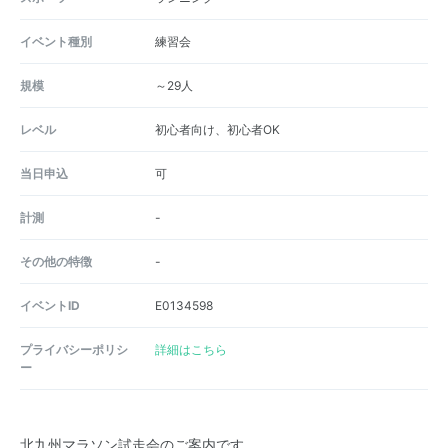
イベント種別
練習会
規模
～29人
レベル
初心者向け、初心者OK
当日申込
可
計測
-
その他の特徴
-
イベントID
E0134598
プライバシーポリシ
詳細はこちら
ー
北九州マラソン試走会のご案内です。