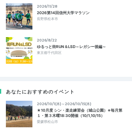
2026/11/28
2026第14回信州大学マラソン
長野県松本市
2026/8/22
ゆるっと街RUN＆LSD～レガシー後編～
東京都千代田区
あなたにおすすめのイベント
2026/10/1(木)～2026/10/15(木)
★10月度 シン・楽走練習会（城山公園）※毎月第
１・第３木曜18:30開催（10/1,10/15）
愛媛県松山市