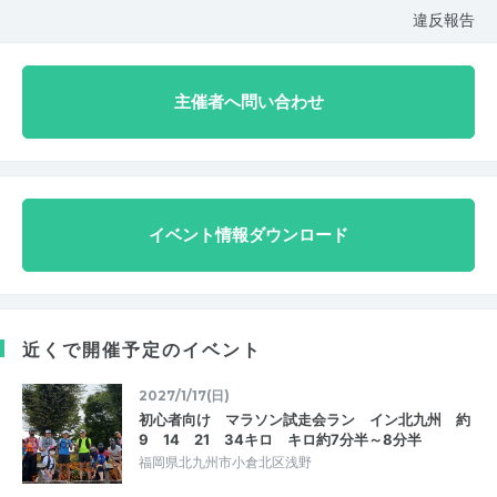
違反報告
主催者へ問い合わせ
イベント情報ダウンロード
近くで開催予定のイベント
2027/1/17(日)
初心者向け マラソン試走会ラン イン北九州 約
9 14 21 34キロ キロ約7分半～8分半
福岡県北九州市小倉北区浅野