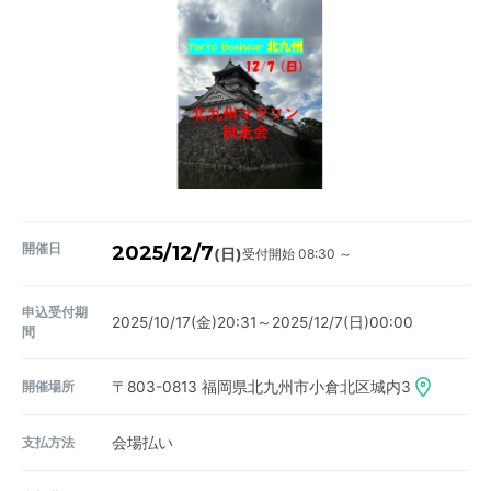
開催日
2025/12/7
受付開始 08:30 ～
(日)
申込受付期
2025/10/17(金)20:31～2025/12/7(日)00:00
間
開催場所
〒803-0813
福岡県北九州市小倉北区城内3
支払方法
会場払い