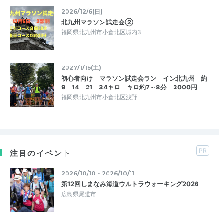
2026/12/6(日)
北九州マラソン試走会②
福岡県北九州市小倉北区城内3
2027/1/16(土)
初心者向け マラソン試走会ラン イン北九州 約
9 14 21 34キロ キロ約7～8分 3000円
福岡県北九州市小倉北区浅野
PR
注目のイベント
2026/10/10・2026/10/11
第12回しまなみ海道ウルトラウォーキング2026
広島県尾道市