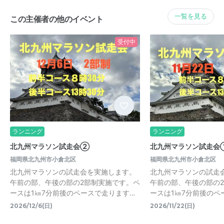
一覧を見る
この主催者の他のイベント
受付中
ランニング
ランニング
北九州マラソン試走会②
北九州マラソン試走会
福岡県北九州市小倉北区
福岡県北九州市小倉北区
北九州マラソンの試走会を実施します。
北九州マラソンの試走
午前の部、午後の部の2部制実施です。ペ
午前の部、午後の部の
ースは1㎞7分前後のペースで走ります…
ースは1㎞7分前後のペ
2026/12/6(日)
2026/11/22(日)