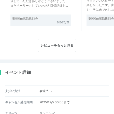
マラソンのスピード
催していただきありがとうございました。
楽しかったです。青
またペーサーもしていただき目標記録を…
も中学以来で久しぶ
5000m記録挑戦会
5000m記録挑戦会
2026/5/31
レビューをもっと見る
イベント詳細
支払い方法
会場払い
キャンセル受付期間
2025/12/5 00:00まで
スポーツ
ランニング