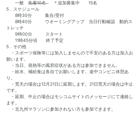
一般
先着10名
＊追加募集中 15名
5．スケジュール
8時30分 集合/受付
8時40分 ウオーミングアップ 当日行動確認 動的ス
トレッチ
9時00分 スタート
11時45分頃 終了予定
5．その他
・スポーツ保険等には加入しませんので不安のある方は加入お
願います。
・当日、発熱等の風邪症状がある方は参加できません。
・給水、補給食は各自でお願いします。途中コンビニ休憩あ
り。
・荒天の場合は12月21日に延期します。21日荒天の場合は中止
です。
・延期、中止の場合はモシコムサイトのメッセージにて連絡し
ます。
・北九州マラソンに参加されない方も参加できます。