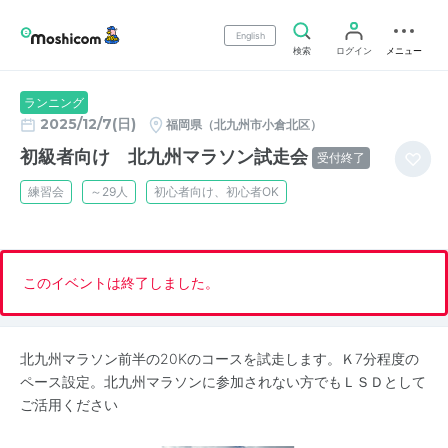
English
検索
ログイン
メニュー
ランニング
2025/12/7(日)
福岡県（北九州市小倉北区）
初級者向け 北九州マラソン試走会
受付終了
練習会
～29人
初心者向け、初心者OK
このイベントは終了しました。
北九州マラソン前半の20Kのコースを試走します。Ｋ7分程度の
ペース設定。北九州マラソンに参加されない方でもＬＳＤとして
ご活用ください