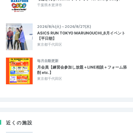
千葉県木更津市
2026/8/4(火)～2026/8/27(木)
ASICS RUN TOKYO MARUNOUCHI_8月イベント
【平日朝】
東京都千代田区
毎月自動更新
月会員【練習会参加し放題＋LINE相談＋フォーム添
削 etc.】
東京都千代田区
近くの施設