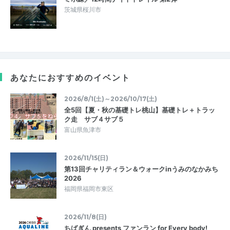
茨城県桜川市
あなたにおすすめのイベント
2026/8/1(土)～2026/10/17(土)
全5回【夏・秋の基礎トレ桃山】基礎トレ＋トラッ
ク走 サブ４サブ５
富山県魚津市
2026/11/15(日)
第13回チャリティラン＆ウォークinうみのなかみち
2026
福岡県福岡市東区
2026/11/8(日)
ちばぎん presents ファンラン for Every body!