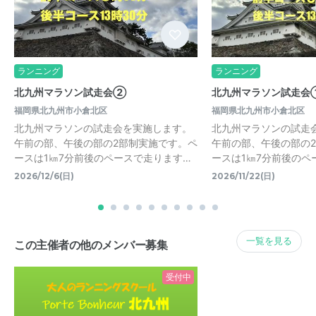
ランニング
ランニング
北九州マラソン試走会②
北九州マラソン試走会
福岡県北九州市小倉北区
福岡県北九州市小倉北区
北九州マラソンの試走会を実施します。
北九州マラソンの試走
午前の部、午後の部の2部制実施です。ペ
午前の部、午後の部の
ースは1㎞7分前後のペースで走ります…
ースは1㎞7分前後のペ
2026/12/6(日)
2026/11/22(日)
一覧を見る
この主催者の他のメンバー募集
受付中