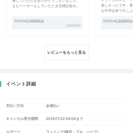
催していただきありがとうございました。
楽しかったです。青
またペーサーもしていただき目標記録を…
も中学以来で久しぶ
5000m記録挑戦会
5000m記録挑戦会
2026/5/31
レビューをもっと見る
イベント詳細
支払い方法
会場払い
キャンセル受付期間
2025/11/22 00:00まで
スポーツ
ランニング(種目：フル、ハーフ)