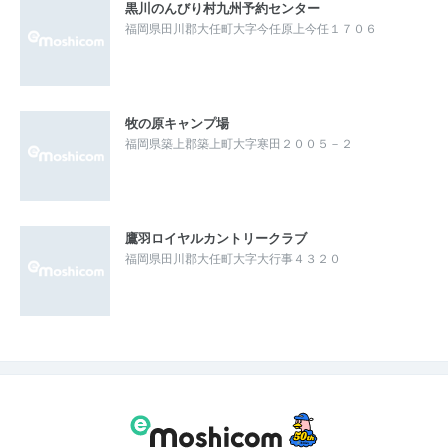
黒川のんびり村九州予約センター
福岡県田川郡大任町大字今任原上今任１７０６
牧の原キャンプ場
福岡県築上郡築上町大字寒田２００５－２
鷹羽ロイヤルカントリークラブ
福岡県田川郡大任町大字大行事４３２０