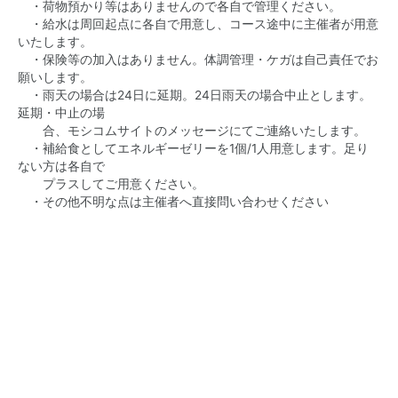
・荷物預かり等はありませんので各自で管理ください。
・給水は周回起点に各自で用意し、コース途中に主催者が用意
いたします。
・保険等の加入はありません。体調管理・ケガは自己責任でお
願いします。
・雨天の場合は24日に延期。24日雨天の場合中止とします。
延期・中止の場
合、モシコムサイトのメッセージにてご連絡いたします。
・補給食としてエネルギーゼリーを1個/1人用意します。足り
ない方は各自で
プラスしてご用意ください。
・その他不明な点は主催者へ直接問い合わせください