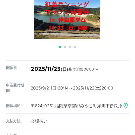
開催日
2025/11/23
受付開始 08:00 ～
(日)
申込受付期
2025/9/21(日)20:14～2025/11/22(土)20:00
間
開催場所
〒824-0251
福岡県京都郡みやこ町犀川下伊良原
支払方法
会場払い