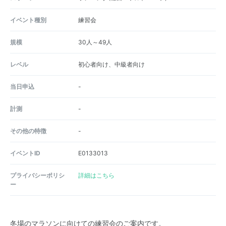
イベント種別
練習会
規模
30人～49人
レベル
初心者向け、中級者向け
当日申込
-
計測
-
その他の特徴
-
イベントID
E0133013
プライバシーポリシ
詳細はこちら
ー
冬場のマラソンに向けての練習会のご案内です。