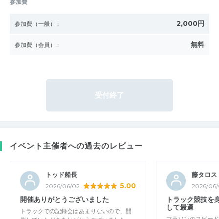
参加費
2,000円
参加費（一般）
:
無料
参加費（会員）
:
受付終了
イベント主催者への過去のレビュー
トッド船長
藤タロス
5.00
2026/06/02
2026/06/
開催ありがとうございました
トラック競技を
して最適
トラックでの記録会はあまりないので、開
マラソンのスピード