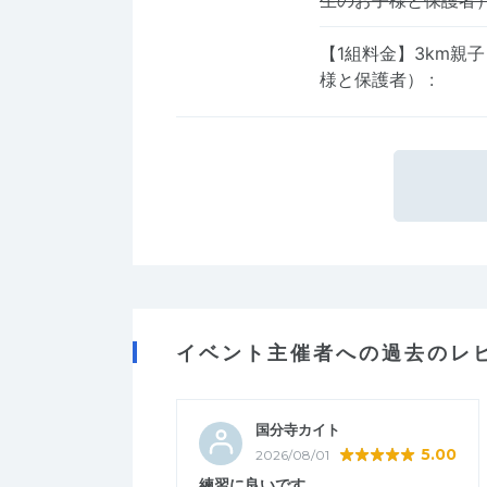
生のお子様と保護者
【1組料金】3km親
様と保護者）
:
イベント主催者への過去のレ
国分寺カイト
5.00
2026/08/01
練習に良いです