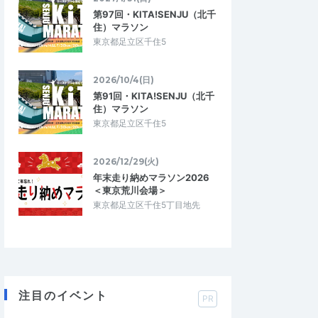
第97回・KITA!SENJU（北千
住）マラソン
東京都足立区千住5
2026/10/4(日)
第91回・KITA!SENJU（北千
住）マラソン
東京都足立区千住5
2026/12/29(火)
年末走り納めマラソン2026
＜東京荒川会場＞
東京都足立区千住5丁目地先
注目のイベント
PR