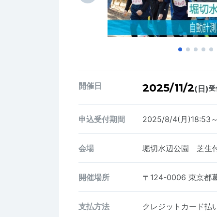
開催日
2025/11/2
(日)
受
申込受付期間
2025/8/4(月)18:53～
会場
堀切水辺公園 芝生
開催場所
〒124-0006
東京都
支払方法
クレジットカード払い、