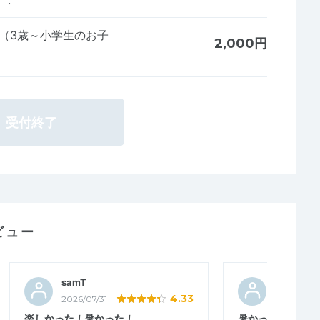
）
:
子（3歳～小学生のお子
2,000円
受付終了
ビュー
samT
タカ2024
4.33
2026/07/31
2026/07/2
楽しかった！暑かった！
暑かったが良い大