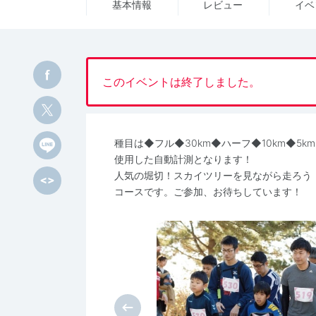
基本情報
レビュー
イベ
このイベントは終了しました。
種目は◆フル◆30km◆ハーフ◆10km◆5k
使用した自動計測となります！
人気の堀切！スカイツリーを見ながら走ろう
コースです。ご参加、お待ちしています！