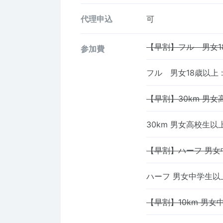
代理申込
可
【早割】フル 男女1
参加費
フル 男女18歳以上
:
【早割】30km 男女
30km 男女高校生以
【早割】ハーフ 男女
ハーフ 男女中学生
【早割】10km 男女