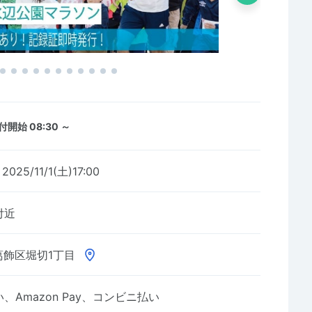
付開始 08:30 ～
2025/11/1(土)17:00
付近
葛飾区堀切1丁目
Amazon Pay、コンビニ払い