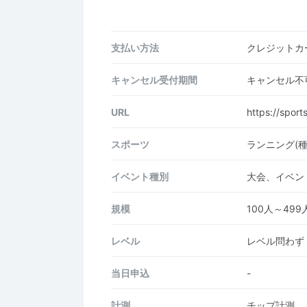
支払い方法
クレジットカー
キャンセル受付期間
キャンセル不
URL
https://spor
スポーツ
ランニング(
イベント種別
大会、イベン
規模
100人～499
レベル
レベル問わず
当日申込
-
計測
チップ計測