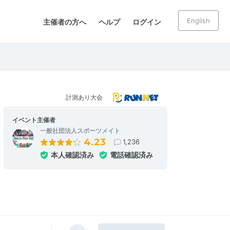
English
主催者の方へ
ヘルプ
ログイン
計測あり大会
イベント主催者
一般社団法人スポーツメイト
4.23
1,236
本人確認済み
電話確認済み