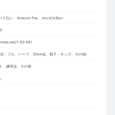
ド払い、Amazon Pay、
コンビニ払い
可
tsmate.net/1-50-69/
種目：フル、ハーフ、30km走、親子・キッズ、その他)
ト、練習会、その他
人