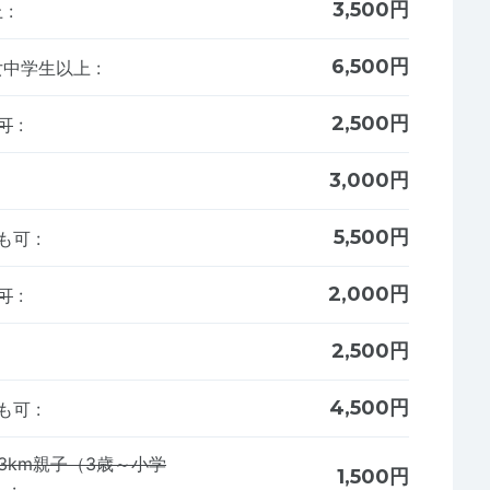
3,500円
上
:
6,500円
男女中学生以上
:
2,500円
可
:
3,000円
5,500円
でも可
:
2,000円
可
:
2,500円
4,500円
でも可
:
3km親子（3歳～小学
1,500円