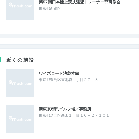
第57回日本陸上競技連盟トレーナー部研修会
東京都新宿区
近くの施設
ワイズロード池袋本館
東京都豊島区東池袋１丁目２７－８
新東京都民ゴルフ場／事務所
東京都足立区新田１丁目１６－２－１０１