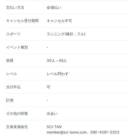
支払い方法
会場払い
キャンセル受付期間
キャンセル不可
スポーツ
ランニング(種目：フル)
イベント種別
-
規模
30人～49人
レベル
レベル問わず
当日申込
可
計測
-
その他の特徴
出会い
主催者連絡先
SCI-TAN
member@sci-bone.com、080-4081-3303