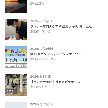
愛知県蒲郡市
2026/8/30(日)
ランナー専門のケア @皇居 大手町 神田至近
東京都千代田区
2026/10/30(金)
第92回エンジョイヘイジツマラソン
愛知県名古屋市西区
2026/9/27(日)
【ランナー向け】整えるピラティス
東京都立川市
2026/8/30(日)