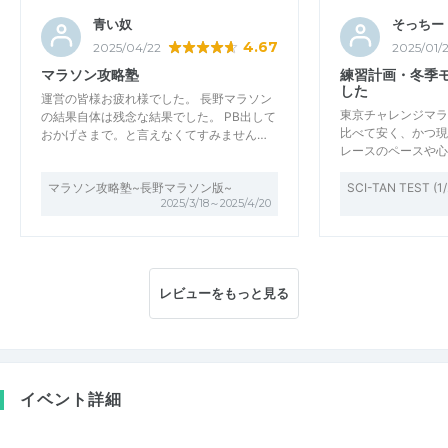
青い奴
そっちー
4.67
2025/04/22
2025/01/
マラソン攻略塾
練習計画・冬季
した
運営の皆様お疲れ様でした。 長野マラソン
東京チャレンジマラ
の結果自体は残念な結果でした。 PB出して
比べて安く、かつ現
おかげさまで。と言えなくてすみません…
レースのペースや心
マラソン攻略塾~長野マラソン版~
SCI-TAN TEST (1/
2025/3/18～2025/4/20
レビューをもっと見る
イベント詳細