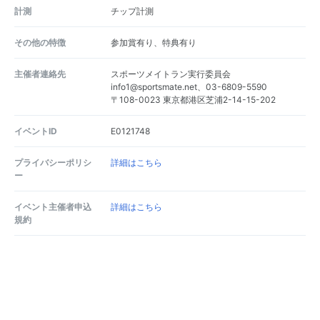
計測
チップ計測
その他の特徴
参加賞有り、特典有り
主催者連絡先
スポーツメイトラン実行委員会
info1@sportsmate.net、03-6809-5590
〒108-0023 東京都港区芝浦2-14-15-202
イベントID
E0121748
プライバシーポリシ
詳細はこちら
ー
イベント主催者申込
詳細はこちら
規約