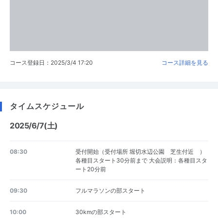
コース登録日：2025/3/4 17:20
コース詳細を見る
タイムスケジュール
2025/6/7(土)
08:30
受付開始（受付場所 堀切水辺公園 芝生付近 ）
各種目スタート30分前まで 大会説明：各種目スタ
ート20分前
09:30
フルマラソンの部スタート
10:00
30kmの部スタート