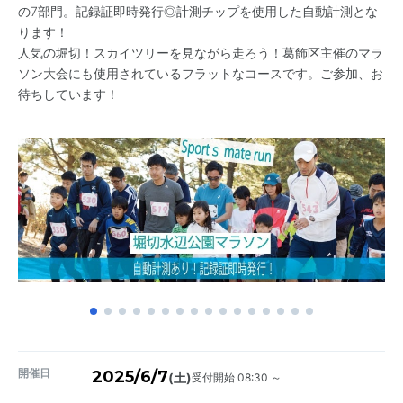
の7部門。記録証即時発行◎計測チップを使用した自動計測とな
ります！
人気の堀切！スカイツリーを見ながら走ろう！葛飾区主催のマラ
ソン大会にも使用されているフラットなコースです。ご参加、お
待ちしています！
開催日
2025/6/7
受付開始 08:30 ～
(土)