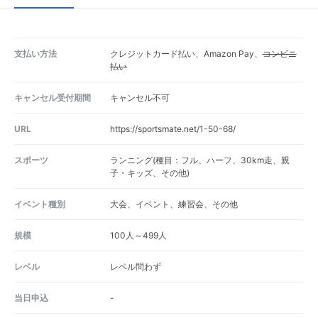
支払い方法
クレジットカード払い、Amazon Pay、
コンビニ
払い
キャンセル受付期間
キャンセル不可
URL
https://sportsmate.net/1-50-68/
スポーツ
ランニング(種目：フル、ハーフ、30km走、親
子・キッズ、その他)
イベント種別
大会、イベント、練習会、その他
規模
100人～499人
レベル
レベル問わず
当日申込
-