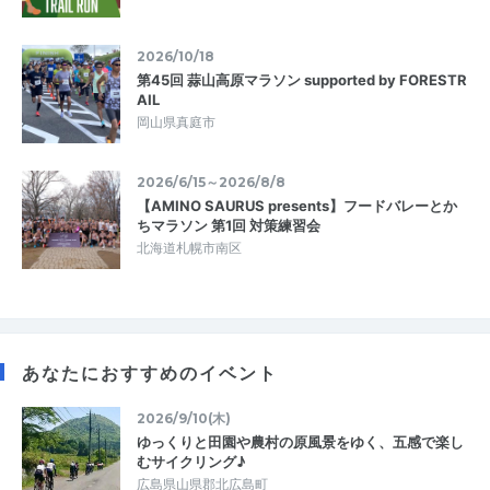
2026/10/18
第45回 蒜山高原マラソン supported by FORESTR
AIL
岡山県真庭市
2026/6/15～2026/8/8
【AMINO SAURUS presents】フードバレーとか
ちマラソン 第1回 対策練習会
北海道札幌市南区
あなたにおすすめのイベント
2026/9/10(木)
ゆっくりと田園や農村の原風景をゆく、五感で楽し
むサイクリング♪
広島県山県郡北広島町