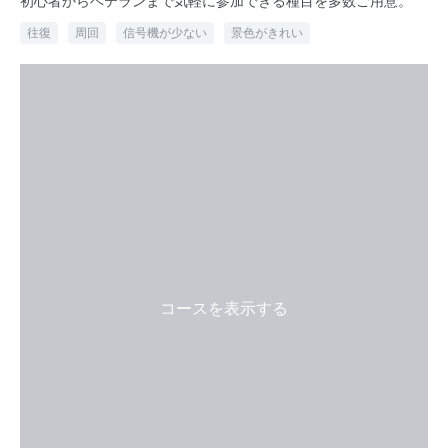
初心者からベテランまで気軽に参加できる種目を多数ご用意。
往復
周回
信号機が少ない
景色がきれい
コースを表示する