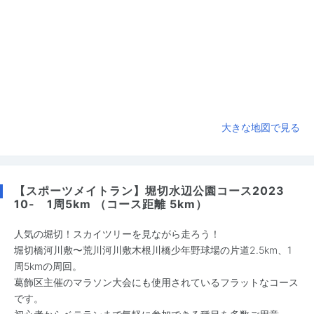
大きな地図で見る
【スポーツメイトラン】堀切水辺公園コース2023
10- 1周5km （コース距離 5km）
人気の堀切！スカイツリーを見ながら走ろう！
堀切橋河川敷〜荒川河川敷木根川橋少年野球場の片道2.5km、1
周5kmの周回。
葛飾区主催のマラソン大会にも使用されているフラットなコース
です。