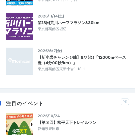
2026/11/14(土)
第18回荒川ハーフマラソン&30km
東京都葛飾区堀切
2026/8/7(金)
【新小岩チャレンジ練】8/7(金)「12000mペース
走（4分00秒/km）」
東京都葛飾区東新小岩1-18-1
PR
注目のイベント
2026/10/24
【第３回】松平天下トレイルラン
愛知県豊田市