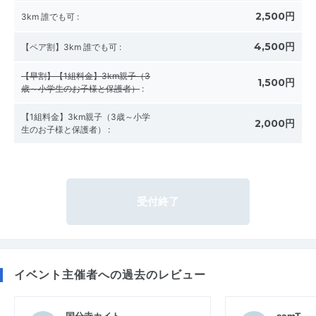
2,500円
3km 誰でも可
:
4,500円
【ペア割】3km 誰でも可
:
【早割】【1組料金】3km親子（3
1,500円
歳～小学生のお子様と保護者）
:
【1組料金】3km親子（3歳～小学
2,000円
生のお子様と保護者）
:
受付終了
イベント主催者への過去のレビュー