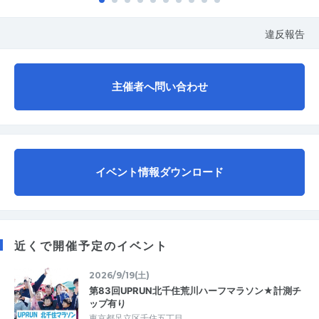
違反報告
主催者へ問い合わせ
イベント情報ダウンロード
近くで開催予定のイベント
2026/9/19(土)
第83回UPRUN北千住荒川ハーフマラソン★計測チ
ップ有り
東京都足立区千住五丁目