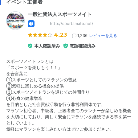
イベント主催者
一般社団法人スポーツメイト
http://sportsmate.net/
4.23
1,236
レビューを見る
本人確認済み
電話確認済み
スポーツメイトランとは
「スポーツを楽しもう！！」
を合言葉に
①スポーツとしてのマラソンの普及
②気軽に楽しめる機会の提供
③スポーツメイトランを通じての仲間作り
④心身の健康増進
を目的とした社会貢献活動を行う非営利団体です。
マラソン初心者、中級者、上級者全てのランナーが楽しめる機会
を大切にしており、楽しく安全にマラソンを継続できる事を第一
としています。
気軽にマラソンを楽しみたい方はぜひご参加ください。