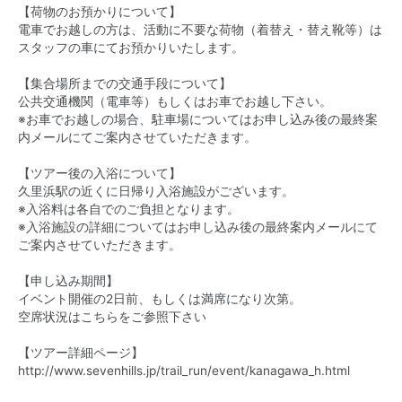
【荷物のお預かりについて】
電車でお越しの方は、活動に不要な荷物（着替え・替え靴等）は
スタッフの車にてお預かりいたします。
【集合場所までの交通手段について】
公共交通機関（電車等）もしくはお車でお越し下さい。
※お車でお越しの場合、駐車場についてはお申し込み後の最終案
内メールにてご案内させていただきます。
【ツアー後の入浴について】
久里浜駅の近くに日帰り入浴施設がございます。
※入浴料は各自でのご負担となります。
※入浴施設の詳細についてはお申し込み後の最終案内メールにて
ご案内させていただきます。
【申し込み期間】
イベント開催の2日前、もしくは満席になり次第。
空席状況は
こちら
をご参照下さい
【ツアー詳細ページ】
http://www.sevenhills.jp/trail_run/event/kanagawa_h.html