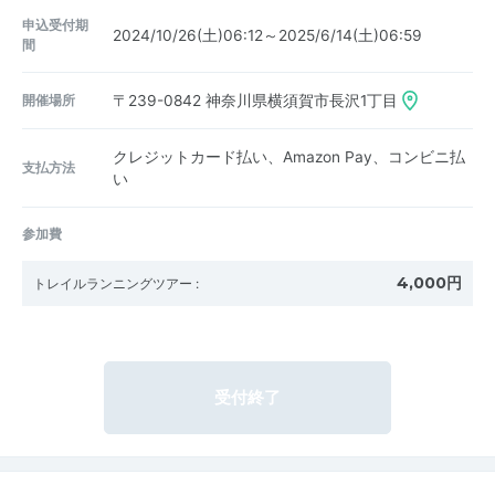
申込受付期
2024/10/26(土)06:12～2025/6/14(土)06:59
間
開催場所
〒239-0842
神奈川県横須賀市長沢1丁目
クレジットカード払い、Amazon Pay、コンビニ払
支払方法
い
参加費
4,000円
トレイルランニングツアー
:
受付終了