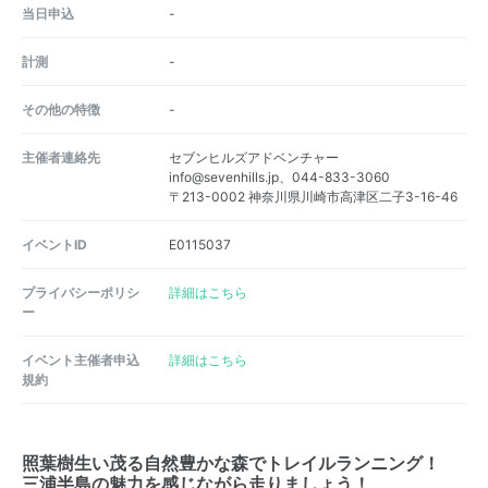
当日申込
-
計測
-
その他の特徴
-
主催者連絡先
セブンヒルズアドベンチャー
info@sevenhills.jp、044-833-3060
〒213-0002 神奈川県川崎市高津区二子3-16-46
イベントID
E0115037
プライバシーポリシ
詳細はこちら
ー
イベント主催者申込
詳細はこちら
規約
照葉樹生い茂る自然豊かな森でトレイルランニング！
三浦半島の魅力を感じながら走りましょう！