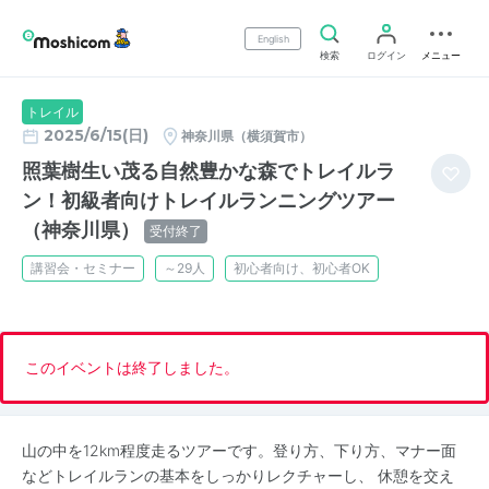
English
検索
ログイン
メニュー
トレイル
2025/6/15(日)
神奈川県（横須賀市）
照葉樹生い茂る自然豊かな森でトレイルラ
ン！初級者向けトレイルランニングツアー
（神奈川県）
受付終了
講習会・セミナー
～29人
初心者向け、初心者OK
このイベントは終了しました。
山の中を12km程度走るツアーです。登り方、下り方、マナー面
などトレイルランの基本をしっかりレクチャーし、 休憩を交え