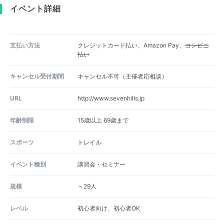
イベント詳細
支払い方法
クレジットカード払い、Amazon Pay、
コンビニ
払い
キャンセル受付期間
キャンセル不可（主催者応相談）
URL
http://www.sevenhills.jp
年齢制限
15歳以上 69歳まで
スポーツ
トレイル
イベント種別
講習会・セミナー
規模
～29人
レベル
初心者向け、初心者OK