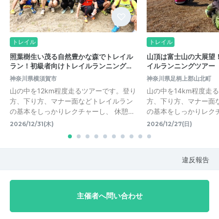
トレイル
トレイル
照葉樹生い茂る自然豊かな森でトレイル
山頂は富士山の大展望
ラン！初級者向けトレイルランニング…
イルランニングツアー
神奈川県横須賀市
神奈川県足柄上郡山北町
山の中を12km程度走るツアーです。登り
山の中を14km程度走
方、下り方、マナー面などトレイルラン
方、下り方、マナー面
の基本をしっかりレクチャーし、 休憩…
の基本をしっかりレクチ
2026/12/31(木)
2026/12/27(日)
違反報告
主催者へ問い合わせ