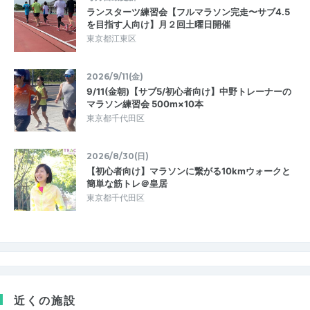
ランスターツ練習会【フルマラソン完走〜サブ4.5
を目指す人向け】月２回土曜日開催
東京都江東区
2026/9/11(金)
9/11(金朝)【サブ5/初心者向け】中野トレーナーの
マラソン練習会 500m×10本
東京都千代田区
2026/8/30(日)
【初心者向け】マラソンに繋がる10kmウォークと
簡単な筋トレ＠皇居
東京都千代田区
近くの施設