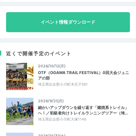
イベント情報ダウンロード
近くで開催予定のイベント
2026/10/12(月)
OTF（OGAWA TRAIL FESTIVAL）0回大会ジュニ
アの部
埼玉県比企郡小川町木呂子561
2026/9/21(月)
細かいアップダウンを繰り返す「燃焼系トレイル」
へ！／初級者向けトレイルランニングツアー（埼…
埼玉県比企郡小川町大塚1146
2026/10/31(土)