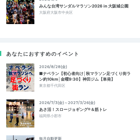
みんな台湾サンダルマラソン2026 in 大阪城公園
大阪府大阪市中央区
あなたにおすすめのイベント
2026/8/28(金)
■ナベラン【初心者向け│秋マラソン足づくり街ラ
ン約10km│金曜9:30】神田ジム【単発】
東京都千代田区
2026/7/3(金)～2027/3/26(金)
あさ活！スロージョギング®＆筋トレ
福岡県小郡市
毎月自動更新