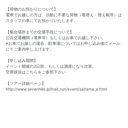
【荷物のお預かりについて】
電車でお越しの方は、活動に不要な荷物（着替え・替え靴等）は
スタッフの車にてお預かりいたします。
【集合場所までの交通手段について】
公共交通機関（電車等）もしくはお車でお越し下さい。
※お車でお越しの場合、駐車場についてはお申し込み後にメール
にてご案内申し上げます。
【申し込み期間】
イベント開催の2日前、もしくは満席になり次第。
空席状況は
こちら
をご参照下さい
【ツアー詳細ページ】
http://www.sevenhills.jp/trail_run/event/saitama_a.html