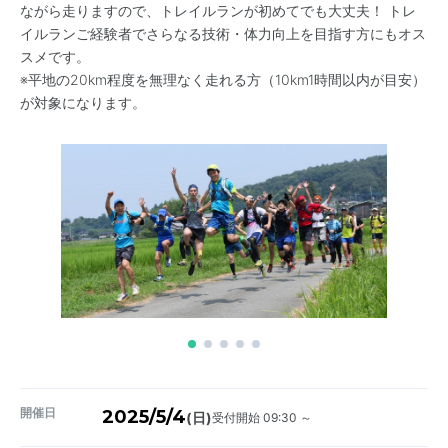
ながら走りますので、トレイルランが初めてでも大丈夫！ トレ
イルランご経験者でさらなる技術・体力向上を目指す方にもオス
スメです。
※平地の20km程度を無理なく走れる方（10km1時間以内が目安）
が対象になります。
開催日
2025/5/4
受付開始 09:30 ～
(日)