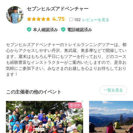
セブンヒルズアドベンチャー
4.75
192
レビューを見る
本人確認済み
電話確認済み
セブンヒルズアドベンチャーのトレイルランニングツアーは、都
心からアクセスしやすい丹沢、奥武蔵、奥多摩などで開催してい
ます。週末はもちろん平日にもツアーを行っており、どのコース
も経験豊富なインストラクターがご案内いたしますので、是非お
気軽にご参加下さい。みなさまのお越しを心よりお待ちしており
ます！
一覧を見る
この主催者の他のイベント
受付中