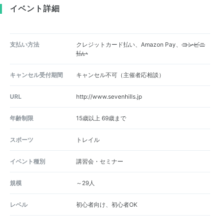
イベント詳細
支払い方法
クレジットカード払い、Amazon Pay、
コンビニ
払い
キャンセル受付期間
キャンセル不可（主催者応相談）
URL
http://www.sevenhills.jp
年齢制限
15歳以上 69歳まで
スポーツ
トレイル
イベント種別
講習会・セミナー
規模
～29人
レベル
初心者向け、初心者OK