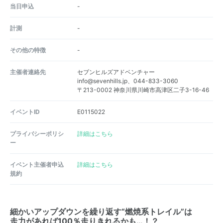
当日申込
-
計測
-
その他の特徴
-
主催者連絡先
セブンヒルズアドベンチャー
info@sevenhills.jp、044-833-3060
〒213-0002 神奈川県川崎市高津区二子3-16-46
イベントID
E0115022
プライバシーポリシ
詳細はこちら
ー
イベント主催者申込
詳細はこちら
規約
細かいアップダウンを繰り返す“燃焼系トレイル”は
走力があれば100％走りきれるかも…！？