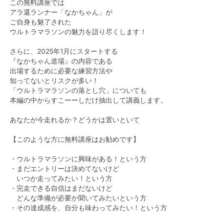
この無料講座では
アラ還ランナー「なかちゃん」が
ご自身も魅了された
ウルトラマラソンの魅力を語り尽くします！
さらに、2025年1月にスタートする
『なかちゃん道場』の内容である
出場するために必要な練習方法や
知ってないとリスクが多い！
「ウルトラマラソンの落とし穴」についても
本編の中からすこーーしだけ抽出して講義します。
あなたが今走れるか？どうかは置いといて
【このような方に無料講座はお勧めです】
・ウルトラマラソンに興味がある！という方
・まだエントリーは決めてないけど
いつか走ってみたい！という方
・完走できる自信はまだないけど
どんな準備が必要か聞いてみたいという方
・その達成感を、自分も味わってみたい！という方