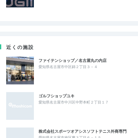
近くの施設
ファイテンショップ／名古屋丸の内店
愛知県名古屋市中区錦２丁目３－４
ゴルフショップユキ
愛知県名古屋市中川区中野本町２丁目１７
株式会社スポーツオアシスソフトテニス外商専門
愛知県名古屋市南区豊３丁目６－１５