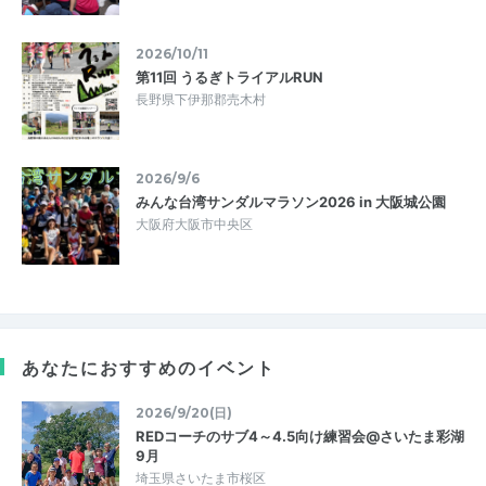
2026/10/11
第11回 うるぎトライアルRUN
長野県下伊那郡売木村
2026/9/6
みんな台湾サンダルマラソン2026 in 大阪城公園
大阪府大阪市中央区
あなたにおすすめのイベント
2026/9/20(日)
REDコーチのサブ4～4.5向け練習会@さいたま彩湖
9月
埼玉県さいたま市桜区