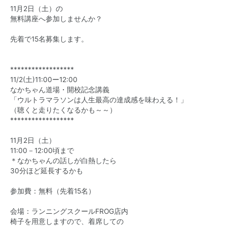
11月2日（土）の
無料講座へ参加しませんか？
先着で15名募集します。
******************
11/2(土)11:00ー12:00
なかちゃん道場・開校記念講義
「ウルトラマラソンは人生最高の達成感を味わえる！」
（聴くと走りたくなるかも～～）
******************
11月2日（土）
11:00－12:00頃まで
＊なかちゃんの話しが白熱したら
30分ほど延長するかも
参加費：無料（先着15名）
会場：ランニングスクールFROG店内
椅子を用意しますので、着席しての