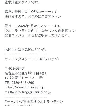
座学講座スタイルです。
講座の最後には「Q&Aコーナー」も
設けますので、お気軽にご質問下さい
最後に、2025年1月からスタートする
ウルトラマラソン向け「なかちゃん道場1期」の
開催スケジュールなど説明させて頂きます。
お問合せはお気軽にどうぞ。
====================
ランニングスクールFROG(フロッグ)
〒462-0846
名古屋市北区名城1丁目4番1
名城公園「トナリノ」1階
TEL:0120-846-269
https://www.running.co.jp
mailto:info_frog@running.co.jp
====================
#チャレンジ富士五湖ウルトラマラソン