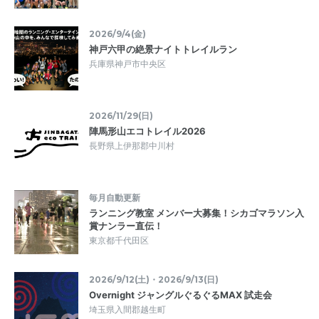
2026/9/4(金)
神戸六甲の絶景ナイトトレイルラン
兵庫県神戸市中央区
2026/11/29(日)
陣馬形山エコトレイル2026
長野県上伊那郡中川村
毎月自動更新
ランニング教室 メンバー大募集！シカゴマラソン入
賞ナンラー直伝！
東京都千代田区
2026/9/12(土)・2026/9/13(日)
Overnight ジャングルぐるぐるMAX 試走会
埼玉県入間郡越生町