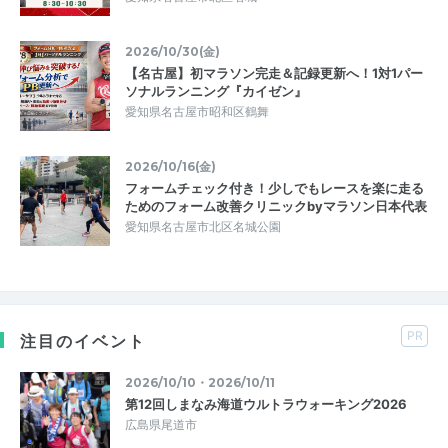
2026/10/30(金)
【名古屋】初マラソン完走＆記録更新へ！1対1パー
ソナルランニング『カイゼン』
愛知県名古屋市昭和区鶴舞
2026/10/16(金)
フォームチェック付き！少しでもレースを楽に走る
ためのフォーム改善クリニックbyマラソン日本代表
愛知県名古屋市北区名城公園
PR
注目のイベント
2026/10/10・2026/10/11
第12回しまなみ海道ウルトラウォーキング2026
広島県尾道市