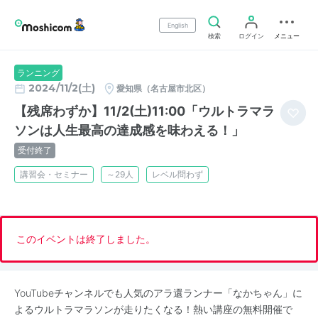
English
検索
ログイン
メニュー
ランニング
2024/11/2(土)
愛知県（名古屋市北区）
【残席わずか】11/2(土)11:00「ウルトラマラ
ソンは人生最高の達成感を味わえる！」
受付終了
講習会・セミナー
～29人
レベル問わず
このイベントは終了しました。
YouTubeチャンネルでも人気のアラ還ランナー「なかちゃん」に
よるウルトラマラソンが走りたくなる！熱い講座の無料開催で