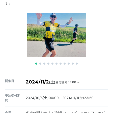
す。
開催日
2024/11/2
受付開始 11:00 ～
(土)
申込受付期
2024/10/5(土)00:00～2024/11/1(金)23:59
間
会場
名城公園トナリノ1階ランニングスクールフロッグ