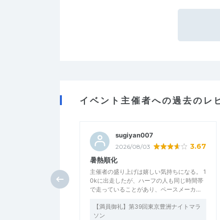
イベント主催者への過去のレ
sugiyan007
3.67
2026/08/03
暑熱順化
主催者の盛り上げは嬉しい気持ちになる。 1
0kに出走したが、ハーフの人も同じ時間帯
で走っていることがあり、ペースメーカ…
【満員御礼】第39回東京豊洲ナイトマラ
ソン