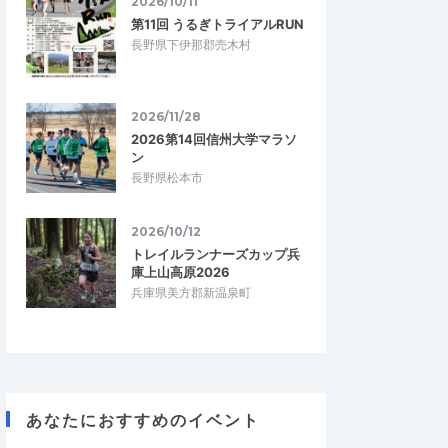
2026/10/11
第11回 うるぎトライアルRUN
長野県下伊那郡売木村
2026/11/28
2026第14回信州大学マラソ
ン
長野県松本市
2026/10/12
トレイルランナーズカップ兵
庫上山高原2026
兵庫県美方郡新温泉町
あなたにおすすめのイベント