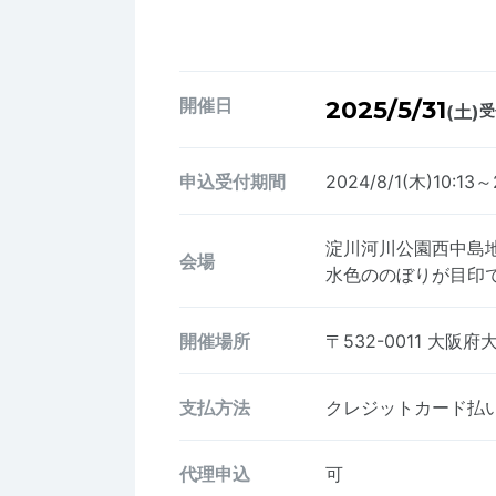
開催日
2025/5/31
(土)
受
申込受付期間
2024/8/1(木)10:13～
淀川河川公園西
会場
水色ののぼりが目印
開催場所
〒532-0011
大阪府
支払方法
クレジットカード払い、
代理申込
可