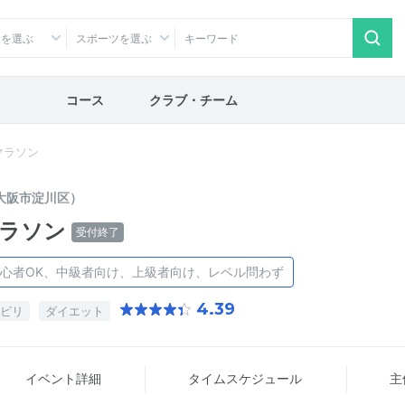
アを選ぶ
スポーツを選ぶ
コース
クラブ・チーム
マラソン
大阪市淀川区）
マラソン
受付終了
心者OK、中級者向け、上級者向け、レベル問わず
4.39
ビリ
ダイエット
イベント詳細
タイム
スケジュール
主