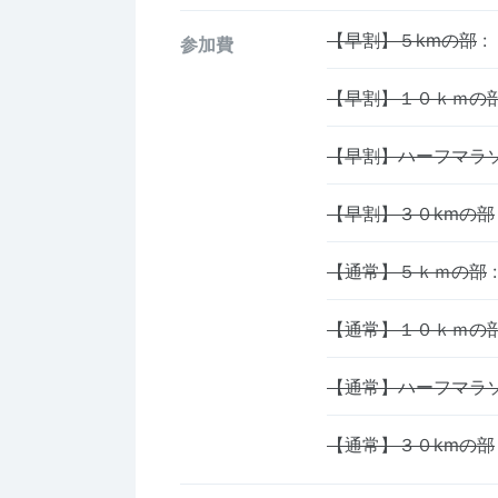
【早割】５kmの部
:
参加費
【早割】１０ｋｍの
【早割】ハーフマラ
【早割】３０kmの部
【通常】５ｋｍの部
:
【通常】１０ｋｍの
【通常】ハーフマラ
【通常】３０kmの部