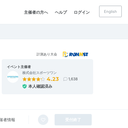
English
主催者の方へ
ヘルプ
ログイン
計測あり大会
イベント主催者
株式会社スポーツワン
4.23
1,638
本人確認済み
催者情報
受付終了