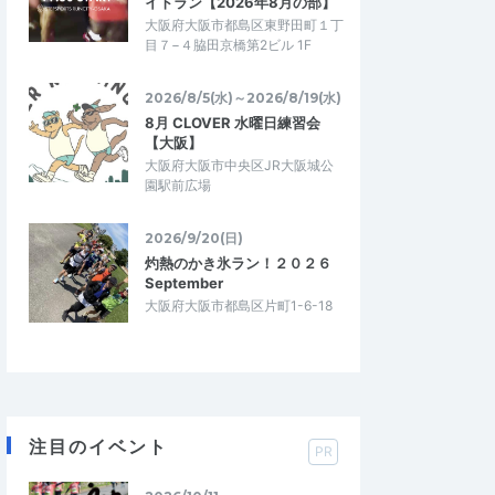
イトラン【2026年8月の部】
大阪府大阪市都島区東野田町１丁
目７−４脇田京橋第2ビル 1F
2026/8/5(水)～2026/8/19(水)
8月 CLOVER 水曜日練習会
【大阪】
大阪府大阪市中央区JR大阪城公
園駅前広場
2026/9/20(日)
灼熱のかき氷ラン！２０２６
September
大阪府大阪市都島区片町1-6-18
注目のイベント
PR