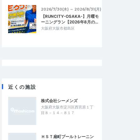
2026/7/25
2026/7/25
2026/7/30(木) ～ 2026/8/31(月)
【RUNCITY-OSAKA-】月曜モ
ーニングラン【2026年8月の…
大阪府大阪市都島区
近くの施設
株式会社シーメンズ
大阪府大阪市淀川区西宮原１丁
目８－１４－８１７
ＨＳＴ扇町プールトレーニン