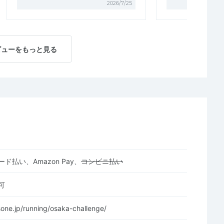
2026/7/25
ビューをもっと見る
ド払い、Amazon Pay、
コンビニ払い
可
sone.jp/running/osaka-challenge/