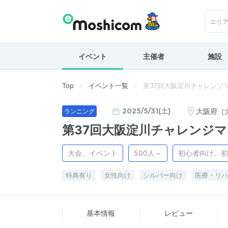
エリ
イベント
主催者
施設
Top
イベント一覧
第37回大阪淀川チャレンジ
2025/5/31(土)
大阪府（
ランニング
第37回大阪淀川チャレンジ
大会、イベント
500人～
初心者向け、初
特典有り
女性向け
シルバー向け
医療・リハ
基本情報
レビュー