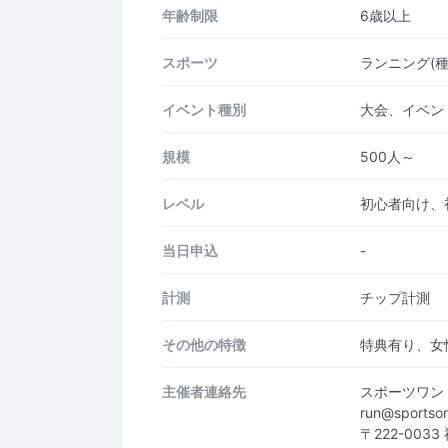
年齢制限
6歳以上
スポーツ
ランニング(種
イベント種別
大会、イベン
規模
500人～
レベル
初心者向け、
当日申込
-
計測
チップ計測
その他の特徴
特典有り、女
主催者連絡先
スポーツワン
run@sportso
〒222-003