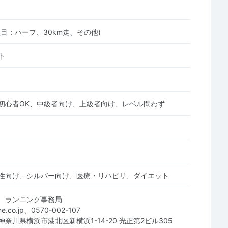
目：ハーフ、30km走、その他)
ト
初心者OK、中級者向け、上級者向け、レベル問わず
性向け、シルバー向け、医療・リハビリ、ダイエット
 ランニング事務局
ne.co.jp、0570-002-107
3 神奈川県横浜市港北区新横浜1-14-20 光正第2ビル305